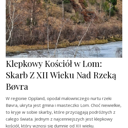
Klepkowy Kościół w Lom:
Skarb Z XII Wieku Nad Rzeką
Bøvra
W regionie Oppland, opodal malowniczego nurtu rzeki
Bøvra, ukryta jest gmina i miasteczko Lom. Choć niewielkie,
to kryje w sobie skarby, które przyciągają podróżnych z
całego świata. Jednym z najcenniejszych jest klepkowy
kościół, który wznosi się dumnie od XII wieku.