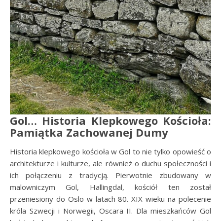
Gol…
Historia Klepkowego Kościoła:
Pamiątka Zachowanej Dumy
Historia klepkowego kościoła w Gol to nie tylko opowieść o
architekturze i kulturze, ale również o duchu społeczności i
ich połączeniu z tradycją. Pierwotnie zbudowany w
malowniczym Gol, Hallingdal, kościół ten został
przeniesiony do Oslo w latach 80. XIX wieku na polecenie
króla Szwecji i Norwegii, Oscara II. Dla mieszkańców Gol