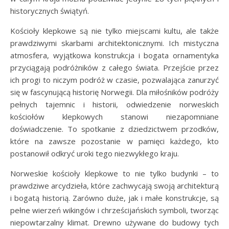
historycznych świątyń.
Kościoły klepkowe są nie tylko miejscami kultu, ale także
prawdziwymi skarbami architektonicznymi. Ich mistyczna
atmosfera, wyjątkowa konstrukcja i bogata ornamentyka
przyciągają podróżników z całego świata. Przejście przez
ich progi to niczym podróż w czasie, pozwalająca zanurzyć
się w fascynującą historię Norwegii. Dla miłośników podróży
pełnych tajemnic i historii, odwiedzenie norweskich
kościołów klepkowych stanowi niezapomniane
doświadczenie. To spotkanie z dziedzictwem przodków,
które na zawsze pozostanie w pamięci każdego, kto
postanowił odkryć uroki tego niezwykłego kraju.
Norweskie kościoły klepkowe to nie tylko budynki – to
prawdziwe arcydzieła, które zachwycają swoją architekturą
i bogatą historią. Zarówno duże, jak i małe konstrukcje, są
pełne wierzeń wikingów i chrześcijańskich symboli, tworząc
niepowtarzalny klimat. Drewno używane do budowy tych