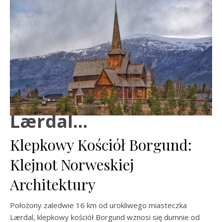
Lærdal…
Klepkowy Kościół Borgund:
Klejnot Norweskiej
Architektury
Położony zaledwie 16 km od urokliwego miasteczka
Lærdal, klepkowy kościół Borgund wznosi się dumnie od