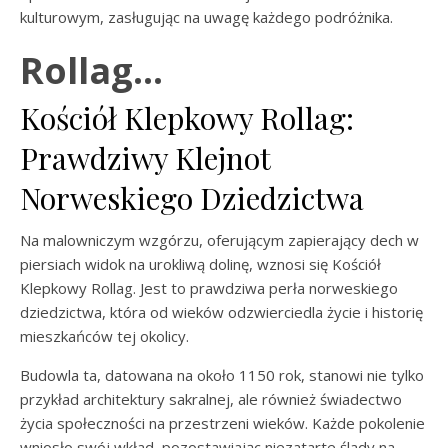
kulturowym, zasługując na uwagę każdego podróżnika.
Rollag…
Kościół Klepkowy Rollag:
Prawdziwy Klejnot
Norweskiego Dziedzictwa
Na malowniczym wzgórzu, oferującym zapierający dech w
piersiach widok na urokliwą dolinę, wznosi się Kościół
Klepkowy Rollag. Jest to prawdziwa perła norweskiego
dziedzictwa, która od wieków odzwierciedla życie i historię
mieszkańców tej okolicy.
Budowla ta, datowana na około 1150 rok, stanowi nie tylko
przykład architektury sakralnej, ale również świadectwo
życia społeczności na przestrzeni wieków. Każde pokolenie
wniosło swój wkład, pozostawiając niezatarte ślady na