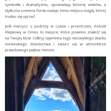
symboliki i dramatyzmu, opowiadają historię wieków, a
idylliczna sceneria fiordu nadaje temu miejscu magię, której
trudno się oprzeć.
Jeśli marzysz o podróży w czasie i przestrzeni, Kościół
Klepkowy w Ornes to miejsce, które powinno znaleźć się
na Twojej liście. Odkryj tajemnice tego niezwykłego skarbu
norweskiego dziedzictwa i zanurz się w atmosferze
prawdziwego piękna i historii.