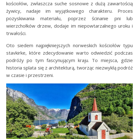
kościołów, zwłaszcza suche sosnowe z dużą zawartością
żywicy, nadaje im wyjątkowego charakteru. Proces
pozyskiwania materiału, poprzez ścinanie pni lub
wierzchołków drzew, dodaje im niepowtarzalnego uroku i
trwałości.
Oto siedem najpiękniejszych norweskich kościołów typu
stavkirke, które zdecydowanie warto odwiedzić podczas
podróży po tym fascynującym kraju. To miejsca, gdzie
historia splata się z architekturą, tworząc niezwykłą podróż
w czasie i przestrzeni.