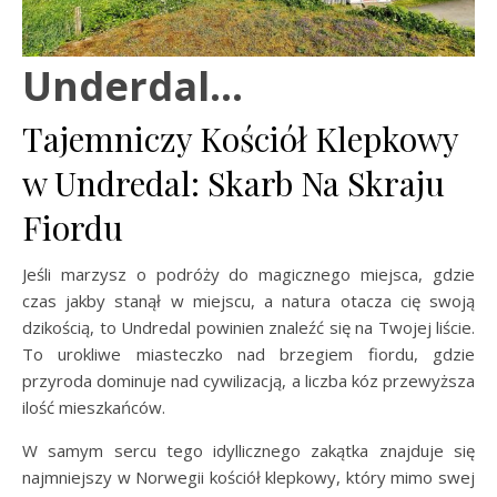
Underdal…
Tajemniczy Kościół Klepkowy
w Undredal: Skarb Na Skraju
Fiordu
Jeśli marzysz o podróży do magicznego miejsca, gdzie
czas jakby stanął w miejscu, a natura otacza cię swoją
dzikością, to Undredal powinien znaleźć się na Twojej liście.
To urokliwe miasteczko nad brzegiem fiordu, gdzie
przyroda dominuje nad cywilizacją, a liczba kóz przewyższa
ilość mieszkańców.
W samym sercu tego idyllicznego zakątka znajduje się
najmniejszy w Norwegii kościół klepkowy, który mimo swej