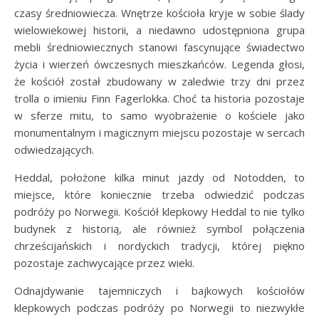
czasy średniowiecza. Wnętrze kościoła kryje w sobie ślady
wielowiekowej historii, a niedawno udostępniona grupa
mebli średniowiecznych stanowi fascynujące świadectwo
życia i wierzeń ówczesnych mieszkańców. Legenda głosi,
że kościół został zbudowany w zaledwie trzy dni przez
trolla o imieniu Finn Fagerlokka. Choć ta historia pozostaje
w sferze mitu, to samo wyobrażenie o kościele jako
monumentalnym i magicznym miejscu pozostaje w sercach
odwiedzających.
Heddal, położone kilka minut jazdy od Notodden, to
miejsce, które koniecznie trzeba odwiedzić podczas
podróży po Norwegii. Kościół klepkowy Heddal to nie tylko
budynek z historią, ale również symbol połączenia
chrześcijańskich i nordyckich tradycji, której piękno
pozostaje zachwycające przez wieki.
Odnajdywanie tajemniczych i bajkowych kościołów
klepkowych podczas podróży po Norwegii to niezwykłe