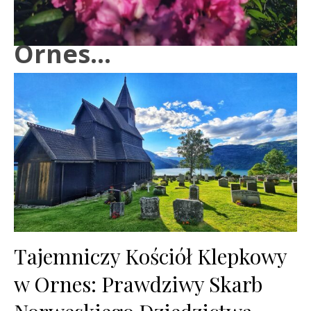
Ornes…
Tajemniczy Kościół Klepkowy
w Ornes: Prawdziwy Skarb