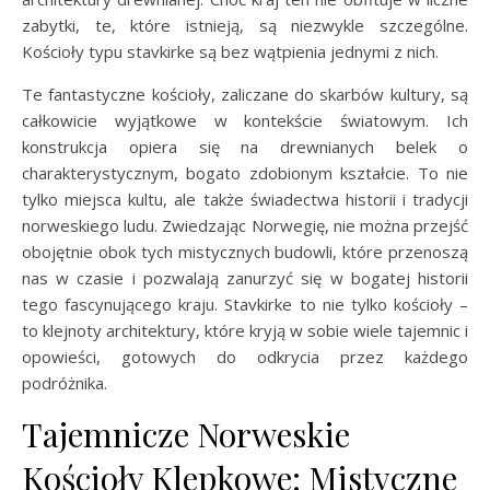
zabytki, te, które istnieją, są niezwykle szczególne.
Kościoły typu stavkirke są bez wątpienia jednymi z nich.
Te fantastyczne kościoły, zaliczane do skarbów kultury, są
całkowicie wyjątkowe w kontekście światowym. Ich
konstrukcja opiera się na drewnianych belek o
charakterystycznym, bogato zdobionym kształcie. To nie
tylko miejsca kultu, ale także świadectwa historii i tradycji
norweskiego ludu. Zwiedzając Norwegię, nie można przejść
obojętnie obok tych mistycznych budowli, które przenoszą
nas w czasie i pozwalają zanurzyć się w bogatej historii
tego fascynującego kraju. Stavkirke to nie tylko kościoły –
to klejnoty architektury, które kryją w sobie wiele tajemnic i
opowieści, gotowych do odkrycia przez każdego
podróżnika.
Tajemnicze Norweskie
Kościoły Klepkowe: Mistyczne