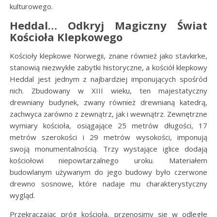
kulturowego.
Heddal… Odkryj Magiczny Świat
Kościoła Klepkowego
Kościoły klepkowe Norwegii, znane również jako stavkirke,
stanowią niezwykłe zabytki historyczne, a kościół klepkowy
Heddal jest jednym z najbardziej imponujących spośród
nich. Zbudowany w XIII wieku, ten majestatyczny
drewniany budynek, zwany również drewnianą katedrą,
zachwyca zarówno z zewnątrz, jak i wewnątrz. Zewnętrzne
wymiary kościoła, osiągające 25 metrów długości, 17
metrów szerokości i 29 metrów wysokości, imponują
swoją monumentalnością. Trzy wystające iglice dodają
kościołowi niepowtarzalnego uroku. Materiałem
budowlanym używanym do jego budowy było czerwone
drewno sosnowe, które nadaje mu charakterystyczny
wygląd.
Przekraczając próg kościoła, przenosimy się w odległe