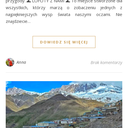
przygody. 🌊 LOFOTY Z NAMI 🌊 To miejsce stworzone dla
wszystkich, którzy marzą o zobaczeniu jednych z
najpiękniejszych wysp świata naszymi oczami. Nie
znajdziecie…
DOWIEDZ SIĘ WIĘCEJ
Anna
Brak komentarzy