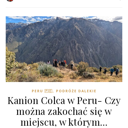
,
PERU 🇵🇪
PODRÓŻE DALEKIE
Kanion Colca w Peru- Czy
można zakochać się w
miejscu, w którym…