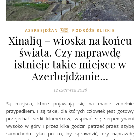
,
AZERBEJDŻAN 🇦🇿
PODRÓŻE BLISKIE
Xinaliq – wioska na końcu
świata. Czy naprawdę
istnieje takie miejsce w
Azerbejdżanie…
12 czerwca 2026
Są miejsca, które pojawiają się na mapie zupełnie
przypadkiem. I są takie, dla których człowiek jest gotowy
przejechać setki kilometrów, wspinać się serpentynami
wysoko w góry i przez kilka godzin patrzeć przez szybę
samochodu tylko po to, by sprawdzić, czy naprawdę