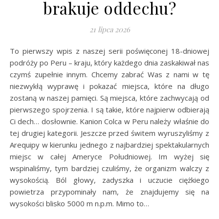
brakuje oddechu?
21 lipca 2026
To pierwszy wpis z naszej serii poświęconej 18-dniowej
podróży po Peru – kraju, który każdego dnia zaskakiwał nas
czymś zupełnie innym. Chcemy zabrać Was z nami w tę
niezwykłą wyprawę i pokazać miejsca, które na długo
zostaną w naszej pamięci. Są miejsca, które zachwycają od
pierwszego spojrzenia. I są takie, które najpierw odbierają
Ci dech… dosłownie. Kanion Colca w Peru należy właśnie do
tej drugiej kategorii. Jeszcze przed świtem wyruszyliśmy z
Arequipy w kierunku jednego z najbardziej spektakularnych
miejsc w całej Ameryce Południowej. Im wyżej się
wspinaliśmy, tym bardziej czuliśmy, że organizm walczy z
wysokością. Ból głowy, zadyszka i uczucie ciężkiego
powietrza przypominały nam, że znajdujemy się na
wysokości blisko 5000 m n.p.m. Mimo to…