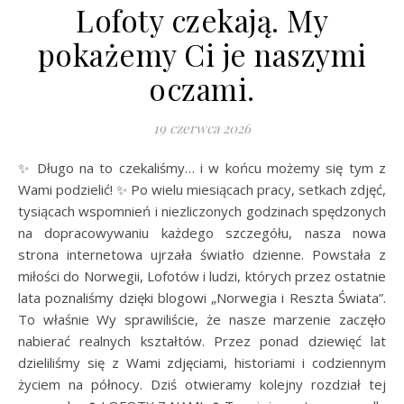
Lofoty czekają. My
pokażemy Ci je naszymi
oczami.
19 czerwca 2026
✨ Długo na to czekaliśmy… i w końcu możemy się tym z
Wami podzielić! ✨ Po wielu miesiącach pracy, setkach zdjęć,
tysiącach wspomnień i niezliczonych godzinach spędzonych
na dopracowywaniu każdego szczegółu, nasza nowa
strona internetowa ujrzała światło dzienne. Powstała z
miłości do Norwegii, Lofotów i ludzi, których przez ostatnie
lata poznaliśmy dzięki blogowi „Norwegia i Reszta Świata”.
To właśnie Wy sprawiliście, że nasze marzenie zaczęło
nabierać realnych kształtów. Przez ponad dziewięć lat
dzieliliśmy się z Wami zdjęciami, historiami i codziennym
życiem na północy. Dziś otwieramy kolejny rozdział tej