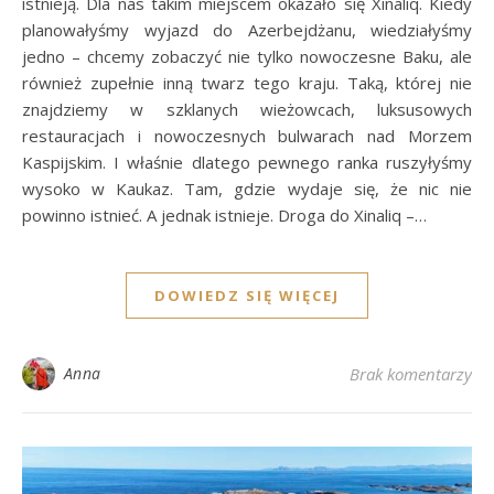
istnieją. Dla nas takim miejscem okazało się Xinaliq. Kiedy
planowałyśmy wyjazd do Azerbejdżanu, wiedziałyśmy
jedno – chcemy zobaczyć nie tylko nowoczesne Baku, ale
również zupełnie inną twarz tego kraju. Taką, której nie
znajdziemy w szklanych wieżowcach, luksusowych
restauracjach i nowoczesnych bulwarach nad Morzem
Kaspijskim. I właśnie dlatego pewnego ranka ruszyłyśmy
wysoko w Kaukaz. Tam, gdzie wydaje się, że nic nie
powinno istnieć. A jednak istnieje. Droga do Xinaliq –…
DOWIEDZ SIĘ WIĘCEJ
Anna
Brak komentarzy