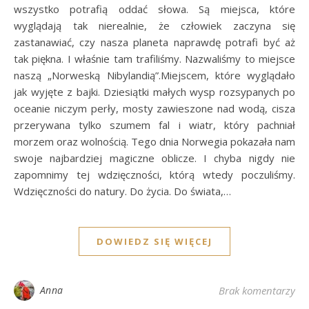
wszystko potrafią oddać słowa. Są miejsca, które
wyglądają tak nierealnie, że człowiek zaczyna się
zastanawiać, czy nasza planeta naprawdę potrafi być aż
tak piękna. I właśnie tam trafiliśmy. Nazwaliśmy to miejsce
naszą „Norweską Nibylandią”.Miejscem, które wyglądało
jak wyjęte z bajki. Dziesiątki małych wysp rozsypanych po
oceanie niczym perły, mosty zawieszone nad wodą, cisza
przerywana tylko szumem fal i wiatr, który pachniał
morzem oraz wolnością. Tego dnia Norwegia pokazała nam
swoje najbardziej magiczne oblicze. I chyba nigdy nie
zapomnimy tej wdzięczności, którą wtedy poczuliśmy.
Wdzięczności do natury. Do życia. Do świata,…
DOWIEDZ SIĘ WIĘCEJ
Anna
Brak komentarzy