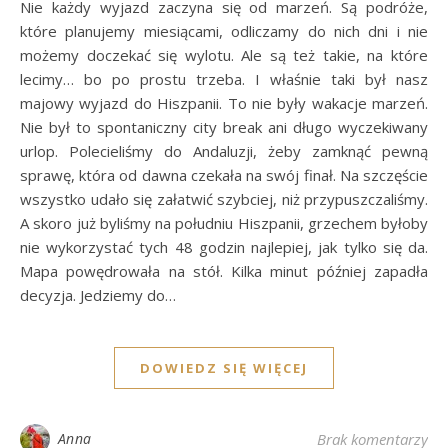
Nie każdy wyjazd zaczyna się od marzeń. Są podróże,
które planujemy miesiącami, odliczamy do nich dni i nie
możemy doczekać się wylotu. Ale są też takie, na które
lecimy… bo po prostu trzeba. I właśnie taki był nasz
majowy wyjazd do Hiszpanii. To nie były wakacje marzeń.
Nie był to spontaniczny city break ani długo wyczekiwany
urlop. Polecieliśmy do Andaluzji, żeby zamknąć pewną
sprawę, która od dawna czekała na swój finał. Na szczęście
wszystko udało się załatwić szybciej, niż przypuszczaliśmy.
A skoro już byliśmy na południu Hiszpanii, grzechem byłoby
nie wykorzystać tych 48 godzin najlepiej, jak tylko się da.
Mapa powędrowała na stół. Kilka minut później zapadła
decyzja. Jedziemy do…
DOWIEDZ SIĘ WIĘCEJ
Anna
Brak komentarzy