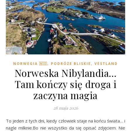
,
,
NORWEGIA 🇳🇴
PODRÓŻE BLISKIE
VESTLAND
Norweska Nibylandia…
Tam kończy się droga i
zaczyna magia
28 maja 2026
To jeden z tych dni, kiedy człowiek staje na końcu świata… i
nagle milknie.Bo nie wszystko da się opisać zdjęciem. Nie