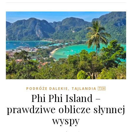
,
PODRÓŻE DALEKIE
TAJLANDIA 🇹🇭
Phi Phi Island –
prawdziwe oblicze słynnej
wyspy