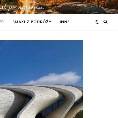
EP
SMAKI Z PODRÓŻY
INNE