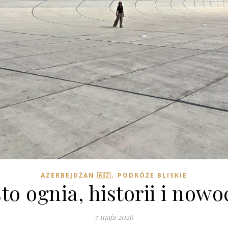
,
AZERBEJDŻAN 🇦🇿
PODRÓŻE BLISKIE
o ognia, historii i nowo
7 maja 2026