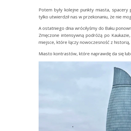
Potem były kolejne punkty miasta, spacery 
tylko utwierdził nas w przekonaniu, że nie mogł
A ostatniego dnia wróciłyśmy do Baku ponown
Zmęczone intensywną podróżą po Kaukazie, a
miejsce, które łączy nowoczesność z historią
Miasto kontrastów, które naprawdę da się lubi