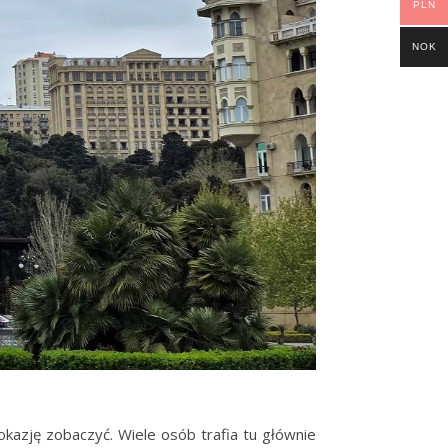
PLN
NOK
okazję zobaczyć. Wiele osób trafia tu głównie