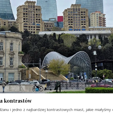
na kontrastów
anu i jedno z najbardziej kontrastowych miast, jakie miałyśmy 