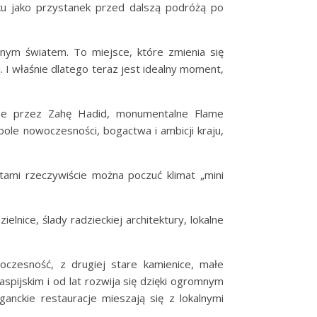
ku jako przystanek przed dalszą podróżą po
nym światem. To miejsce, które zmienia się
. I właśnie dlatego teraz jest idealny moment,
ane przez Zahę Hadid, monumentalne Flame
ole nowoczesności, bogactwa i ambicji kraju,
ami rzeczywiście można poczuć klimat „mini
nice, ślady radzieckiej architektury, lokalne
oczesność, z drugiej stare kamienice, małe
aspijskim i od lat rozwija się dzięki ogromnym
nckie restauracje mieszają się z lokalnymi