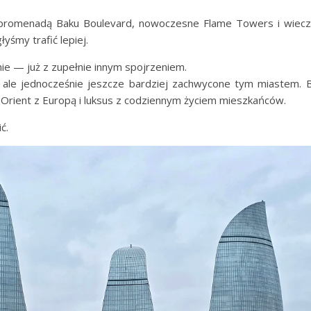
promenadą Baku Boulevard, nowoczesne Flame Towers i wieczór 
yśmy trafić lepiej.
ie — już z zupełnie innym spojrzeniem.
le jednocześnie jeszcze bardziej zachwycone tym miastem. Bo
, Orient z Europą i luksus z codziennym życiem mieszkańców.
ć.