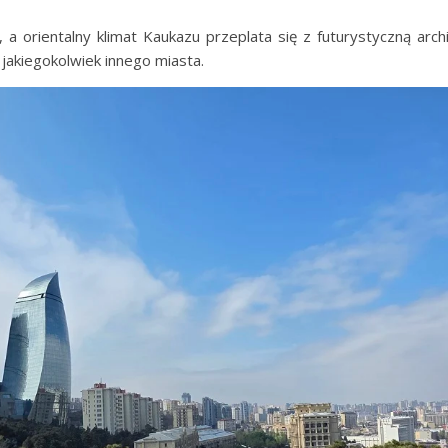
 a orientalny klimat Kaukazu przeplata się z futurystyczną arc
jakiegokolwiek innego miasta.