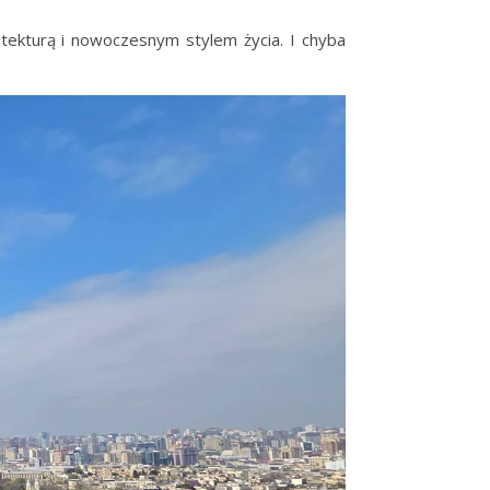
hitekturą i nowoczesnym stylem życia. I chyba