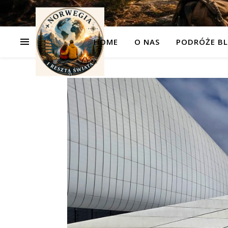
HOME
O NAS
PODRÓŻE BL