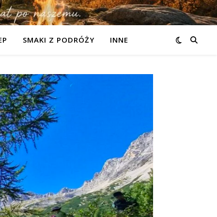
EP
SMAKI Z PODRÓŻY
INNE