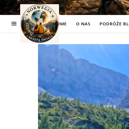
HOME
O NAS
PODRÓŻE BL