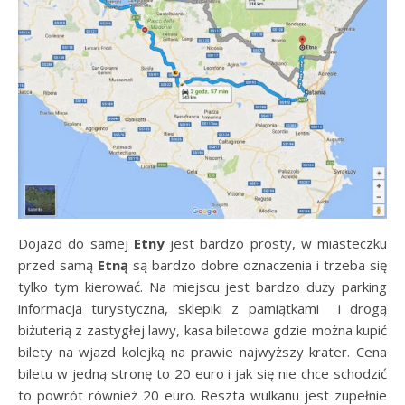
Dojazd do samej
Etny
jest bardzo prosty, w miasteczku
przed samą
Etną
są bardzo dobre oznaczenia i trzeba się
tylko tym kierować. Na miejscu jest bardzo duży parking
informacja turystyczna, sklepiki z pamiątkami i drogą
biżuterią z zastygłej lawy, kasa biletowa gdzie można kupić
bilety na wjazd kolejką na prawie najwyższy krater. Cena
biletu w jedną stronę to 20 euro i jak się nie chce schodzić
to powrót również 20 euro. Reszta wulkanu jest zupełnie