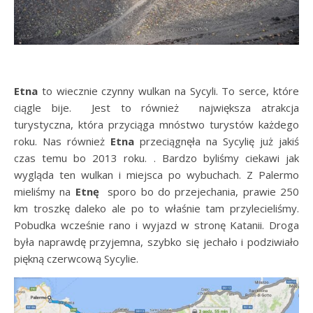
Etna
to wiecznie czynny wulkan na Sycyli. To serce, które
ciągle bije. Jest to również największa atrakcja
turystyczna, która przyciąga mnóstwo turystów każdego
roku. Nas również
Etna
przeciągnęła na Sycylię już jakiś
czas temu bo 2013 roku. . Bardzo byliśmy ciekawi jak
wygląda ten wulkan i miejsca po wybuchach. Z Palermo
mieliśmy na
Etnę
sporo bo do przejechania, prawie 250
km troszkę daleko ale po to właśnie tam przylecieliśmy.
Pobudka wcześnie rano i wyjazd w stronę Katanii. Droga
była naprawdę przyjemna, szybko się jechało i podziwiało
piękną czerwcową Sycylie.