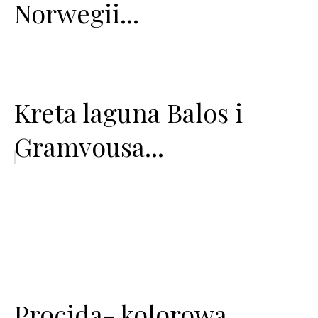
Norwegii...
Kreta laguna Balos i
Gramvousa...
Procida- kolorowa