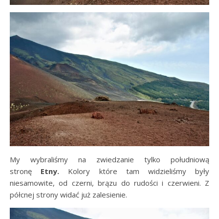
My wybraliśmy na zwiedzanie tylko południową
stronę
Etny.
Kolory które tam widzieliśmy były
niesamowite, od czerni, brązu do rudości i czerwieni. Z
półcnej strony widać już zalesienie.