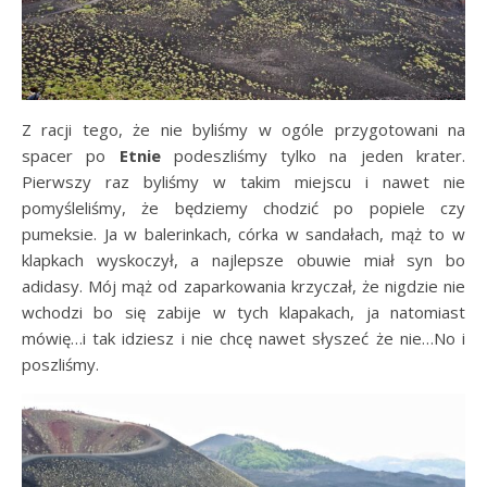
Z racji tego, że nie byliśmy w ogóle przygotowani na
spacer po
Etnie
podeszliśmy tylko na jeden krater.
Pierwszy raz byliśmy w takim miejscu i nawet nie
pomyśleliśmy, że będziemy chodzić po popiele czy
pumeksie. Ja w balerinkach, córka w sandałach, mąż to w
klapkach wyskoczył, a najlepsze obuwie miał syn bo
adidasy. Mój mąż od zaparkowania krzyczał, że nigdzie nie
wchodzi bo się zabije w tych klapakach, ja natomiast
mówię…i tak idziesz i nie chcę nawet słyszeć że nie…No i
poszliśmy.