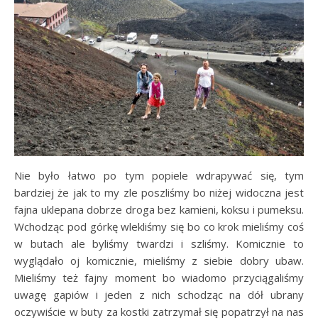
Nie było łatwo po tym popiele wdrapywać się, tym
bardziej że jak to my zle poszliśmy bo niżej widoczna jest
fajna uklepana dobrze droga bez kamieni, koksu i pumeksu.
Wchodząc pod górkę wlekliśmy się bo co krok mieliśmy coś
w butach ale byliśmy twardzi i szliśmy. Komicznie to
wyglądało oj komicznie, mieliśmy z siebie dobry ubaw.
Mieliśmy też fajny moment bo wiadomo przyciągaliśmy
uwagę gapiów i jeden z nich schodząc na dół ubrany
oczywiście w buty za kostki zatrzymał się popatrzył na nas