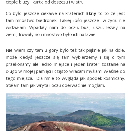
ciepłe bluzy i kurtki od deszczu i wiatru.
Co było jeszcze ciekawe na kraterach
Etny
to to że jest
tam mnóstwo biedronek. Takiej ilości jeszcze w życiu nie
widziałam. Wpadały nam do oczu, buzi, uszu, leżały na
ziemi, fruwały no i mnóstwo było ich na lawie.
Nie wiem czy tam u góry było też tak pięknie jak na dole,
może kiedyś jeszcze się tam wybierzemy i się o tym
przekonamy ale jedno miejsce i jeden krater zostanie na
długo w mojej pamięci i często wracam myślami właśnie do
tego miejsca. Dla mnie to wygląda jak spodek kosmiczny.
Stałam tam jak wryta i oczu oderwać nie mogłam.