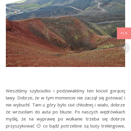
PLN
Weszliśmy szybciutko i podziwialiśmy ten kocioł gorącej
lawy. Dobrze, że w tym momencie nie zaczął się gotować i
nie wybuchł. Tam u góry było ciut chłodnej i wiało, dobrze
że wrzuciłam do auta po bluzie. Po naszych wędrówkach
myślę, że na wyprawę po wulkanie trzeba się dobrze
przyszykować 🙂 co bądź potrzebne są buty trekingowe,