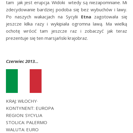
tam jak jest erupcja. Widoki wtedy są niezapomniane. Mi
zdecydowanie bardziej podoba się bez wybuchów i lawy.
Po naszych wakacjach na Sycylii
Etna
zagotowała się
jeszcze kilka razy i wykipiała ogromna lawą. Ma wielką
ochotę wrócić tam jeszcze raz i zobaczyć jak teraz
prezentuje się ten marsjański krajobraz.
Czerwiec 2013…
KRAJ: WŁOCHY·
KONTYNENT: EUROPA
REGION: SYCYLIA
STOLICA: PALERMO
WALUTA: EURO