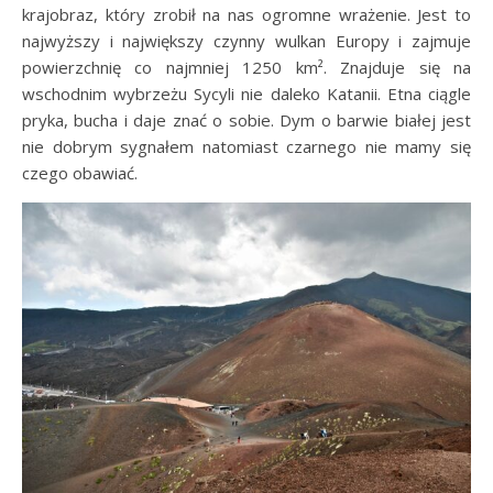
krajobraz, który zrobił na nas ogromne wrażenie. Jest to
najwyższy i największy czynny wulkan Europy i zajmuje
powierzchnię co najmniej 1250 km². Znajduje się na
wschodnim wybrzeżu Sycyli nie daleko Katanii. Etna ciągle
pryka, bucha i daje znać o sobie. Dym o barwie białej jest
nie dobrym sygnałem natomiast czarnego nie mamy się
czego obawiać.