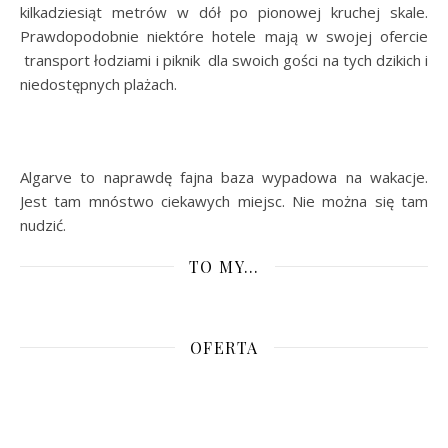
kilkadziesiąt metrów w dół po pionowej kruchej skale.
Prawdopodobnie niektóre hotele mają w swojej ofercie
transport łodziami i piknik dla swoich gości na tych dzikich i
niedostępnych plażach.
Algarve to naprawdę fajna baza wypadowa na wakacje.
Jest tam mnóstwo ciekawych miejsc. Nie można się tam
nudzić.
TO MY…
OFERTA