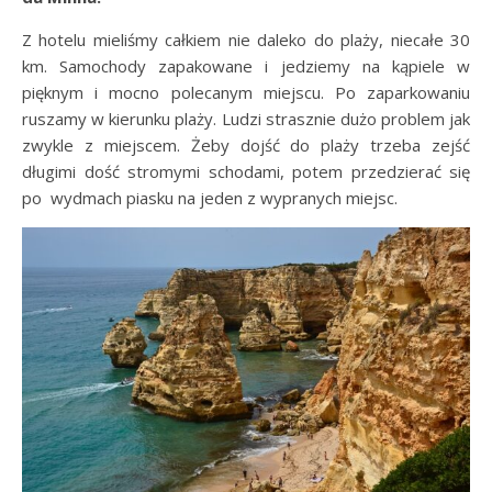
Z hotelu mieliśmy całkiem nie daleko do plaży, niecałe 30
km. Samochody zapakowane i jedziemy na kąpiele w
pięknym i mocno polecanym miejscu. Po zaparkowaniu
ruszamy w kierunku plaży. Ludzi strasznie dużo problem jak
zwykle z miejscem. Żeby dojść do plaży trzeba zejść
długimi dość stromymi schodami, potem przedzierać się
po wydmach piasku na jeden z wypranych miejsc.