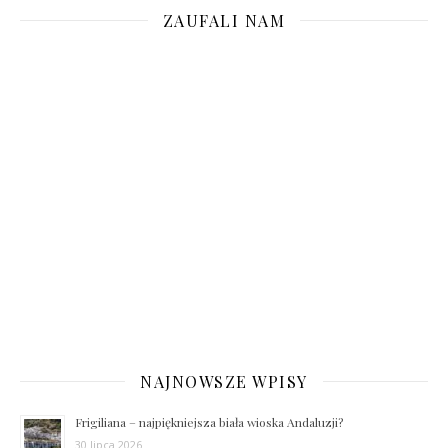
ZAUFALI NAM
NAJNOWSZE WPISY
Frigiliana – najpiękniejsza biała wioska Andaluzji?
30 lipca 2026