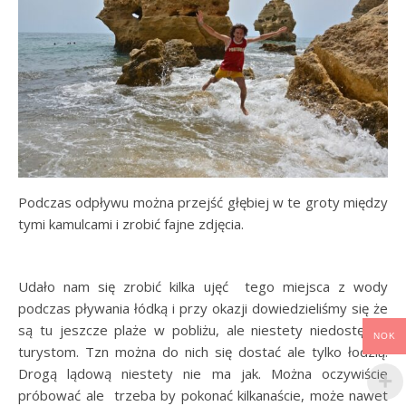
Podczas odpływu można przejść głębiej w te groty między
tymi kamulcami i zrobić fajne zdjęcia.
Udało nam się zrobić kilka ujęć tego miejsca z wody
podczas pływania łódką i przy okazji dowiedzieliśmy się że
są tu jeszcze plaże w pobliżu, ale niestety niedostępne
NOK
turystom. Tzn można do nich się dostać ale tylko łodzią.
Drogą lądową niestety nie ma jak. Można oczywiście
próbować ale trzeba by pokonać kilkanaście, może nawet