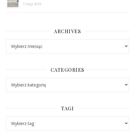
7 maja 2026
ARCHIVES
Archives
CATEGORIES
Categories
TAGI