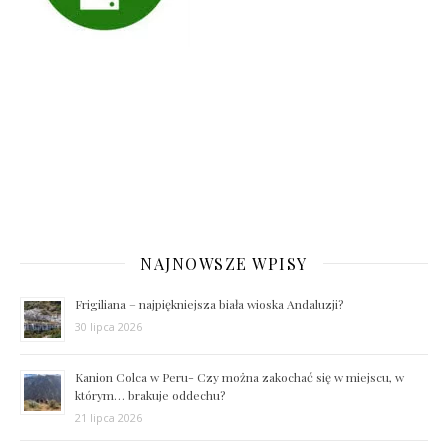
NAJNOWSZE WPISY
Frigiliana – najpiękniejsza biała wioska Andaluzji?
30 lipca 2026
Kanion Colca w Peru- Czy można zakochać się w miejscu, w
którym… brakuje oddechu?
21 lipca 2026