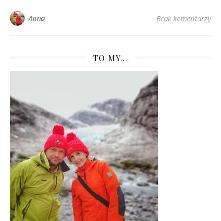
Anna
Brak komentarzy
TO MY…