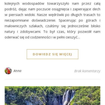
kolejnych wodospadów towarzyszyło nam przez całą
podróż, dając nam poczucie osiągnięcia i zapierające dech
w piersiach widoki. Nasze wędrówki po długich trasach to
niezapomniane doświadczenie. Spacerując po górach i
malowniczych szlakach, czuliśmy się jednocześnie blisko
natury i zdobywcami. To był czas, który pozwolił nam
oderwać się od codzienności i w pełni cieszyć…
DOWIEDZ SIĘ WIĘCEJ
Anna
Brak komentarzy