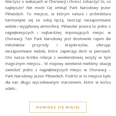
Marzysz o wakacjach w Chorwacji i chcesz zobaczyć to, co
najlepsze? Nie może Cię ominąć Park Narodowy Jezior
Plitwickich. To miejsce, w którym natura i architektura
harmonijnie się ze sobą łączą, tworząc niezapomniane
widoki i wyjątkową atmosferę. Plitwickie Jeziora to jedno z
najpiękniejszych i najbardziej imponujących miejsc w
Chorwacji. Ten Park Narodowy jest dosłownie rajem dla
miłośników przyrody i krajobrazów, oferując
niezapomniane widoki, które zapierają dech w piersiach.
Oto nasza krótka relacja z weekendowej wizyty w tym
magicznym miejscu… W majowy weekend mieliśmy okazję
zwiedzić jedno z najpiękniejszych miejsc w Chorwacji –
Park Narodowy Jezior Plitwickich. Podróż w to miejsce było
dla nas długo wyczekiwanym marzeniem, które w końcu
udało…
DOWIEDZ SIĘ WIĘCEJ