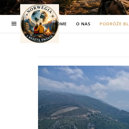
HOME
O NAS
PODRÓŻE BL