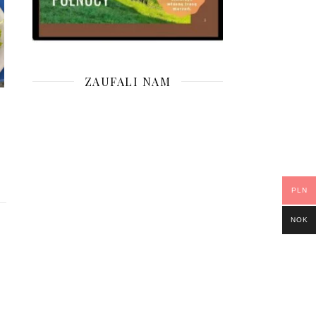
ZAUFALI NAM
PLN
NOK