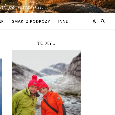
EP
SMAKI Z PODRÓŻY
INNE
TO MY…