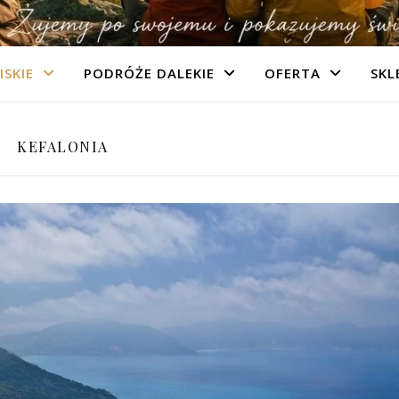
ISKIE
PODRÓŻE DALEKIE
OFERTA
SKL
KEFALONIA