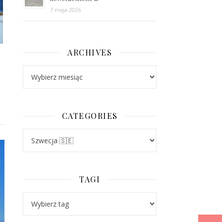
7 maja 2026
ARCHIVES
Archives
CATEGORIES
Categories
TAGI