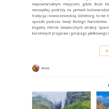
niepowtarzalnym miejscem, gdzie Boże Nar
niezwykłej podróży na jarmark bożonarodz
tradycją i nowoczesnością. Göteborg, to nie 
sposób podczas świąt Bożego Narodzenia. J
bogatej ofercie świątecznych atrakcji. Spac
korzennych przypraw i gorącego jabłkowego 
D
Anna