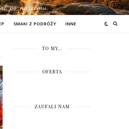
EP
SMAKI Z PODRÓŻY
INNE
TO MY…
OFERTA
ZAUFALI NAM