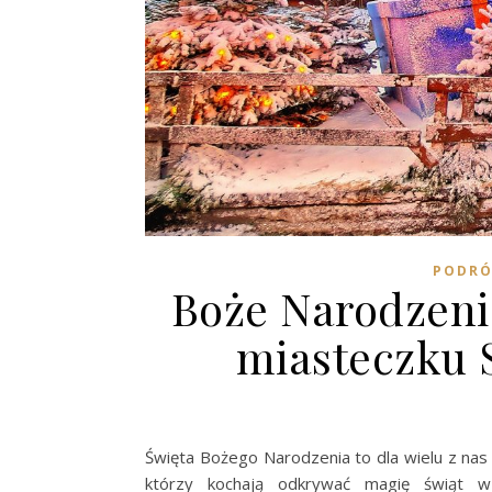
PODRÓ
Boże Narodzeni
miasteczku 
Święta Bożego Narodzenia to dla wielu z nas
którzy kochają odkrywać magię świąt w