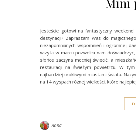
Mini
Jesteście gotowi na fantastyczny weekend w
destynacji? Zapraszam Was do magicznego
niezapomnianych wspomnień i ogromnej dawki
wizyta w marcu pozwoliła nam doświadczyć, j
słońce zaczyna mocniej świecić, a mieszkańc
restauracji na świeżym powietrzu. W tym 
najbardziej urokliwymi miastami świata. Naz
na 14 wyspach różnej wielkości, które najlepi
D
Anna