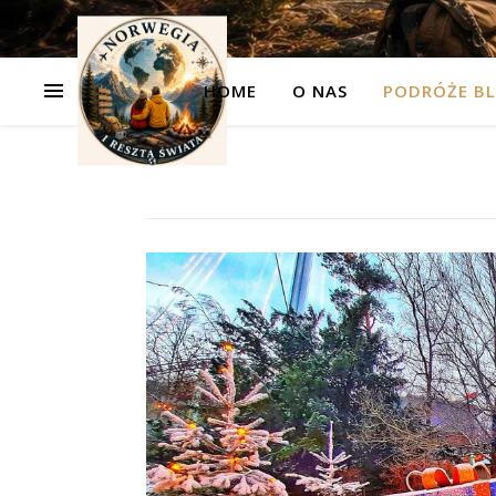
HOME
O NAS
PODRÓŻE BL