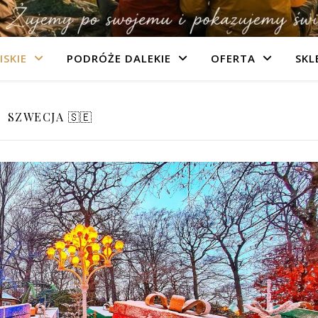
ISKIE
PODRÓŻE DALEKIE
OFERTA
SKL
SZWECJA 🇸🇪