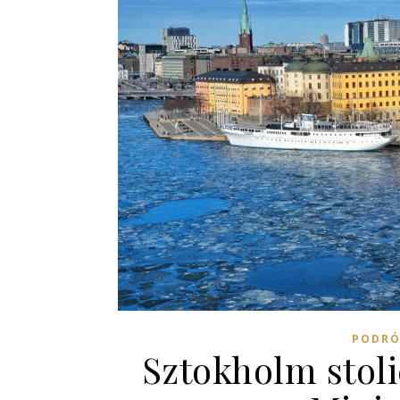
PODRÓ
Sztokholm stol