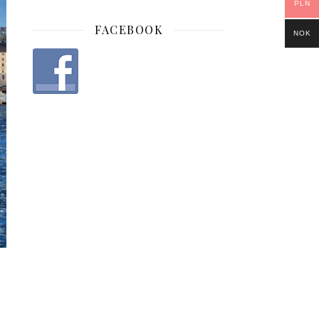
PLN
FACEBOOK
NOK