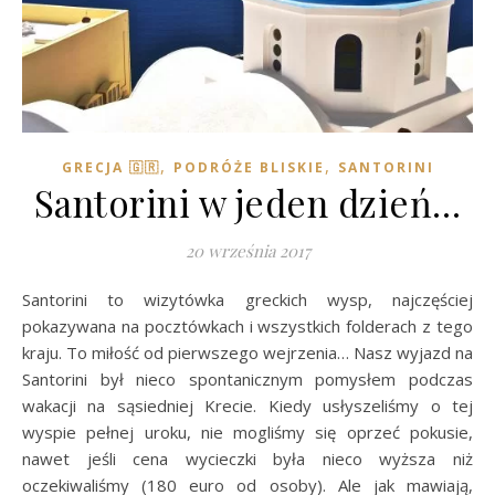
,
,
GRECJA 🇬🇷
PODRÓŻE BLISKIE
SANTORINI
Santorini w jeden dzień…
20 września 2017
Santorini to wizytówka greckich wysp, najczęściej
pokazywana na pocztówkach i wszystkich folderach z tego
kraju. To miłość od pierwszego wejrzenia… Nasz wyjazd na
Santorini był nieco spontanicznym pomysłem podczas
wakacji na sąsiedniej Krecie. Kiedy usłyszeliśmy o tej
wyspie pełnej uroku, nie mogliśmy się oprzeć pokusie,
nawet jeśli cena wycieczki była nieco wyższa niż
oczekiwaliśmy (180 euro od osoby). Ale jak mawiają,