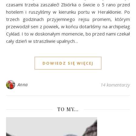
czasami trzeba zaszaleć! Zbiórka o świcie o 5 rano przed
hotelem i ruszyliśmy w kierunku portu w Heraklionie. Po
trzech godzinach przyjemnego rejsu promem, którym
przewodził sen z powiek, w końcu dotarliśmy na archipelag
Cyklad. I to w doskonałym momencie, bo przed nami czekał
cały dzień w straszliwie upalnych…
DOWIEDZ SIĘ WIĘCEJ
Anna
14 komentarzy
TO MY…