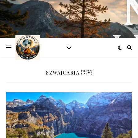
SZWAJCARIA 🇨🇭