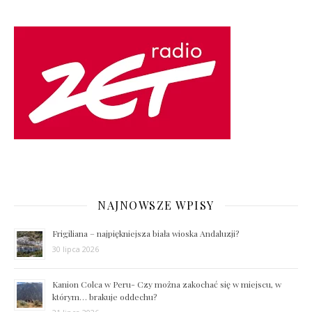
NAJNOWSZE WPISY
Frigiliana – najpiękniejsza biała wioska Andaluzji?
30 lipca 2026
Kanion Colca w Peru- Czy można zakochać się w miejscu, w
którym… brakuje oddechu?