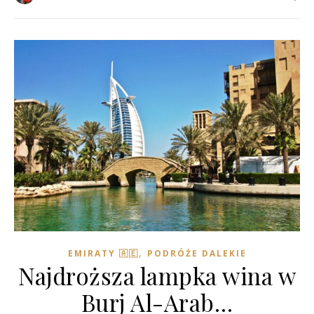
,
EMIRATY 🇦🇪
PODRÓŻE DALEKIE
Najdroższa lampka wina w
Burj Al-Arab…