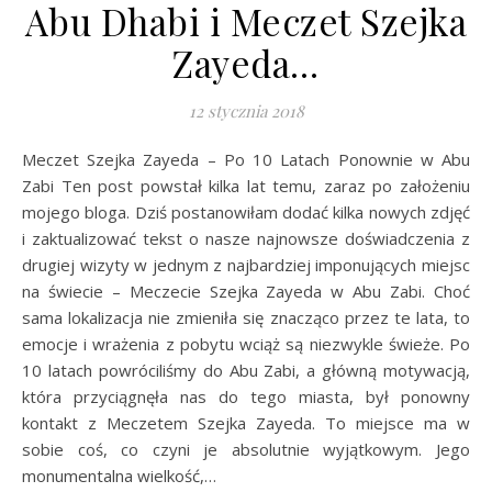
Abu Dhabi i Meczet Szejka
Zayeda…
12 stycznia 2018
Meczet Szejka Zayeda – Po 10 Latach Ponownie w Abu
Zabi Ten post powstał kilka lat temu, zaraz po założeniu
mojego bloga. Dziś postanowiłam dodać kilka nowych zdjęć
i zaktualizować tekst o nasze najnowsze doświadczenia z
drugiej wizyty w jednym z najbardziej imponujących miejsc
na świecie – Meczecie Szejka Zayeda w Abu Zabi. Choć
sama lokalizacja nie zmieniła się znacząco przez te lata, to
emocje i wrażenia z pobytu wciąż są niezwykle świeże. Po
10 latach powróciliśmy do Abu Zabi, a główną motywacją,
która przyciągnęła nas do tego miasta, był ponowny
kontakt z Meczetem Szejka Zayeda. To miejsce ma w
sobie coś, co czyni je absolutnie wyjątkowym. Jego
monumentalna wielkość,…