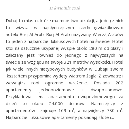
11 kwietnia 2018
Dubaj to miasto, które ma mnóstwo atrakcji, a jedną z nich
to wizyta w najsłynniejszym siedmiogwiazdkowym
hotelu Burj Al-Arab. Burj Al-Arab nazywany Wierzą Arabów
to jeden z najbardziej luksusowych hoteli na świecie. Hotel
stoi na sztucznie usypanej wyspie około 280 m od plaży i
zaliczany jest również do jednego z najwyższych na
świecie ze względu na swoje 321 metrów wysokości. Hotel
jak wiele innych nietypowych budynków w Dubaju swoim
kształtem przypomina wydęty wiatrem żagla. Z zewnątrz i
wewnątrz robi ogromne wrażenie. Posiada 202
apartamenty jednopoziomowe i dwupoziomowe.
Przykładowa cena apartamentu dwupoziomowego za
dzień to około 24.000 dolarów. Najmniejszy z
apartamentów zajmuje 169 m², a największy 780 m².
Najbardziej luksusowe apartamenty posiadają złote i…