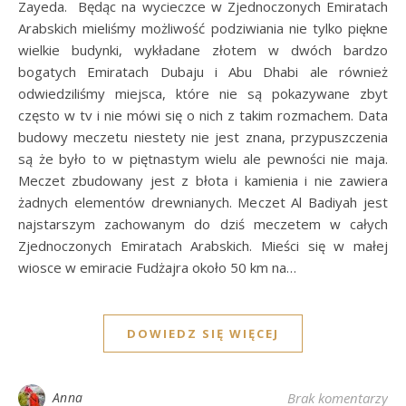
Zayeda. Będąc na wycieczce w Zjednoczonych Emiratach
Arabskich mieliśmy możliwość podziwiania nie tylko piękne
wielkie budynki, wykładane złotem w dwóch bardzo
bogatych Emiratach Dubaju i Abu Dhabi ale również
odwiedziliśmy miejsca, które nie są pokazywane zbyt
często w tv i nie mówi się o nich z takim rozmachem. Data
budowy meczetu niestety nie jest znana, przypuszczenia
są że było to w piętnastym wielu ale pewności nie maja.
Meczet zbudowany jest z błota i kamienia i nie zawiera
żadnych elementów drewnianych. Meczet Al Badiyah jest
najstarszym zachowanym do dziś meczetem w całych
Zjednoczonych Emiratach Arabskich. Mieści się w małej
wiosce w emiracie Fudżajra około 50 km na…
DOWIEDZ SIĘ WIĘCEJ
Anna
Brak komentarzy