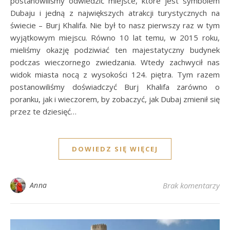
postanowiliśmy odwiedzić miejsce, które jest symbolem
Dubaju i jedną z największych atrakcji turystycznych na
świecie – Burj Khalifa. Nie był to nasz pierwszy raz w tym
wyjątkowym miejscu. Równo 10 lat temu, w 2015 roku,
mieliśmy okazję podziwiać ten majestatyczny budynek
podczas wieczornego zwiedzania. Wtedy zachwycił nas
widok miasta nocą z wysokości 124. piętra. Tym razem
postanowiliśmy doświadczyć Burj Khalifa zarówno o
poranku, jak i wieczorem, by zobaczyć, jak Dubaj zmienił się
przez te dziesięć…
DOWIEDZ SIĘ WIĘCEJ
Anna
Brak komentarzy