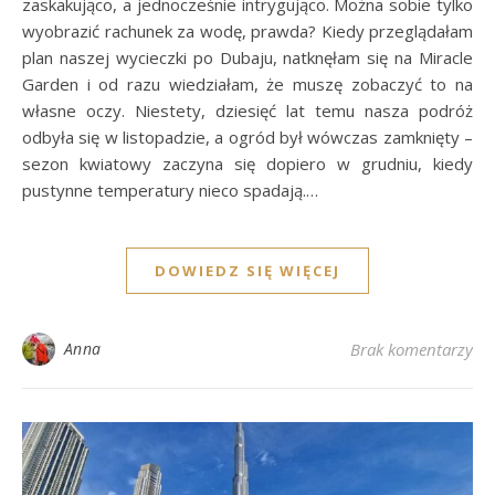
zaskakująco, a jednocześnie intrygująco. Można sobie tylko
wyobrazić rachunek za wodę, prawda? Kiedy przeglądałam
plan naszej wycieczki po Dubaju, natknęłam się na Miracle
Garden i od razu wiedziałam, że muszę zobaczyć to na
własne oczy. Niestety, dziesięć lat temu nasza podróż
odbyła się w listopadzie, a ogród był wówczas zamknięty –
sezon kwiatowy zaczyna się dopiero w grudniu, kiedy
pustynne temperatury nieco spadają.…
DOWIEDZ SIĘ WIĘCEJ
Anna
Brak komentarzy