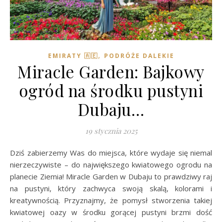
,
EMIRATY 🇦🇪
PODRÓŻE DALEKIE
Miracle Garden: Bajkowy
ogród na środku pustyni
Dubaju…
19 stycznia 2025
Dziś zabierzemy Was do miejsca, które wydaje się niemal
nierzeczywiste – do największego kwiatowego ogrodu na
planecie Ziemia! Miracle Garden w Dubaju to prawdziwy raj
na pustyni, który zachwyca swoją skalą, kolorami i
kreatywnością. Przyznajmy, że pomysł stworzenia takiej
kwiatowej oazy w środku gorącej pustyni brzmi dość