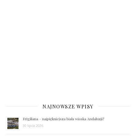
NAJNOWSZE WPISY
Frigiliana – najpiękniejsza biała wioska Andaluzji?
30 lipca 2026