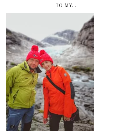
TO MY…