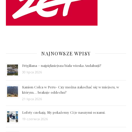
NAJNOWSZE WPISY
Frigiliana – najpiękniejsza biała wioska Andaluzji?
30 lipca 2026
Kanion Colca w Peru- Czy można zakochać się w miejscu, w
którym… brakuje oddechu?
21 lipca 2026
Lofoty czekają. My pokażemy Ci je naszymi oczami.
19 czerwca 2026