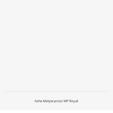
Ashe Motyw przez
WP Royal
.