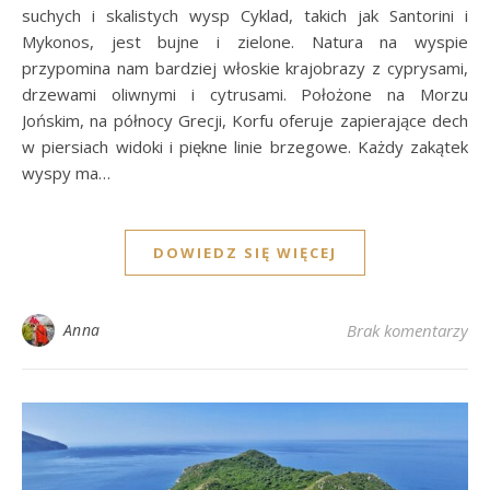
suchych i skalistych wysp Cyklad, takich jak Santorini i
Mykonos, jest bujne i zielone. Natura na wyspie
przypomina nam bardziej włoskie krajobrazy z cyprysami,
drzewami oliwnymi i cytrusami. Położone na Morzu
Jońskim, na północy Grecji, Korfu oferuje zapierające dech
w piersiach widoki i piękne linie brzegowe. Każdy zakątek
wyspy ma…
DOWIEDZ SIĘ WIĘCEJ
Anna
Brak komentarzy