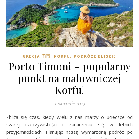
,
,
GRECJA 🇬🇷
KORFU
PODRÓŻE BLISKIE
Porto Timoni – popularny
punkt na malowniczej
Korfu!
1 sierpnia 2023
Zbliża się czas, kiedy wielu z nas marzy o ucieczce od
szarej rzeczywistości i zanurzeniu się w letnich
przyjemnościach. Planując naszą wymarzoną podróż po