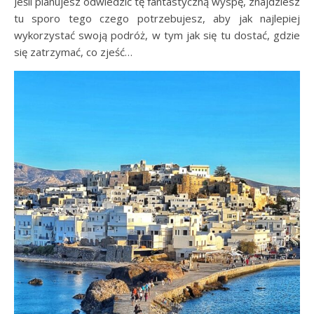
Jeśli planujesz odwiedzić tę fantastyczną wyspę, znajdziesz
tu sporo tego czego potrzebujesz, aby jak najlepiej
wykorzystać swoją podróż, w tym jak się tu dostać, gdzie
się zatrzymać, co zjeść…