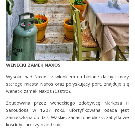
WENECKI ZAMEK NAXOS
Wysoko nad Naxos, z widokiem na bielone dachy i mury
starego miasta Naxos oraz połyskujący port, znajduje się
wenecki zamek Naxos (Castro).
Zbudowana przez weneckiego zdobywcę Markosa II
Sanoudosa w 1207 roku, ufortyfikowana osada jest
zamieszkana do dziś. Wąskie, zadaszone uliczki, zabytkowe
kościoły i uroczy dziedziniec