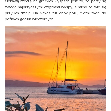
Ciekawą rzeczą na greckich wyspach jest to, że porty są
zwykle najbrzydszymi częściami wyspy, a mimo to tyle się
przy ich dzieje. Na Naxos tuż obok potu, †letni życie do
późnych godzin wieczornych…