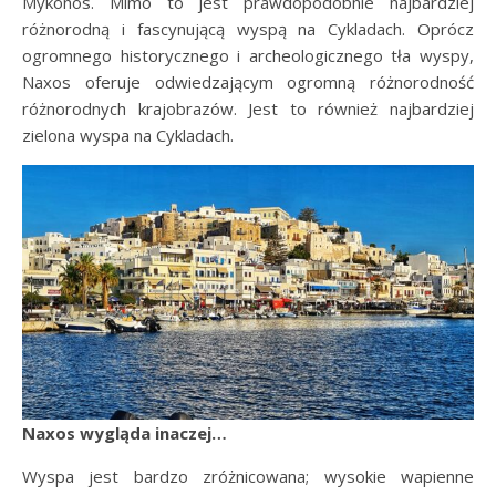
Mykonos. Mimo to jest prawdopodobnie najbardziej
różnorodną i fascynującą wyspą na Cykladach. Oprócz
ogromnego historycznego i archeologicznego tła wyspy,
Naxos oferuje odwiedzającym ogromną różnorodność
różnorodnych krajobrazów. Jest to również najbardziej
zielona wyspa na Cykladach.
Naxos wygląda inaczej…
Wyspa jest bardzo zróżnicowana; wysokie wapienne