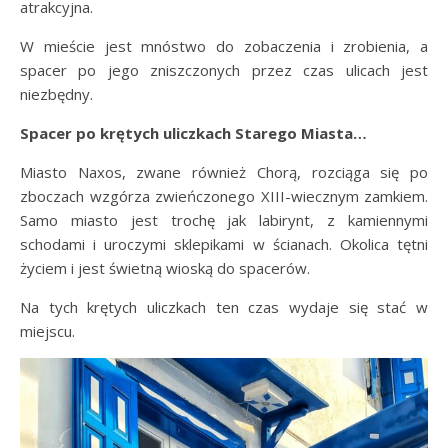
atrakcyjna.
W mieście jest mnóstwo do zobaczenia i zrobienia, a
spacer po jego zniszczonych przez czas ulicach jest
niezbędny.
Spacer po krętych uliczkach Starego Miasta…
Miasto Naxos, zwane również Chorą, rozciąga się po
zboczach wzgórza zwieńczonego XIII-wiecznym zamkiem.
Samo miasto jest trochę jak labirynt, z kamiennymi
schodami i uroczymi sklepikami w ścianach. Okolica tętni
życiem i jest świetną wioską do spacerów.
Na tych krętych uliczkach ten czas wydaje się stać w
miejscu.