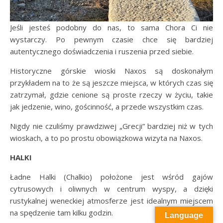
Jeśli jesteś podobny do nas, to sama Chora Ci nie
wystarczy. Po pewnym czasie chce się bardziej
autentycznego doświadczenia i ruszenia przed siebie.
Historyczne górskie wioski Naxos są doskonałym
przykładem na to że są jeszcze miejsca, w których czas się
zatrzymał, gdzie cenione są proste rzeczy w życiu, takie
jak jedzenie, wino, gościnność, a przede wszystkim czas.
Nigdy nie czuliśmy prawdziwej „Grecji” bardziej niż w tych
wioskach, a to po prostu obowiązkowa wizyta na Naxos.
HALKI
Ładne Halki (Chalkio) położone jest wśród gajów
cytrusowych i oliwnych w centrum wyspy, a dzięki
rustykalnej weneckiej atmosferze jest idealnym miejscem
na spędzenie tam kilku godzin.
Language