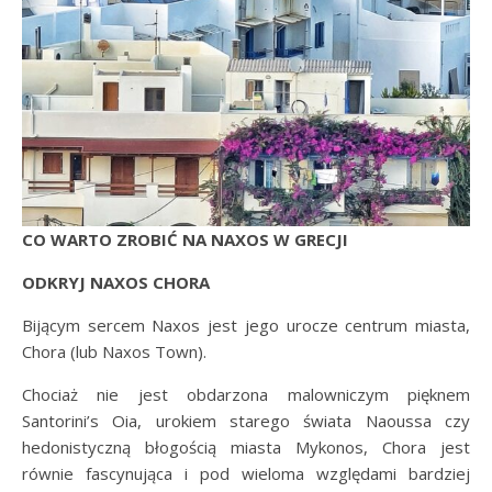
CO
WARTO ZROBIĆ NA NAXOS W GRECJI
ODKRYJ NAXOS CHORA
Bijącym sercem Naxos jest jego urocze centrum miasta,
Chora (lub Naxos Town).
Chociaż nie jest obdarzona malowniczym pięknem
Santorini’s Oia, urokiem starego świata Naoussa czy
hedonistyczną błogością miasta Mykonos, Chora jest
równie fascynująca i pod wieloma względami bardziej