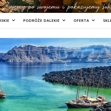
ISKIE
PODRÓŻE DALEKIE
OFERTA
SKL