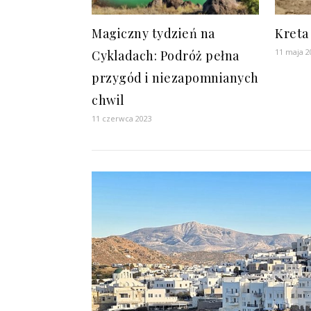
Magiczny tydzień na
Kreta
11 maja 2
Cykladach: Podróż pełna
przygód i niezapomnianych
chwil
11 czerwca 2023