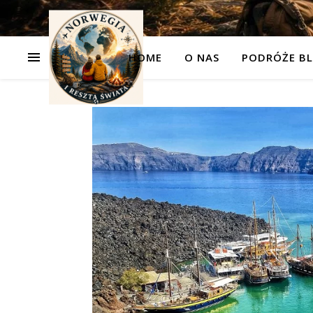
HOME
O NAS
PODRÓŻE BL