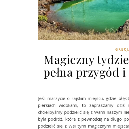
GRECJ
Magiczny tydzi
pełna przygód 
Jeśli marzycie o rajskim miejscu, gdzie błę
piersiach widokami, to zapraszamy dziś
chcielibyśmy podzielić się z Wami naszym 
była podróż, która z pewnością na długo po
podzielić się z Wsi tymi magicznymi miejsca