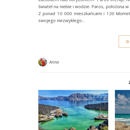
świateł na niebie i wodzie. Paros, położona 
Z ponad 10 000 mieszkańcami i 120 kilometr
swojego niezwykłego…
D
Anna