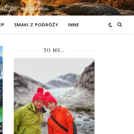
EP
SMAKI Z PODRÓŻY
INNE
TO MY…