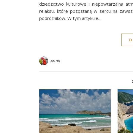
dziedzictwo kulturowe i niepowtarzalna a
relaksu, które pozostaną w sercu na zaws
podróżników. W tym artykule…
D
Anna