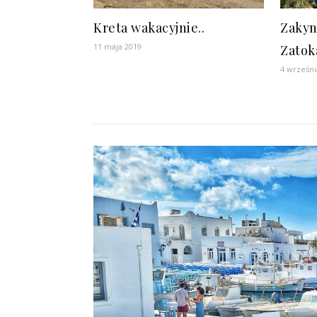
Kreta wakacyjnie..
Zakyn
11 maja 2019
Zatok
4 wrześni