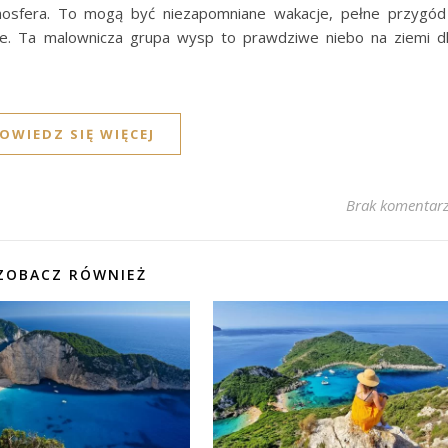
tmosfera. To mogą być niezapomniane wakacje, pełne przygód
ze. Ta malownicza grupa wysp to prawdziwe niebo na ziemi d
OWIEDZ SIĘ WIĘCEJ
Brak komentar
ZOBACZ RÓWNIEŻ