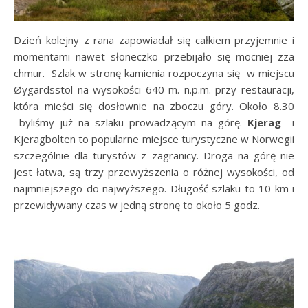
Dzień kolejny z rana zapowiadał się całkiem przyjemnie i
momentami nawet słoneczko przebijało się mocniej zza
chmur. Szlak w stronę kamienia rozpoczyna się w miejscu
Øygardsstol na wysokości 640 m. n.p.m. przy restauracji,
która mieści się dosłownie na zboczu góry. Około 8.30
byliśmy już na szlaku prowadzącym na górę.
Kjerag
i
Kjeragbolten to popularne miejsce turystyczne w Norwegii
szczególnie dla turystów z zagranicy. Droga na górę nie
jest łatwa, są trzy przewyższenia o różnej wysokości, od
najmniejszego do najwyższego. Długość szlaku to 10 km i
przewidywany czas w jedną stronę to około 5 godz.