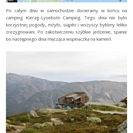
Po całym dniu w samochodzie docieramy w końcu na
camping Kierag-Lysebotn Camping. Tego dnia nie było
korzystnej pogody, mżyło, siąpiło i wszyscy byliśmy lekko
zrezygnowani. Po zakotwiczeniu szybkie jedzenie, spanie
bo następnego dnia męcząca wspinaczka na kamień.