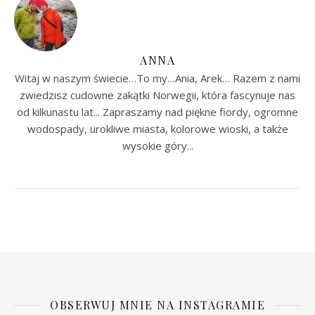
ANNA
Witaj w naszym świecie…To my…Ania, Arek… Razem z nami
zwiedzisz cudowne zakątki Norwegii, która fascynuje nas
od kilkunastu lat... Zapraszamy nad piękne fiordy, ogromne
wodospady, urokliwe miasta, kolorowe wioski, a także
wysokie góry...
OBSERWUJ MNIE NA INSTAGRAMIE