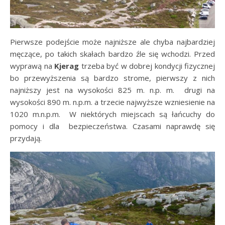
Pierwsze podejście może najniższe ale chyba najbardziej
męczące, po takich skałach bardzo źle się wchodzi. Przed
wyprawą na
Kjerag
trzeba być w dobrej kondycji fizycznej
bo przewyższenia są bardzo strome, pierwszy z nich
najniższy jest na wysokości 825 m. n.p. m. drugi na
wysokości 890 m. n.p.m. a trzecie najwyższe wzniesienie na
1020 m.n.p.m. W niektórych miejscach są łańcuchy do
pomocy i dla bezpieczeństwa. Czasami naprawdę się
przydają.