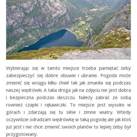
Wybierając się w tamto miejsce trzeba pamiętać żeby
zabezpieczyć się dobre obuwie i ubranie. Pogoda może
zmienić się wciągu kilku chwil tak jak zmaniła się podczas
naszej wędrówki. A taka droga jak na zdjęciu nie jest dobra
i bezpieczna podczas deszczu. Należy zabrać ze sobą
rownież czapki i rękawiczki. To miejsce jest wysoko w
górach i zdarzają się tu silne i zimne wiatry. Wtedy
oczywiście odradzam wędrówkę w taką pogodę ale jak ktoś
już jest i nie chce zmienić swoich planów to lepiej żeby był
przygotowany.