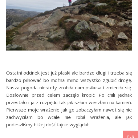
Ostatni odcinek jest już płaski ale bardzo długi i trzeba się
bardzo pilnować bo można mimo wszystko zgubić drogę.
Nasza pogoda niestety zrobiła nam psikusa i zmieniła się.
Dosłownie przed celem zaczęło kropić. Po chili jednak
przestało i ja z rozpędu tak jak szłam weszłam na kamień.
Pierwsze moje wrażenie jak go zobaczyłam nawet się nie
zachwyciłam bo wcale nie robił wrażenia, ale jak
podeszliśmy bliżej dość fajnie wyglądał.
PLN