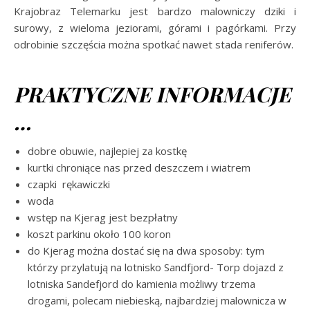
Krajobraz Telemarku jest bardzo malowniczy dziki i
surowy, z wieloma jeziorami, górami i pagórkami. Przy
odrobinie szczęścia można spotkać nawet stada reniferów.
PRAKTYCZNE INFORMACJE
…
dobre obuwie, najlepiej za kostkę
kurtki chroniące nas przed deszczem i wiatrem
czapki rękawiczki
woda
wstęp na Kjerag jest bezpłatny
koszt parkinu około 100 koron
do Kjerag można dostać się na dwa sposoby: tym
którzy przylatują na lotnisko Sandfjord- Torp dojazd z
lotniska Sandefjord do kamienia możliwy trzema
drogami, polecam niebieską, najbardziej malownicza w