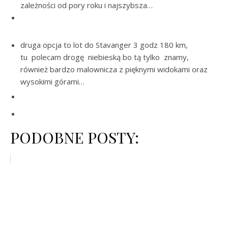
zależności od pory roku i najszybsza…
druga opcja to lot do Stavanger 3 godz 180 km,
tu polecam drogę niebieską bo tą tylko znamy,
również bardzo malownicza z pięknymi widokami oraz
wysokimi górami…
PODOBNE POSTY: