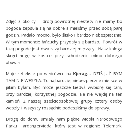
Zdjęć z okolicy i drogi powrotnej niestety nie mamy bo
pogoda zepsuła się na dobre a mieliśmy przed sobą parę
godzin. Padało mocno, było ślisko i bardzo niebezpiecznie.
W tym momencie łańcuchy przydały się bardzo. Powrót w
taką pogodę jest dwa razy bardziej męczący. Nasz kolega
skręci nogę w kostce przy schodzeniu mimo dobrego
obuwia.
Moje refleksje po wędrówce na
Kjerag…
DZIŚ JUŻ BYM
TAM NIE WESZŁA. To najbardziej niebezpieczne miejsce w
jakim byłam. Być może jeszcze kiedyś wybiorę się tam,
przy bardziej korzystnej pogodzie, ale nie wejdę na ten
kamień. Z naszej sześcioosobowej grupy cztery osoby
weszły i wszyscy rozsądnie podeszliśmy do sprawy.
Drogę do domu umilały nam piękne widoki Narodowego
Parku Hardangervidda, który jest w regionie Telemark.