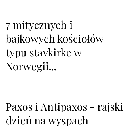
7 mitycznych i
bajkowych kościołów
typu stavkirke w
Norwegii...
Paxos i Antipaxos - rajski
dzień na wyspach