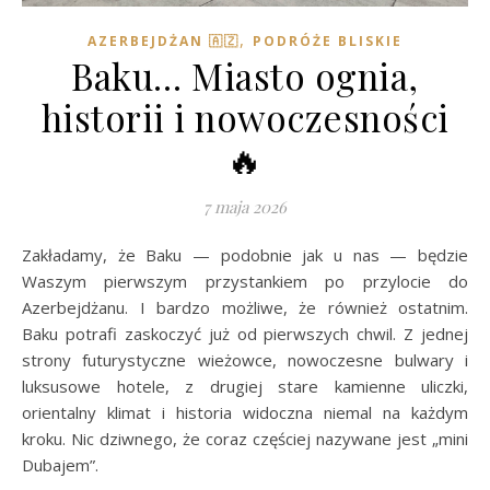
,
AZERBEJDŻAN 🇦🇿
PODRÓŻE BLISKIE
Baku… Miasto ognia,
historii i nowoczesności
🔥
7 maja 2026
Zakładamy, że Baku — podobnie jak u nas — będzie
Waszym pierwszym przystankiem po przylocie do
Azerbejdżanu. I bardzo możliwe, że również ostatnim.
Baku potrafi zaskoczyć już od pierwszych chwil. Z jednej
strony futurystyczne wieżowce, nowoczesne bulwary i
luksusowe hotele, z drugiej stare kamienne uliczki,
orientalny klimat i historia widoczna niemal na każdym
kroku. Nic dziwnego, że coraz częściej nazywane jest „mini
Dubajem”.