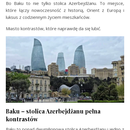
Bo Baku to nie tylko stolica Azerbejdżanu. To miejsce,
które łączy nowoczesność z historią, Orient z Europą i
luksus z codziennym życiem mieszkańców.
Miasto kontrastów, które naprawdę da się lubić.
Baku – stolica Azerbejdżanu pełna
kontrastów
Baku to ponad dwumilionowa stolica Azerbejdżanu i jedno z