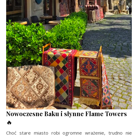
Nowoczesne Baku i słynne Flame Towers
🔥
Choć stare miasto robi ogromne wrażenie, trudno nie