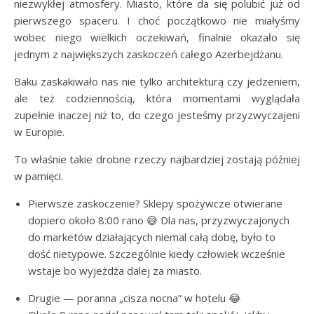
niezwykłej atmosfery. Miasto, które da się polubić już od
pierwszego spaceru. I choć początkowo nie miałyśmy
wobec niego wielkich oczekiwań, finalnie okazało się
jednym z największych zaskoczeń całego Azerbejdżanu.
Baku zaskakiwało nas nie tylko architekturą czy jedzeniem,
ale też codziennością, która momentami wyglądała
zupełnie inaczej niż to, do czego jesteśmy przyzwyczajeni
w Europie.
To właśnie takie drobne rzeczy najbardziej zostają później
w pamięci.
Pierwsze zaskoczenie? Sklepy spożywcze otwierane
dopiero około 8:00 rano 😅 Dla nas, przyzwyczajonych
do marketów działających niemal całą dobę, było to
dość nietypowe. Szczególnie kiedy człowiek wcześnie
wstaje bo wyjeżdża dalej za miasto.
Drugie — poranna „cisza nocna” w hotelu 😂