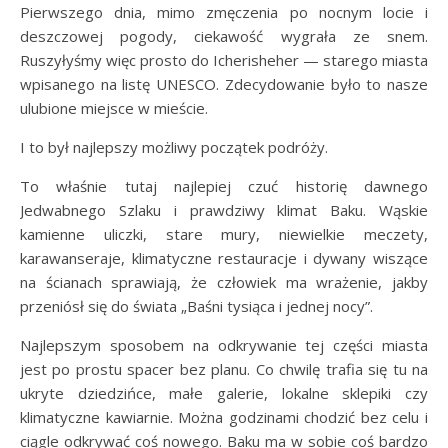
Pierwszego dnia, mimo zmęczenia po nocnym locie i
deszczowej pogody, ciekawość wygrała ze snem.
Ruszyłyśmy więc prosto do Icherisheher — starego miasta
wpisanego na listę UNESCO. Zdecydowanie było to nasze
ulubione miejsce w mieście.
I to był najlepszy możliwy początek podróży.
To właśnie tutaj najlepiej czuć historię dawnego
Jedwabnego Szlaku i prawdziwy klimat Baku. Wąskie
kamienne uliczki, stare mury, niewielkie meczety,
karawanseraje, klimatyczne restauracje i dywany wiszące
na ścianach sprawiają, że człowiek ma wrażenie, jakby
przeniósł się do świata „Baśni tysiąca i jednej nocy”.
Najlepszym sposobem na odkrywanie tej części miasta
jest po prostu spacer bez planu. Co chwilę trafia się tu na
ukryte dziedzińce, małe galerie, lokalne sklepiki czy
klimatyczne kawiarnie. Można godzinami chodzić bez celu i
ciągle odkrywać coś nowego. Baku ma w sobie coś bardzo