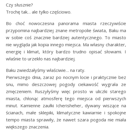
Czy słusznie?
Trochę tak… ale tylko częściowo.
Bo choć nowoczesna panorama miasta rzeczywiście
przypomina najbardziej znane metropolie świata, Baku ma
w sobie coś znacznie bardziej autentycznego. To miasto
nie wygląda jak kopia innego miejsca. Ma własny charakter,
energię i klimat, który bardzo trudno opisać słowami. I
właśnie to urzekło nas najbardziej.
Baku zwiedzałyśmy właściwie… na raty.
Pierwszego dnia, zaraz po nocnym locie i praktycznie bez
snu, mimo deszczowej pogody ciekawość wygrała ze
zmęczeniem. Ruszyłyśmy więc prosto w uliczki starego
miasta, chłonąc atmosferę tego miejsca od pierwszych
minut. Kamienne zaułki Icherisheher, dywany wiszące na
ścianach, małe sklepiki, klimatyczne kawiarnie i spokojne
tempo miasta sprawiły, że nawet szara pogoda nie miała
większego znaczenia.