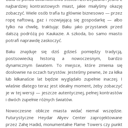
najbardziej kontrastowych miast, jakie miałyśmy okazję
zobaczyć. Wiele osób trafia tu głównie biznesowo — przez
ropę naftową, gaz i rozwijającą się gospodarkę — albo
tylko na chwilę, traktując Baku jako przystanek przed
dalszą podróżą po Kaukazie. A szkoda, bo samo miasto
potrafi naprawdę zaskoczyć.
Baku znajduje się dziś gdzieś pomiędzy tradycją,
postsowiecką historią a nowoczesnym, bardzo
dynamicznym światem. To miejsce, które zmienia się
dosłownie na oczach turystów. Jesteśmy pewne, że za kilka
lub kilkanaście lat będzie wyglądało zupełnie inaczej. I
właśnie dlatego teraz jest idealny moment, żeby zobaczyć
je w tej wersji — jeszcze autentycznej, pełnej kontrastów
i dwóch zupełnie różnych światów.
Nowoczesne oblicze miasta widać niemal wszędzie.
Futurystyczne Heydar Aliyev Center zaprojektowane
przez Zahę Hadid, monumentalne Flame Towers czy punkt