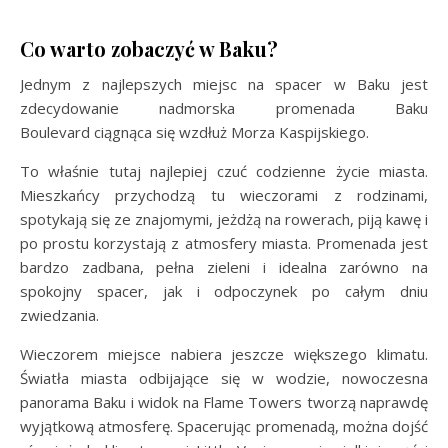
Co warto zobaczyć w Baku?
Jednym z najlepszych miejsc na spacer w Baku jest
zdecydowanie nadmorska promenada Baku
Boulevard ciągnąca się wzdłuż Morza Kaspijskiego.
To właśnie tutaj najlepiej czuć codzienne życie miasta.
Mieszkańcy przychodzą tu wieczorami z rodzinami,
spotykają się ze znajomymi, jeżdżą na rowerach, piją kawę i
po prostu korzystają z atmosfery miasta. Promenada jest
bardzo zadbana, pełna zieleni i idealna zarówno na
spokojny spacer, jak i odpoczynek po całym dniu
zwiedzania.
Wieczorem miejsce nabiera jeszcze większego klimatu.
Światła miasta odbijające się w wodzie, nowoczesna
panorama Baku i widok na Flame Towers tworzą naprawdę
wyjątkową atmosferę. Spacerując promenadą, można dojść