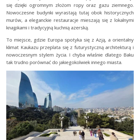
się dzięki ogromnym złożom ropy oraz gazu ziemnego.
Nowoczesne budynki wyrastają tutaj obok historycznych
murów, a eleganckie restauracje mieszają się z lokalnymi
knajpkami i tradycyjną kuchnią azerską.
To miejsce, gdzie Europa spotyka się z Azją, a orientalny
klimat Kaukazu przeplata się z futurystyczną architekturą i
nowoczesnym stylem życia. I chyba właśnie dlatego Baku
tak trudno porównać do jakiegokolwiek innego miasta.