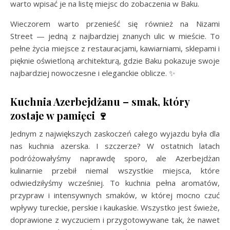
warto wpisać je na listę miejsc do zobaczenia w Baku.
Wieczorem warto przenieść się również na Nizami
Street — jedną z najbardziej znanych ulic w mieście. To
pełne życia miejsce z restauracjami, kawiarniami, sklepami i
pięknie oświetloną architekturą, gdzie Baku pokazuje swoje
najbardziej nowoczesne i eleganckie oblicze. ✨
Kuchnia Azerbejdżanu – smak, który
zostaje w pamięci 🍷
Jednym z największych zaskoczeń całego wyjazdu była dla
nas kuchnia azerska. I szczerze? W ostatnich latach
podróżowałyśmy naprawdę sporo, ale Azerbejdżan
kulinarnie przebił niemal wszystkie miejsca, które
odwiedziłyśmy wcześniej. To kuchnia pełna aromatów,
przypraw i intensywnych smaków, w której mocno czuć
wpływy tureckie, perskie i kaukaskie. Wszystko jest świeże,
doprawione z wyczuciem i przygotowywane tak, że nawet