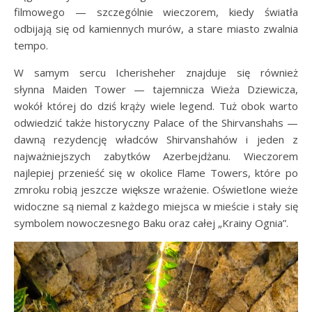
filmowego — szczególnie wieczorem, kiedy światła
odbijają się od kamiennych murów, a stare miasto zwalnia
tempo.
W samym sercu Icherisheher znajduje się również
słynna Maiden Tower — tajemnicza Wieża Dziewicza,
wokół której do dziś krąży wiele legend. Tuż obok warto
odwiedzić także historyczny Palace of the Shirvanshahs —
dawną rezydencję władców Shirvanshahów i jeden z
najważniejszych zabytków Azerbejdżanu. Wieczorem
najlepiej przenieść się w okolice Flame Towers, które po
zmroku robią jeszcze większe wrażenie. Oświetlone wieże
widoczne są niemal z każdego miejsca w mieście i stały się
symbolem nowoczesnego Baku oraz całej „Krainy Ognia”.