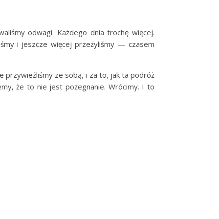
waliśmy odwagi. Każdego dnia trochę więcej.
yliśmy i jeszcze więcej przeżyliśmy — czasem
 przywieźliśmy ze sobą, i za to, jak ta podróż
my, że to nie jest pożegnanie. Wrócimy. I to