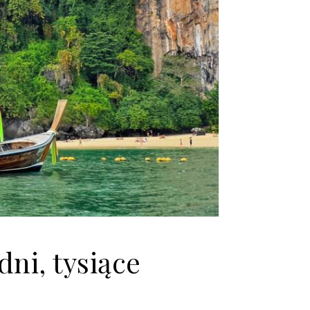
ni, tysiące