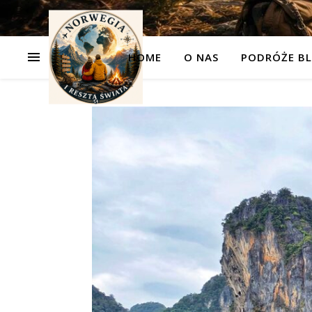
HOME
O NAS
PODRÓŻE BL