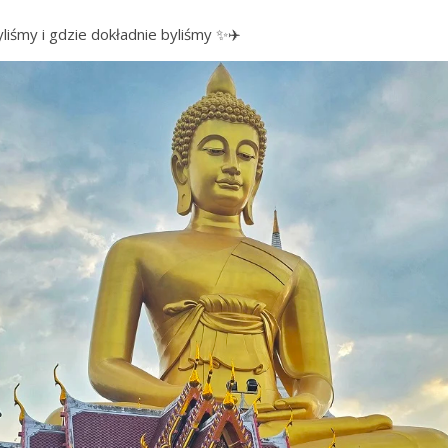
iśmy i gdzie dokładnie byliśmy ✨✈️