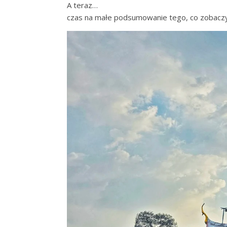
A teraz…
czas na małe podsumowanie tego, co zobaczyl