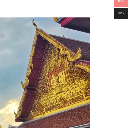
PLN
NOK