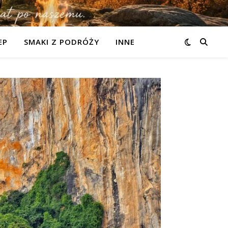
EP
SMAKI Z PODRÓŻY
INNE