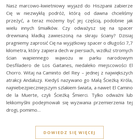
Nasz marcowo-kwietniowy wyjazd do Hiszpanii zabierze
Cię w niezwykłą podróż, którą od dawna chcieliśmy
przeżyć, a teraz możemy być jej częścią, podobnie jak
wielu innych śmiałków. Czy odważysz się na spacer
drewnianą kładką zawieszoną na skraju ściany? Dzisiaj
pragniemy zaprosić Cię na wyjątkowy spacer o długości 7,7
kilometra, który zapiera dech w piersiach, wzdłuż stromych
ścian wapiennego wąwozu w parku narodowym
Desfiladero de Los Gaitanes, niedaleko miejscowości El
Chorro. Witaj na Caminito del Rey – jednej z największych
atrakcji Andaluzji. Kiedyś nazywano go Małą Ścieżką Króla,
najniebezpieczniejszym szlakiem świata, a nawet El Camino
de la Muerte, czyli Ścieżką Śmierci. Tylko odważni lub
lekkomyślni podejmowali się wyzwania przemierzenia tej
drogi, pomimo…
DOWIEDZ SIĘ WIĘCEJ