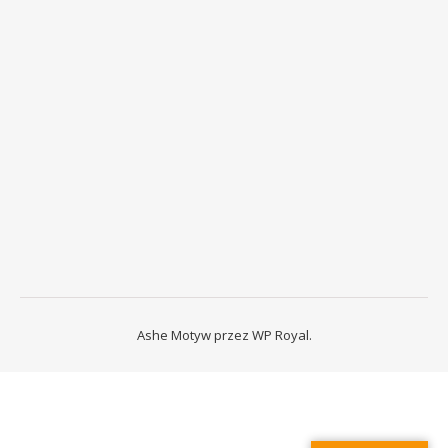
Ashe Motyw przez
WP Royal
.