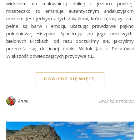
widokiem na malowniczą dolinę i jezioro poniżej,
miasteczko to emanuje autentycznym andaluzyjskim
urokiem. Jest jednym z tych zakątków, które tętnią życiem,
pełne są barw i emocji, ukazując prawdziwe piękno
południowej Hiszpanii. Spacerując po jego urokliwych,
bielonych uliczkach, od razu poczuliśmy się, jakbyśmy
przenieśli się do innej epoki. Widok Jak z Pocztówki
Większość odwiedzających przybywa tu,…
DOWIEDZ SIĘ WIĘCEJ
Anna
Brak komentarzy