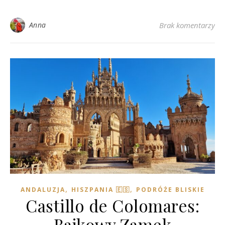
Anna
Brak komentarzy
,
,
ANDALUZJA
HISZPANIA 🇪🇸
PODRÓŻE BLISKIE
Castillo de Colomares:
Bajkowy Zamek