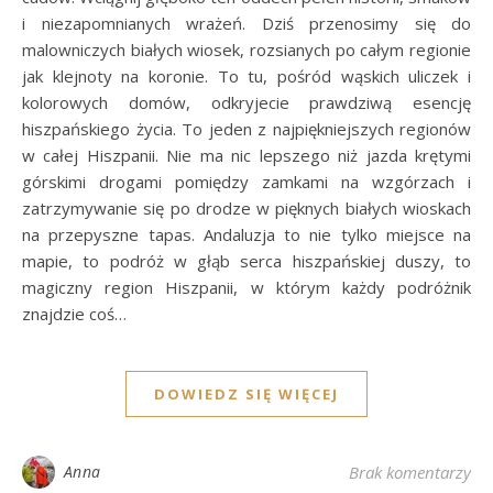
i niezapomnianych wrażeń. Dziś przenosimy się do
malowniczych białych wiosek, rozsianych po całym regionie
jak klejnoty na koronie. To tu, pośród wąskich uliczek i
kolorowych domów, odkryjecie prawdziwą esencję
hiszpańskiego życia. To jeden z najpiękniejszych regionów
w całej Hiszpanii. Nie ma nic lepszego niż jazda krętymi
górskimi drogami pomiędzy zamkami na wzgórzach i
zatrzymywanie się po drodze w pięknych białych wioskach
na przepyszne tapas. Andaluzja to nie tylko miejsce na
mapie, to podróż w głąb serca hiszpańskiej duszy, to
magiczny region Hiszpanii, w którym każdy podróżnik
znajdzie coś…
DOWIEDZ SIĘ WIĘCEJ
Anna
Brak komentarzy