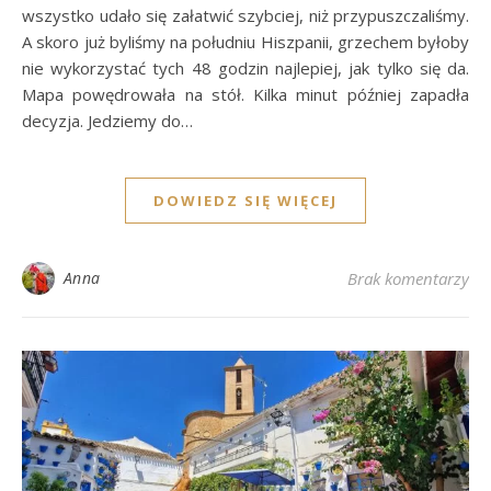
wszystko udało się załatwić szybciej, niż przypuszczaliśmy.
A skoro już byliśmy na południu Hiszpanii, grzechem byłoby
nie wykorzystać tych 48 godzin najlepiej, jak tylko się da.
Mapa powędrowała na stół. Kilka minut później zapadła
decyzja. Jedziemy do…
DOWIEDZ SIĘ WIĘCEJ
Anna
Brak komentarzy