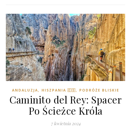
,
,
ANDALUZJA
HISZPANIA 🇪🇸
PODRÓŻE BLISKIE
Caminito del Rey: Spacer
Po Ścieżce Króla
7 kwietnia 2024