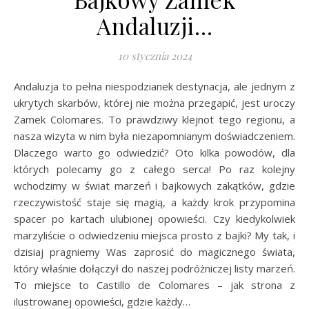
Andaluzji…
10 stycznia 2024
Andaluzja to pełna niespodzianek destynacja, ale jednym z
ukrytych skarbów, której nie można przegapić, jest uroczy
Zamek Colomares. To prawdziwy klejnot tego regionu, a
nasza wizyta w nim była niezapomnianym doświadczeniem.
Dlaczego warto go odwiedzić? Oto kilka powodów, dla
których polecamy go z całego serca! Po raz kolejny
wchodzimy w świat marzeń i bajkowych zakątków, gdzie
rzeczywistość staje się magią, a każdy krok przypomina
spacer po kartach ulubionej opowieści. Czy kiedykolwiek
marzyliście o odwiedzeniu miejsca prosto z bajki? My tak, i
dzisiaj pragniemy Was zaprosić do magicznego świata,
który właśnie dołączył do naszej podróżniczej listy marzeń.
To miejsce to Castillo de Colomares – jak strona z
ilustrowanej opowieści, gdzie każdy…