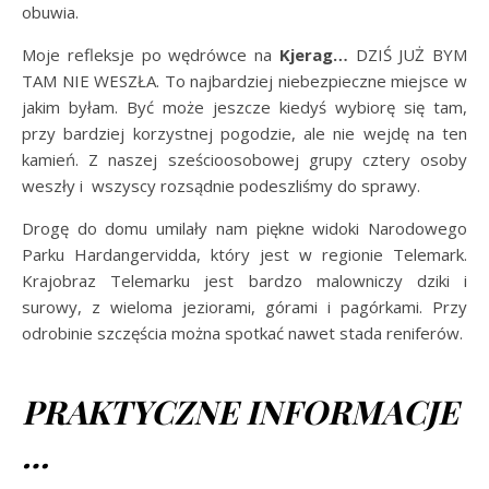
obuwia.
Moje refleksje po wędrówce na
Kjerag…
DZIŚ JUŻ BYM
TAM NIE WESZŁA. To najbardziej niebezpieczne miejsce w
jakim byłam. Być może jeszcze kiedyś wybiorę się tam,
przy bardziej korzystnej pogodzie, ale nie wejdę na ten
kamień. Z naszej sześcioosobowej grupy cztery osoby
weszły i wszyscy rozsądnie podeszliśmy do sprawy.
Drogę do domu umilały nam piękne widoki Narodowego
Parku Hardangervidda, który jest w regionie Telemark.
Krajobraz Telemarku jest bardzo malowniczy dziki i
surowy, z wieloma jeziorami, górami i pagórkami. Przy
odrobinie szczęścia można spotkać nawet stada reniferów.
PRAKTYCZNE INFORMACJE
…