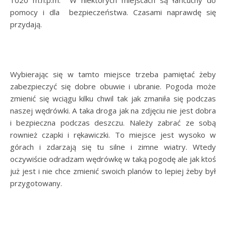
1020 m.n.p.m. W niektórych miejscach są łańcuchy do
pomocy i dla bezpieczeństwa. Czasami naprawdę się
przydają.
Wybierając się w tamto miejsce trzeba pamiętać żeby
zabezpieczyć się dobre obuwie i ubranie. Pogoda może
zmienić się wciągu kilku chwil tak jak zmaniła się podczas
naszej wędrówki. A taka droga jak na zdjęciu nie jest dobra
i bezpieczna podczas deszczu. Należy zabrać ze sobą
rownież czapki i rękawiczki. To miejsce jest wysoko w
górach i zdarzają się tu silne i zimne wiatry. Wtedy
oczywiście odradzam wędrówkę w taką pogodę ale jak ktoś
już jest i nie chce zmienić swoich planów to lepiej żeby był
przygotowany.