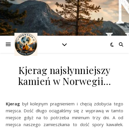
Kjerag najsłynniejszy
kamień w Norwegii…
Kjerag
był kolejnym pragnieniem i chęcią zdobycia tego
miejsca. Dość długo ociągaliśmy się z wyprawą w tamto
miejsce gdyż na to potrzeba minimum trzy dni. A od
miejsca naszego zamieszkania to dość spory kawałek.