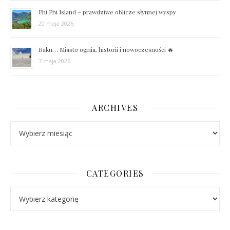
Phi Phi Island – prawdziwe oblicze słynnej wyspy
20 maja 2026
Baku… Miasto ognia, historii i nowoczesności 🔥
7 maja 2026
ARCHIVES
Archives
CATEGORIES
Categories