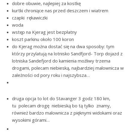
dobre obuwie, najlepiej za kostkę
kurtki chroniące nas przed deszczem i wiatrem
czapki rękawiczki
woda
wstęp na Kjerag jest bezpłatny
koszt parkinu około 100 koron
do Kjerag można dostać się na dwa sposoby: tym
którzy przylatują na lotnisko Sandfjord- Torp dojazd z
lotniska Sandefjord do kamienia możliwy trzema
drogami, polecam niebieską, najbardziej malownicza w
zależności od pory roku i najszybsza…
druga opcja to lot do Stavanger 3 godz 180 km,
tu polecam drogę niebieską bo tą tylko znamy,
również bardzo malownicza z pięknymi widokami oraz
wysokimi górami…