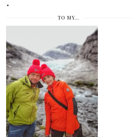
TO MY…