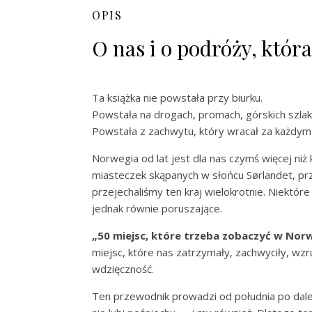
OPIS
O nas i o podróży, która
Ta książka nie powstała przy biurku.
Powstała na drogach, promach, górskich szlaka
Powstała z zachwytu, który wracał za każdym
Norwegia od lat jest dla nas czymś więcej niż
miasteczek skąpanych w słońcu Sørlandet, pr
przejechaliśmy ten kraj wielokrotnie. Niektóre
jednak równie poruszające.
„50 miejsc, które trzeba zobaczyć w Norw
miejsc, które nas zatrzymały, zachwyciły, wzru
wdzięczność.
Ten przewodnik prowadzi od południa po dale