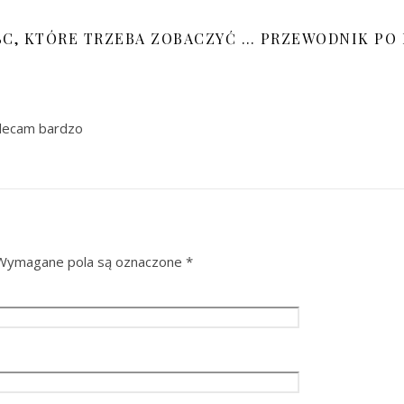
SC, KTÓRE TRZEBA ZOBACZYĆ … PRZEWODNIK PO 
olecam bardzo
Wymagane pola są oznaczone
*