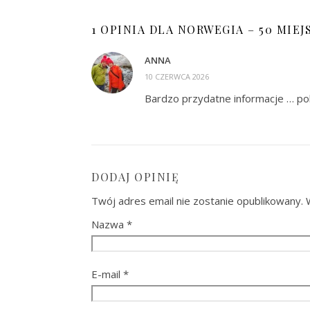
1 OPINIA DLA
NORWEGIA – 50 MIEJ
ANNA
10 CZERWCA 2026
Bardzo przydatne informacje … p
DODAJ OPINIĘ
Twój adres email nie zostanie opublikowany.
Nazwa
*
E-mail
*