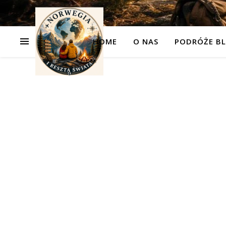
HOME
O NAS
PODRÓŻE BL