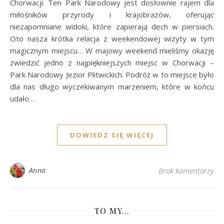
Chorwacji. Ten Park Narodowy jest dosłownie rajem dla
miłośników przyrody i krajobrazów, oferując
niezapomniane widoki, które zapierają dech w piersiach.
Oto nasza krótka relacja z weekendowej wizyty w tym
magicznym miejscu… W majowy weekend mieliśmy okazję
zwiedzić jedno z najpiękniejszych miejsc w Chorwacji –
Park Narodowy Jezior Plitwickich. Podróż w to miejsce było
dla nas długo wyczekiwanym marzeniem, które w końcu
udało…
DOWIEDZ SIĘ WIĘCEJ
Anna
Brak komentarzy
TO MY…