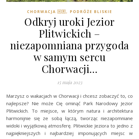
,
CHORWACJA 🇭🇷
PODRÓŻE BLISKIE
Odkryj uroki Jezior
Plitwickich –
niezapomniana przygoda
w samym sercu
Chorwacji…
15 maja 2023
Marzysz o wakacjach w Chorwacji i chcesz zobaczyć to, co
najlepsze? Nie może Cię ominąć Park Narodowy Jezior
Plitwickich. To miejsce, w którym natura i architektura
harmonijnie się ze sobą łączą, tworząc niezapomniane
widoki i wyjątkową atmosferę. Plitwickie Jeziora to jedno z
najpiękniejszych i najbardziej imponujących miejsc w