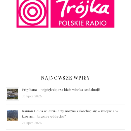
NAJNOWSZE WPISY
Frigiliana – najpiękniejsza biała wioska Andaluzji?
30 lipca 2026
Kanion Colca w Peru- Czy można zakochać się w miejscu, w
którym… brakuje oddechu?
21 lipca 2026