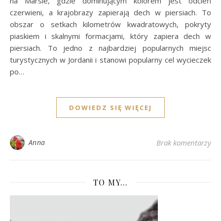
na Marsie, gdzie dominującym kolorem jest odcień
czerwieni, a krajobrazy zapierają dech w piersiach. To
obszar o setkach kilometrów kwadratowych, pokryty
piaskiem i skalnymi formacjami, który zapiera dech w
piersiach. To jedno z najbardziej popularnych miejsc
turystycznych w Jordanii i stanowi popularny cel wycieczek
po…
DOWIEDZ SIĘ WIĘCEJ
Anna
Brak komentarzy
TO MY…