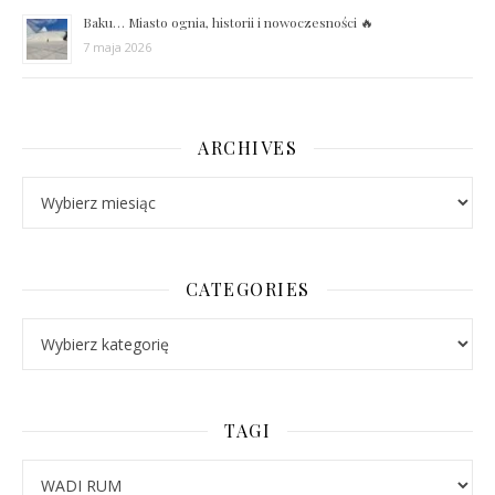
Baku… Miasto ognia, historii i nowoczesności 🔥
7 maja 2026
ARCHIVES
Archives
CATEGORIES
Categories
TAGI