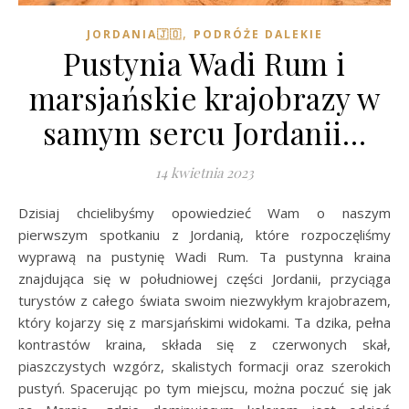
,
JORDANIA🇯🇴
PODRÓŻE DALEKIE
Pustynia Wadi Rum i
marsjańskie krajobrazy w
samym sercu Jordanii…
14 kwietnia 2023
Dzisiaj chcielibyśmy opowiedzieć Wam o naszym
pierwszym spotkaniu z Jordanią, które rozpoczęliśmy
wyprawą na pustynię Wadi Rum. Ta pustynna kraina
znajdująca się w południowej części Jordanii, przyciąga
turystów z całego świata swoim niezwykłym krajobrazem,
który kojarzy się z marsjańskimi widokami. Ta dzika, pełna
kontrastów kraina, składa się z czerwonych skał,
piaszczystych wzgórz, skalistych formacji oraz szerokich
pustyń. Spacerując po tym miejscu, można poczuć się jak