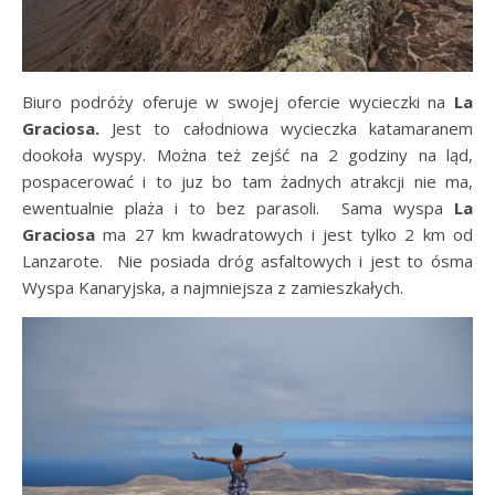
Biuro podróży oferuje w swojej ofercie wycieczki na
La
Graciosa.
Jest to całodniowa wycieczka katamaranem
dookoła wyspy. Można też zejść na 2 godziny na ląd,
pospacerować i to juz bo tam żadnych atrakcji nie ma,
ewentualnie plaża i to bez parasoli. Sama wyspa
La
Graciosa
ma 27 km kwadratowych i jest tylko 2 km od
Lanzarote. Nie posiada dróg asfaltowych i jest to ósma
Wyspa Kanaryjska, a najmniejsza z zamieszkałych.