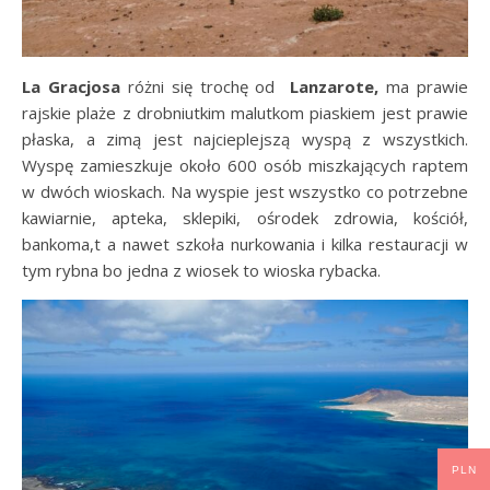
La Gracjosa
różni się trochę od
Lanzarote,
ma prawie
rajskie plaże z drobniutkim malutkom piaskiem jest prawie
płaska, a zimą jest najcieplejszą wyspą z wszystkich.
Wyspę zamieszkuje około 600 osób miszkających raptem
w dwóch wioskach. Na wyspie jest wszystko co potrzebne
kawiarnie, apteka, sklepiki, ośrodek zdrowia, kościół,
bankoma,t a nawet szkoła nurkowania i kilka restauracji w
tym rybna bo jedna z wiosek to wioska rybacka.
PLN