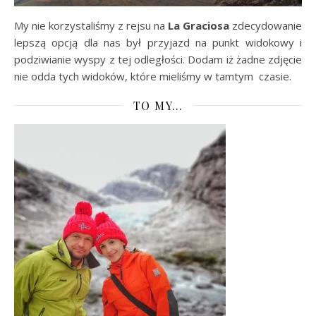
My nie korzystaliśmy z rejsu na
La Graciosa
zdecydowanie
lepszą opcją dla nas był przyjazd na punkt widokowy i
podziwianie wyspy z tej odległości. Dodam iż żadne zdjęcie
nie odda tych widoków, które mieliśmy w tamtym czasie.
TO MY…