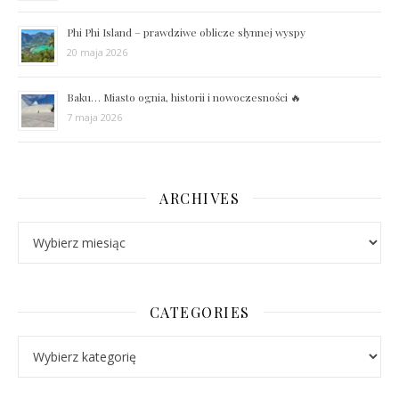
Phi Phi Island – prawdziwe oblicze słynnej wyspy
20 maja 2026
Baku… Miasto ognia, historii i nowoczesności 🔥
7 maja 2026
ARCHIVES
Archives
CATEGORIES
Categories