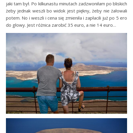
jaki tam był. Po kilkunastu minutach zadzwoniłam po bliskich
żeby jednak weszli bo widok jest piękny, żeby nie żałowali
potem. No i weszli i cena się zmieniła i zapłacili już po 5 ero
do głowy. Jest różnica zarobić 35 euro, a nie 14 euro…