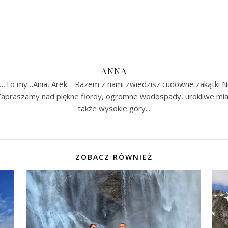
ANNA
…To my…Ania, Arek… Razem z nami zwiedzisz cudowne zakątki No
.. Zapraszamy nad piękne fiordy, ogromne wodospady, urokliwe mia
także wysokie góry...
ZOBACZ RÓWNIEŻ