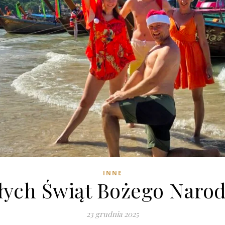
INNE
łych Świąt Bożego Narod
23 grudnia 2025