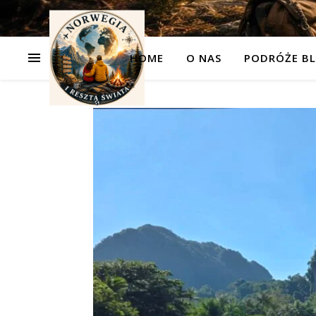
HOME
O NAS
PODRÓŻE BL