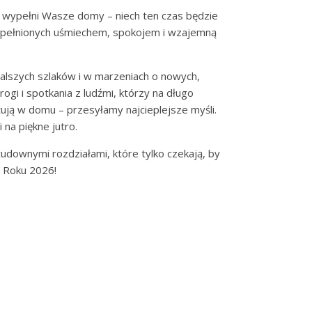
ku wypełni Wasze domy – niech ten czas będzie
 wypełnionych uśmiechem, spokojem i wzajemną
alszych szlaków i w marzeniach o nowych,
i i spotkania z ludźmi, którzy na długo
ętują w domu – przesyłamy najcieplejsze myśli.
na piękne jutro.
udownymi rozdziałami, które tylko czekają, by
 Roku 2026!