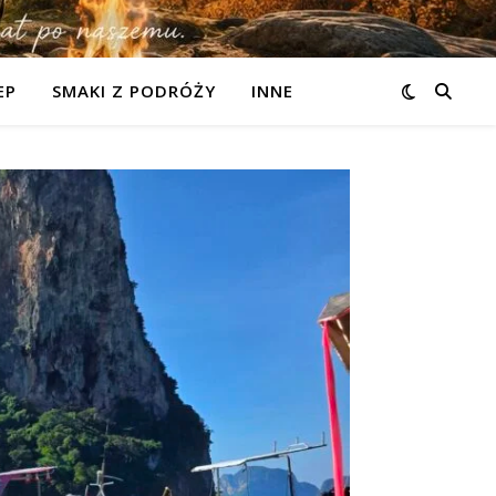
EP
SMAKI Z PODRÓŻY
INNE