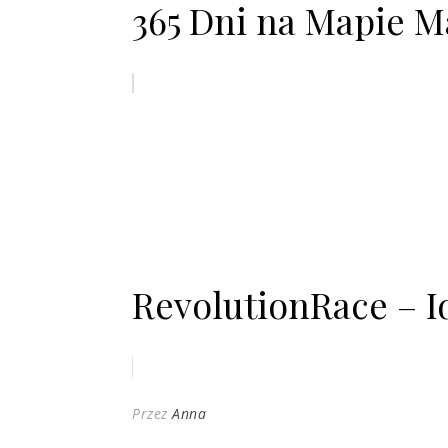
365 Dni na Mapie 
RevolutionRace – I
Przez
Anna