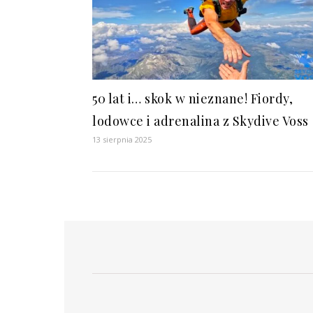
50 lat i… skok w nieznane! Fiordy,
lodowce i adrenalina z Skydive Voss
13 sierpnia 2025