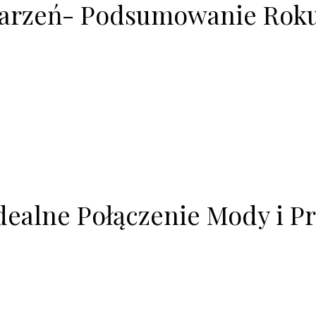
Marzeń- Podsumowanie Roku 
dealne Połączenie Mody i P