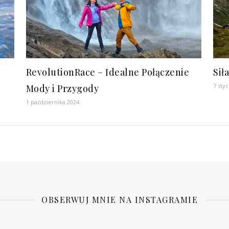
RevolutionRace – Idealne Połączenie
Sił
7 sty
Mody i Przygody
1 października 2024
OBSERWUJ MNIE NA INSTAGRAMIE