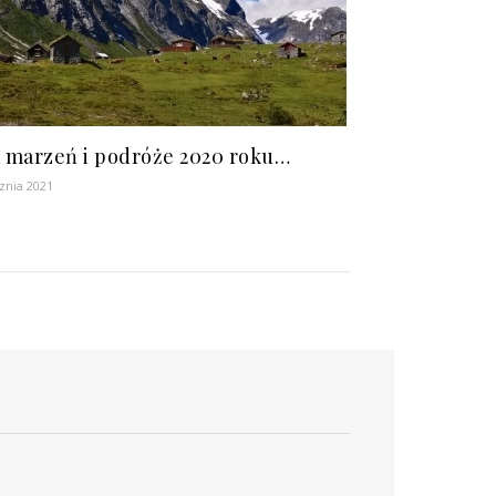
a marzeń i podróże 2020 roku…
cznia 2021