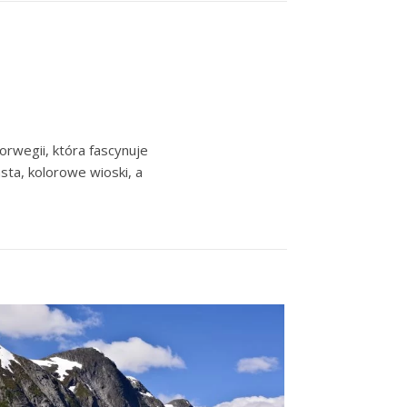
rwegii, która fascynuje
sta, kolorowe wioski, a