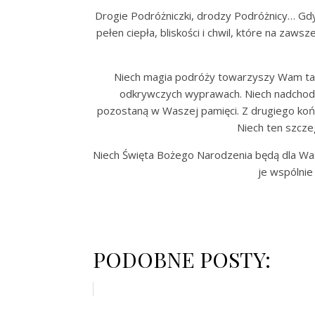
Drogie Podróżniczki, drodzy Podróżnicy… Gdy 
pełen ciepła, bliskości i chwil, które na z
Niech magia podróży towarzyszy Wam takż
odkrywczych wyprawach. Niech nadchodzą
pozostaną w Waszej pamięci. Z drugiego końca 
Niech ten szcze
Niech Święta Bożego Narodzenia będą dla Was 
je wspólni
PODOBNE POSTY: