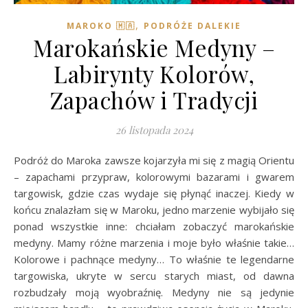
,
MAROKO 🇲🇦
PODRÓŻE DALEKIE
Marokańskie Medyny –
Labirynty Kolorów,
Zapachów i Tradycji
26 listopada 2024
Podróż do Maroka zawsze kojarzyła mi się z magią Orientu
– zapachami przypraw, kolorowymi bazarami i gwarem
targowisk, gdzie czas wydaje się płynąć inaczej. Kiedy w
końcu znalazłam się w Maroku, jedno marzenie wybijało się
ponad wszystkie inne: chciałam zobaczyć marokańskie
medyny. Mamy różne marzenia i moje było właśnie takie…
Kolorowe i pachnące medyny… To właśnie te legendarne
targowiska, ukryte w sercu starych miast, od dawna
rozbudzały moją wyobraźnię. Medyny nie są jedynie