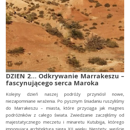
DZIEN 2… Odkrywanie Marrakeszu –
fascynującego serca Maroka
Kolejny dzień naszej podróży przyniósł nowe,
niezapomniane wrażenia. Po pysznym śniadaniu ruszyliśmy
do Marrakeszu – miasta, które przyciąga jak magnes
podróżników z całego świata. Zwiedzanie zaczęliśmy od
majestatycznego meczetu i minaretu Kutubijja, którego
imponująca architektura sięga XII wieku. Niestety, wejście