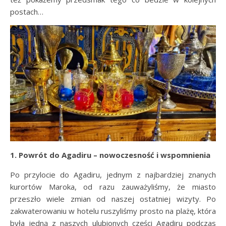
postach…
1. Powrót do Agadiru – nowoczesność i wspomnienia
Po przylocie do Agadiru, jednym z najbardziej znanych
kurortów Maroka, od razu zauważyliśmy, że miasto
przeszło wiele zmian od naszej ostatniej wizyty. Po
zakwaterowaniu w hotelu ruszyliśmy prosto na plażę, która
była jedną z naszych ulubionych części Agadiru podczas