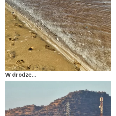
W drodze…