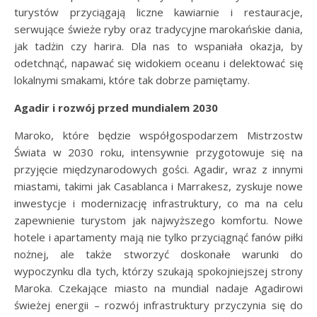
turystów przyciągają liczne kawiarnie i restauracje,
serwujące świeże ryby oraz tradycyjne marokańskie dania,
jak tadżin czy harira. Dla nas to wspaniała okazja, by
odetchnąć, napawać się widokiem oceanu i delektować się
lokalnymi smakami, które tak dobrze pamiętamy.
Agadir i rozwój przed mundialem 2030
Maroko, które będzie współgospodarzem Mistrzostw
Świata w 2030 roku, intensywnie przygotowuje się na
przyjęcie międzynarodowych gości. Agadir, wraz z innymi
miastami, takimi jak Casablanca i Marrakesz, zyskuje nowe
inwestycje i modernizację infrastruktury, co ma na celu
zapewnienie turystom jak najwyższego komfortu. Nowe
hotele i apartamenty mają nie tylko przyciągnąć fanów piłki
nożnej, ale także stworzyć doskonałe warunki do
wypoczynku dla tych, którzy szukają spokojniejszej strony
Maroka. Czekające miasto na mundial nadaje Agadirowi
świeżej energii – rozwój infrastruktury przyczynia się do