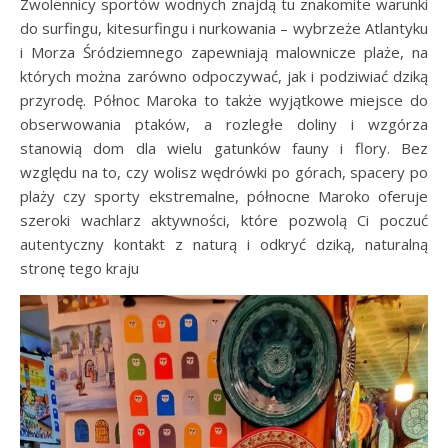
Zwolennicy sportów wodnych znajdą tu znakomite warunki
do surfingu, kitesurfingu i nurkowania – wybrzeże Atlantyku
i Morza Śródziemnego zapewniają malownicze plaże, na
których można zarówno odpoczywać, jak i podziwiać dziką
przyrodę. Północ Maroka to także wyjątkowe miejsce do
obserwowania ptaków, a rozległe doliny i wzgórza
stanowią dom dla wielu gatunków fauny i flory. Bez
względu na to, czy wolisz wędrówki po górach, spacery po
plaży czy sporty ekstremalne, północne Maroko oferuje
szeroki wachlarz aktywności, które pozwolą Ci poczuć
autentyczny kontakt z naturą i odkryć dziką, naturalną
stronę tego kraju