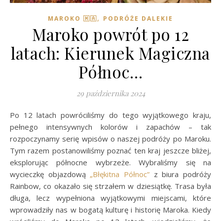
,
MAROKO 🇲🇦
PODRÓŻE DALEKIE
Maroko powrót po 12
latach: Kierunek Magiczna
Północ…
29 października 2024
Po 12 latach powróciliśmy do tego wyjątkowego kraju,
pełnego intensywnych kolorów i zapachów – tak
rozpoczynamy serię wpisów o naszej podróży po Maroku.
Tym razem postanowiliśmy poznać ten kraj jeszcze bliżej,
eksplorując północne wybrzeże. Wybraliśmy się na
wycieczkę objazdową
„Błękitna Północ”
z biura podróży
Rainbow, co okazało się strzałem w dziesiątkę. Trasa była
długa, lecz wypełniona wyjątkowymi miejscami, które
wprowadziły nas w bogatą kulturę i historię Maroka. Kiedy