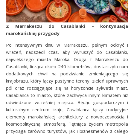
Z Marrakeszu do Casablanki – kontynuacja
marokańskiej przygody
Po intensywnym dniu w Marrakeszu, pełnym odkryć i
wrażeń, nadszedł czas, aby wyruszyć do Casablanki,
największego miasta Maroka. Droga z Marrakeszu do
Casablanki, licząca około 240 kilometrów, dostarczyła nam
dodatkowych chwil na podziwianie zmieniającego się
krajobrazu, który łączy pustynne tereny, zieleń uprawnych
pól oraz rozciągające się na horyzoncie sylwetki miast.
Casablanca to miasto, które zachwyca innym klimatem niż
odwiedzone wcześniej miejsca. Będąc gospodarczym i
kulturalnym centrum kraju, Casablanca łączy tradycyjne
elementy marokańskiej architektury z nowoczesnością i
kosmopolityczną atmosferą. Tętniąca życiem metropolia
przyciąga zarówno turystów, jak i biznesmenów z całego