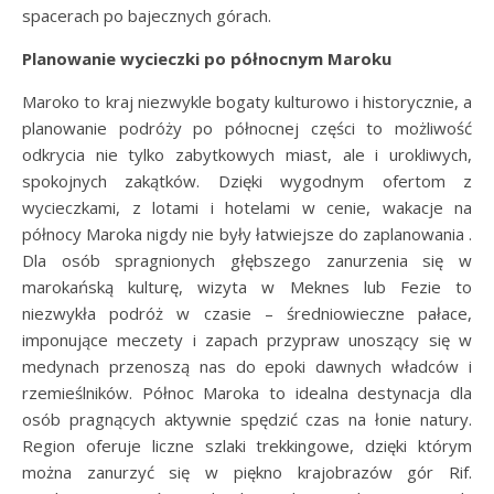
spacerach po bajecznych górach.
Planowanie wycieczki po północnym Maroku
Maroko to kraj niezwykle bogaty kulturowo i historycznie, a
planowanie podróży po północnej części to możliwość
odkrycia nie tylko zabytkowych miast, ale i urokliwych,
spokojnych zakątków. Dzięki wygodnym ofertom z
wycieczkami, z lotami i hotelami w cenie, wakacje na
północy Maroka nigdy nie były łatwiejsze do zaplanowania .
Dla osób spragnionych głębszego zanurzenia się w
marokańską kulturę, wizyta w Meknes lub Fezie to
niezwykła podróż w czasie – średniowieczne pałace,
imponujące meczety i zapach przypraw unoszący się w
medynach przenoszą nas do epoki dawnych władców i
rzemieślników. Północ Maroka to idealna destynacja dla
osób pragnących aktywnie spędzić czas na łonie natury.
Region oferuje liczne szlaki trekkingowe, dzięki którym
można zanurzyć się w piękno krajobrazów gór Rif.