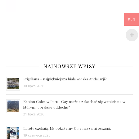
PLN
NAJNOWSZE WPISY
Frigiliana – najpiękniejsza biała wioska Andaluzji?
30 lipca 2026
Kanion Colca w Peru- Czy można zakochać się w miejscu, w
którym… brakuje oddechu?
21 lipca 2026
Lofoty czekają. My pokażemy Ci je naszymi oczami.
19 czerwca 2026