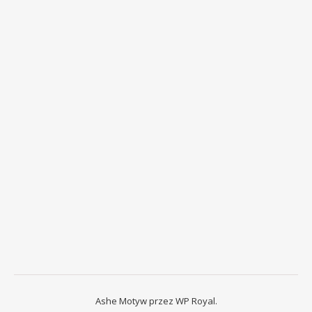
Ashe Motyw przez
WP Royal
.