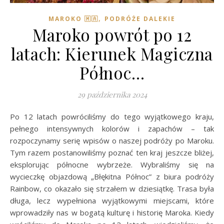
,
MAROKO 🇲🇦
PODRÓŻE DALEKIE
Maroko powrót po 12
latach: Kierunek Magiczna
Północ…
29 października 2024
Po 12 latach powróciliśmy do tego wyjątkowego kraju,
pełnego intensywnych kolorów i zapachów – tak
rozpoczynamy serię wpisów o naszej podróży po Maroku.
Tym razem postanowiliśmy poznać ten kraj jeszcze bliżej,
eksplorując północne wybrzeże. Wybraliśmy się na
wycieczkę objazdową „Błękitna Północ” z biura podróży
Rainbow, co okazało się strzałem w dziesiątkę. Trasa była
długa, lecz wypełniona wyjątkowymi miejscami, które
wprowadziły nas w bogatą kulturę i historię Maroka. Kiedy