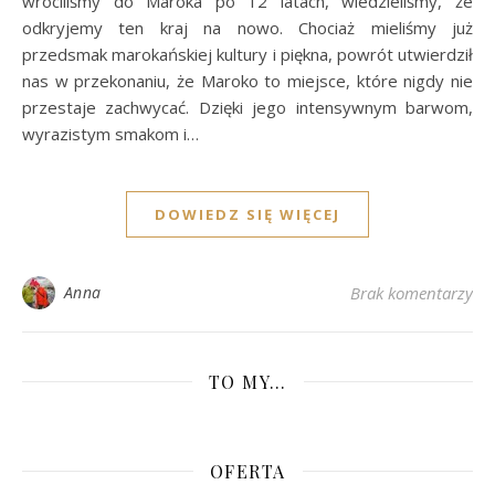
wróciliśmy do Maroka po 12 latach, wiedzieliśmy, że
odkryjemy ten kraj na nowo. Chociaż mieliśmy już
przedsmak marokańskiej kultury i piękna, powrót utwierdził
nas w przekonaniu, że Maroko to miejsce, które nigdy nie
przestaje zachwycać. Dzięki jego intensywnym barwom,
wyrazistym smakom i…
DOWIEDZ SIĘ WIĘCEJ
Anna
Brak komentarzy
TO MY…
OFERTA