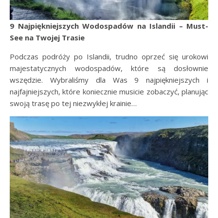
9 Najpiękniejszych Wodospadów na Islandii – Must-
See na Twojej Trasie
Podczas podróży po Islandii, trudno oprzeć się urokowi
majestatycznych wodospadów, które są dosłownie
wszędzie. Wybraliśmy dla Was 9 najpiękniejszych i
najfajniejszych, które koniecznie musicie zobaczyć, planując
swoją trasę po tej niezwykłej krainie…