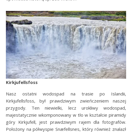
Kirkjufellsfoss
Nasz ostatni wodospad na trasie po Islandii,
Kirkjufellsfoss, był prawdziwym zwieńczeniem naszej
przygody. Ten niewielki, lecz urokliwy wodospad,
majestatycznie wkomponowany w tło w kształcie piramidy
góry Kirkjufell, jest prawdziwym rajem dla fotografów.
Położony na półwyspie Snæfellsnes, który również znalazł