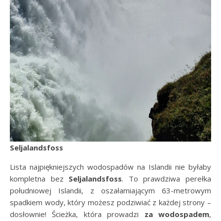
Seljalandsfoss
Lista najpiękniejszych wodospadów na Islandii nie byłaby
kompletna bez
Seljalandsfoss
. To prawdziwa perełka
południowej Islandii, z oszałamiającym 63-metrowym
spadkiem wody, który możesz podziwiać z każdej strony –
dosłownie! Ścieżka, która prowadzi
za wodospadem
,