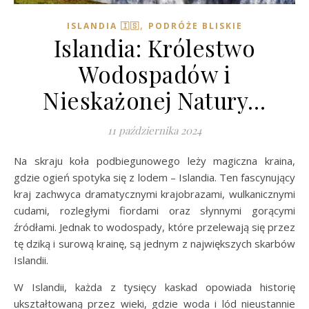
,
ISLANDIA 🇮🇸
PODRÓŻE BLISKIE
Islandia: Królestwo
Wodospadów i
Nieskażonej Natury…
11 października 2024
Na skraju koła podbiegunowego leży magiczna kraina,
gdzie ogień spotyka się z lodem – Islandia. Ten fascynujący
kraj zachwyca dramatycznymi krajobrazami, wulkanicznymi
cudami, rozległymi fiordami oraz słynnymi gorącymi
źródłami. Jednak to wodospady, które przelewają się przez
tę dziką i surową krainę, są jednym z największych skarbów
Islandii.
W Islandii, każda z tysięcy kaskad opowiada historię
ukształtowaną przez wieki, gdzie woda i lód nieustannie