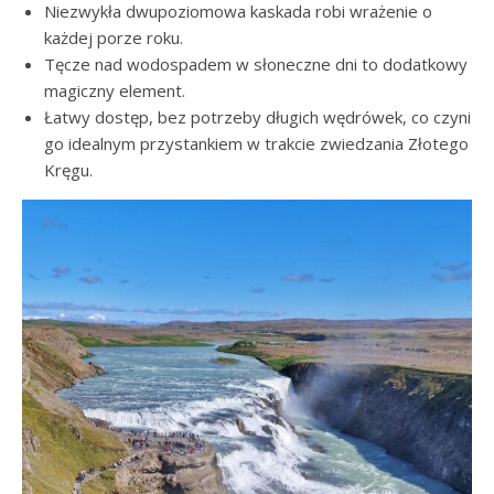
Niezwykła dwupoziomowa kaskada robi wrażenie o
każdej porze roku.
Tęcze nad wodospadem w słoneczne dni to dodatkowy
magiczny element.
Łatwy dostęp, bez potrzeby długich wędrówek, co czyni
go idealnym przystankiem w trakcie zwiedzania Złotego
Kręgu.