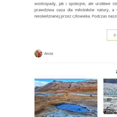
wodospady, jak i spokojne, ale urokliwe st
prawdziwa oaza dla miłośników natury, a w
nieokiełznanej przez człowieka. Podczas nasz
D
Anna