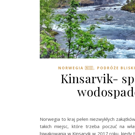
,
NORWEGIA 🇳🇴
PODRÓŻE BLISK
Kinsarvik- s
wodospad
Norwegia to kraj pełen niezwykłych zakątków
takich miejsc, które trzeba poczuć na wł
biwakowania w Kinsarvik w 2017 roku, kiedy