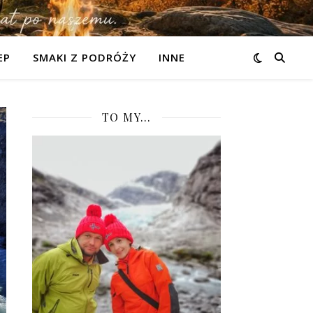
EP
SMAKI Z PODRÓŻY
INNE
TO MY…