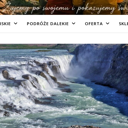
ISKIE
PODRÓŻE DALEKIE
OFERTA
SKL