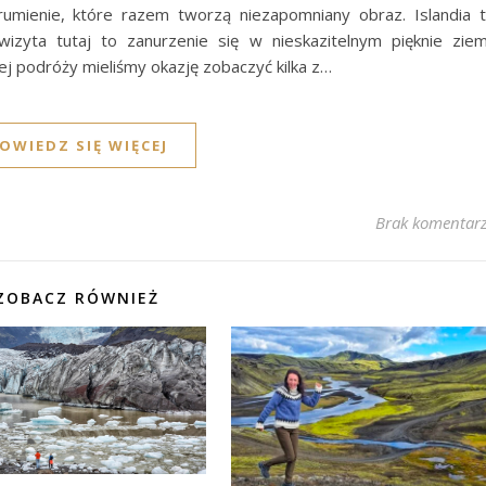
rumienie, które razem tworzą niezapomniany obraz. Islandia 
izyta tutaj to zanurzenie się w nieskazitelnym pięknie ziem
ej podróży mieliśmy okazję zobaczyć kilka z…
OWIEDZ SIĘ WIĘCEJ
Brak komentar
ZOBACZ RÓWNIEŻ