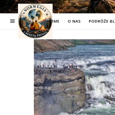
HOME
O NAS
PODRÓŻE BL