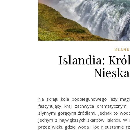
ISLAND
Islandia: Kr
Nieska
Na skraju koła podbiegunowego leży magic
fascynujący kraj zachwyca dramatycznymi 
słynnymi gorącymi źródłami. Jednak to wodo
jednym z największych skarbów Islandii. W I
przez wieki, gdzie woda i lód nieustannie r