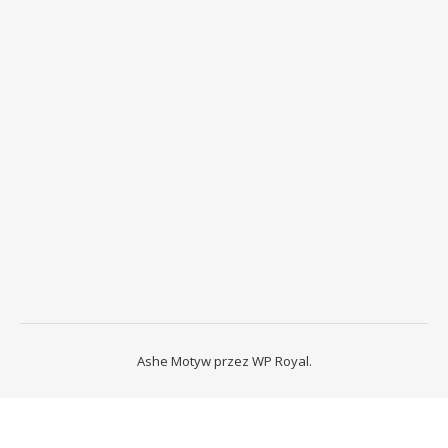
Ashe Motyw przez
WP Royal
.