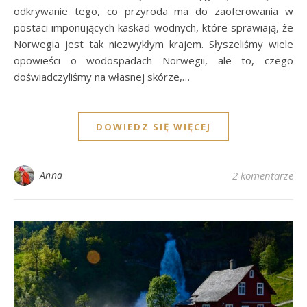
odkrywanie tego, co przyroda ma do zaoferowania w
postaci imponujących kaskad wodnych, które sprawiają, że
Norwegia jest tak niezwykłym krajem. Słyszeliśmy wiele
opowieści o wodospadach Norwegii, ale to, czego
doświadczyliśmy na własnej skórze,…
DOWIEDZ SIĘ WIĘCEJ
Anna
2 komentarze