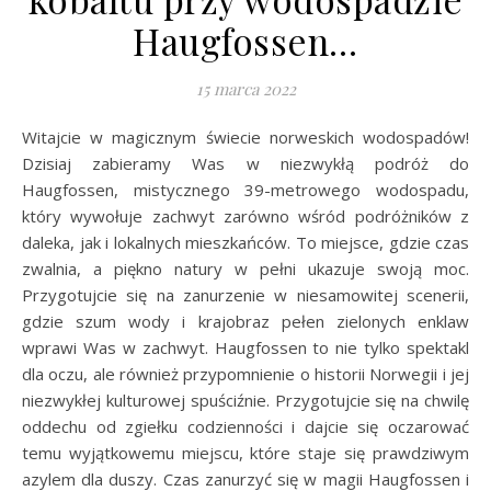
Haugfossen…
15 marca 2022
Witajcie w magicznym świecie norweskich wodospadów!
Dzisiaj zabieramy Was w niezwykłą podróż do
Haugfossen, mistycznego 39-metrowego wodospadu,
który wywołuje zachwyt zarówno wśród podróżników z
daleka, jak i lokalnych mieszkańców. To miejsce, gdzie czas
zwalnia, a piękno natury w pełni ukazuje swoją moc.
Przygotujcie się na zanurzenie w niesamowitej scenerii,
gdzie szum wody i krajobraz pełen zielonych enklaw
wprawi Was w zachwyt. Haugfossen to nie tylko spektakl
dla oczu, ale również przypomnienie o historii Norwegii i jej
niezwykłej kulturowej spuściźnie. Przygotujcie się na chwilę
oddechu od zgiełku codzienności i dajcie się oczarować
temu wyjątkowemu miejscu, które staje się prawdziwym
azylem dla duszy. Czas zanurzyć się w magii Haugfossen i