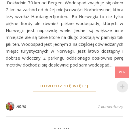
Dokładnie 70 km od Bergen. Wodospad znajduje się około
2 km na zachód od dużej miejscowości Norheimsund, która
leży wzdłuż Hardangerfjorden. Bo Norwegia to nie tylko
piękne fiordy ale również piękne wodospady, których w
Norwegii jest naprawdę wiele. Jedne są większe inne
mniejsze ale są takie które na długo zostają w pamięci tak
jak ten. Wodospad jest jednym z najczęściej odwiedzanych
miejsc turystycznych w Norwegii. Jest łatwo dostępny i
dobrze widoczny. Z parkingu oddalonego dosłownie parę
metrów dochodzi się dosłownie pod sam wodospad.…
PLN
DOWIEDZ SIĘ WIĘCEJ
Anna
7 komentarzy