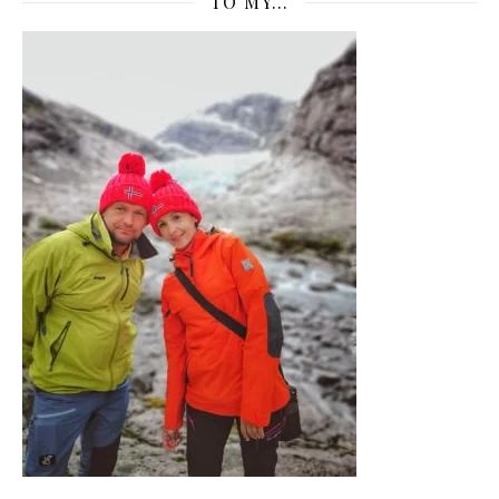
TO MY…