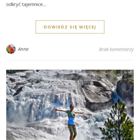
odkryć tajemnice…
DOWIEDZ SIĘ WIĘCEJ
Anna
Brak komentarzy