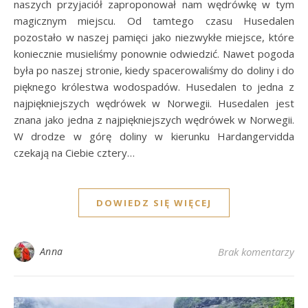
naszych przyjaciół zaproponował nam wędrówkę w tym
magicznym miejscu. Od tamtego czasu Husedalen
pozostało w naszej pamięci jako niezwykłe miejsce, które
koniecznie musieliśmy ponownie odwiedzić. Nawet pogoda
była po naszej stronie, kiedy spacerowaliśmy do doliny i do
pięknego królestwa wodospadów. Husedalen to jedna z
najpiękniejszych wędrówek w Norwegii. Husedalen jest
znana jako jedna z najpiękniejszych wędrówek w Norwegii.
W drodze w górę doliny w kierunku Hardangervidda
czekają na Ciebie cztery…
DOWIEDZ SIĘ WIĘCEJ
Anna
Brak komentarzy