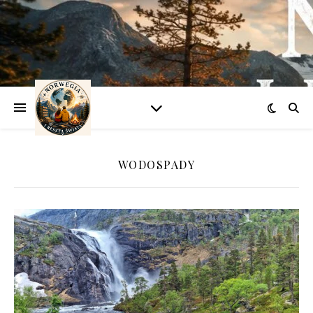
WODOSPADY