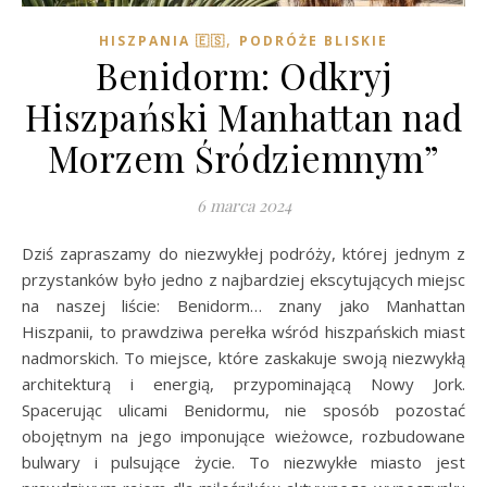
,
HISZPANIA 🇪🇸
PODRÓŻE BLISKIE
Benidorm: Odkryj
Hiszpański Manhattan nad
Morzem Śródziemnym”
6 marca 2024
Dziś zapraszamy do niezwykłej podróży, której jednym z
przystanków było jedno z najbardziej ekscytujących miejsc
na naszej liście: Benidorm… znany jako Manhattan
Hiszpanii, to prawdziwa perełka wśród hiszpańskich miast
nadmorskich. To miejsce, które zaskakuje swoją niezwykłą
architekturą i energią, przypominającą Nowy Jork.
Spacerując ulicami Benidormu, nie sposób pozostać
obojętnym na jego imponujące wieżowce, rozbudowane
bulwary i pulsujące życie. To niezwykłe miasto jest