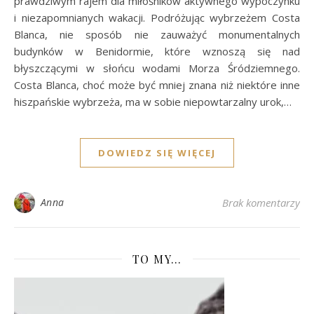
prawdziwym rajem dla miłośników aktywnego wypoczynku
i niezapomnianych wakacji. Podróżując wybrzeżem Costa
Blanca, nie sposób nie zauważyć monumentalnych
budynków w Benidormie, które wznoszą się nad
błyszczącymi w słońcu wodami Morza Śródziemnego.
Costa Blanca, choć może być mniej znana niż niektóre inne
hiszpańskie wybrzeża, ma w sobie niepowtarzalny urok,…
DOWIEDZ SIĘ WIĘCEJ
Anna
Brak komentarzy
TO MY…