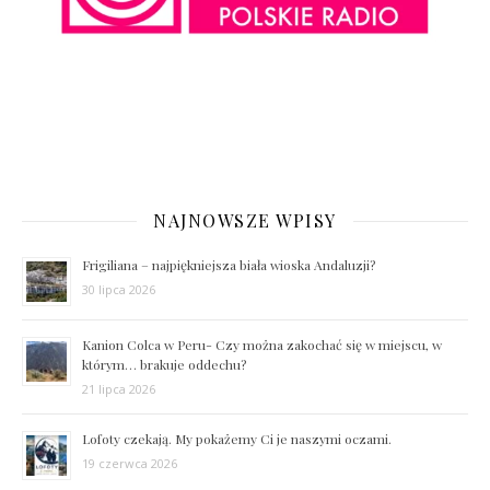
NAJNOWSZE WPISY
Frigiliana – najpiękniejsza biała wioska Andaluzji?
30 lipca 2026
Kanion Colca w Peru- Czy można zakochać się w miejscu, w
którym… brakuje oddechu?
21 lipca 2026
Lofoty czekają. My pokażemy Ci je naszymi oczami.
19 czerwca 2026