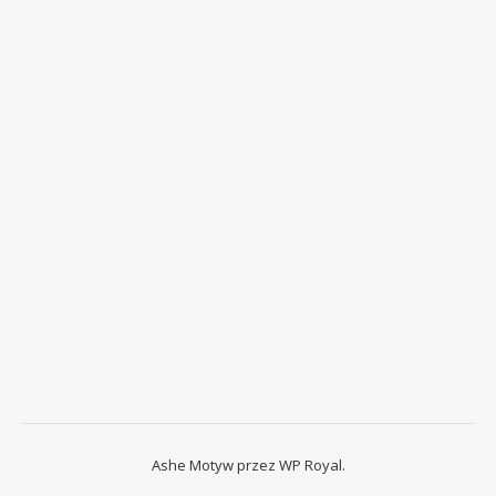
Ashe Motyw przez
WP Royal
.