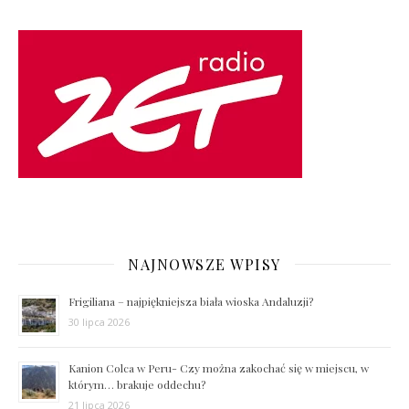
NAJNOWSZE WPISY
Frigiliana – najpiękniejsza biała wioska Andaluzji?
30 lipca 2026
Kanion Colca w Peru- Czy można zakochać się w miejscu, w
którym… brakuje oddechu?
21 lipca 2026