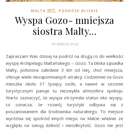
,
MALTA 🇲🇹
PODRÓŻE BLISKIE
Wyspa Gozo- mniejsza
siostra Malty…
16 marca 2024
Zapraszam Was dzisiaj na podróż na drugą co do wielkości
wyspę Archipelagu Maltańskiego – Gozo. Ta bliska sąsiadka
Malty, położona zaledwie 3 km od niej, choć mniejsza,
oferuje wiele niezapomnianych atrakcji. Codziennie na Gozo
mieszka około 37 tysięcy osób, a nawet w sezonie
turystycznym panuje tu niezwykła atmosfera spokoju.
Warto zaznaczyć, że wyspa otrzymała status eko wyspy,
co oznacza, że rozwój turystyki odbywa się z
poszanowaniem dla środowiska naturalnego. To miejsce
wyróżnia się spośród innych miejsc na Malcie właśnie ze
względu na swoją dzikość i nieodkrytość. Gozo nie jest