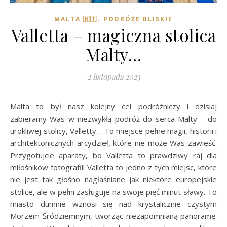
,
MALTA 🇲🇹
PODRÓŻE BLISKIE
Valletta – magiczna stolica
Malty…
2 listopada 2023
Malta to był nasz kolejny cel podróżniczy i dzisiaj
zabieramy Was w niezwykłą podróż do serca Malty – do
urokliwej stolicy, Valletty… To miejsce pełne magii, historii i
architektonicznych arcydzieł, które nie może Was zawieść.
Przygotujcie aparaty, bo Valletta to prawdziwy raj dla
miłośników fotografii! Valletta to jedno z tych miejsc, które
nie jest tak głośno nagłaśniane jak niektóre europejskie
stolice, ale w pełni zasługuje na swoje pięć minut sławy. To
miasto dumnie wznosi się nad krystalicznie czystym
Morzem Śródziemnym, tworząc niezapomnianą panoramę.