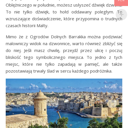
PLN
Oblężniczego w południe, możesz usłyszeć dźwięk dzwonu.
To nie tylko dźwięk, to hołd oddawany poległym. To
wzruszające doświadczenie, które przypomina o trudnych
czasach historii Malty.
Mimo że z Ogrodów Dolnych Barrakka można podziwiać
malowniczy widok na dzwonnice, warto również zbliżyć się
do niej. Jeśli masz chwilę, przejdź przez ulicę i poczuj
bliskość tego symbolicznego miejsca. To jedno z tych
miejsc, które nie tylko zapadają w pamięć, ale także
pozostawiają trwały ślad w sercu każdego podróżnika.