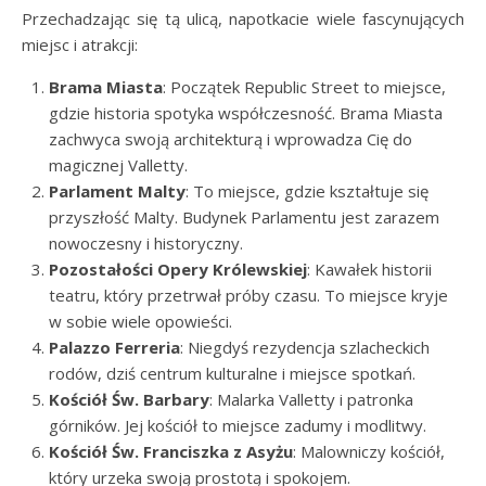
Przechadzając się tą ulicą, napotkacie wiele fascynujących
miejsc i atrakcji:
Brama Miasta
: Początek Republic Street to miejsce,
gdzie historia spotyka współczesność. Brama Miasta
zachwyca swoją architekturą i wprowadza Cię do
magicznej Valletty.
Parlament Malty
: To miejsce, gdzie kształtuje się
przyszłość Malty. Budynek Parlamentu jest zarazem
nowoczesny i historyczny.
Pozostałości Opery Królewskiej
: Kawałek historii
teatru, który przetrwał próby czasu. To miejsce kryje
w sobie wiele opowieści.
Palazzo Ferreria
: Niegdyś rezydencja szlacheckich
rodów, dziś centrum kulturalne i miejsce spotkań.
Kościół Św. Barbary
: Malarka Valletty i patronka
górników. Jej kościół to miejsce zadumy i modlitwy.
Kościół Św. Franciszka z Asyżu
: Malowniczy kościół,
który urzeka swoją prostotą i spokojem.