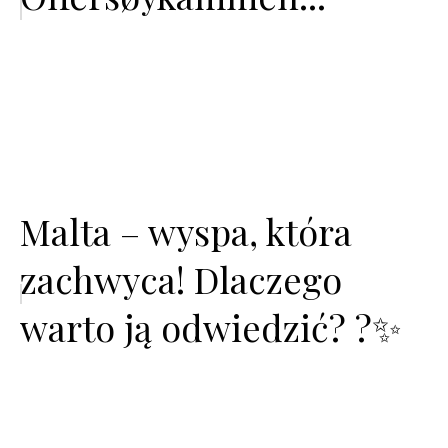
Malta – wyspa, która
zachwyca! Dlaczego
warto ją odwiedzić? ?️✨