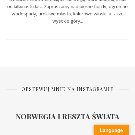
od kilkunastu lat... Zapraszamy nad piękne fiordy, ogromne
wodospady, urokliwe miasta, kolorowe wioski, a także
wysokie góry...
OBSERWUJ MNIE NA INSTAGRAMIE
NORWEGIA I RESZTA ŚWIATA
Language