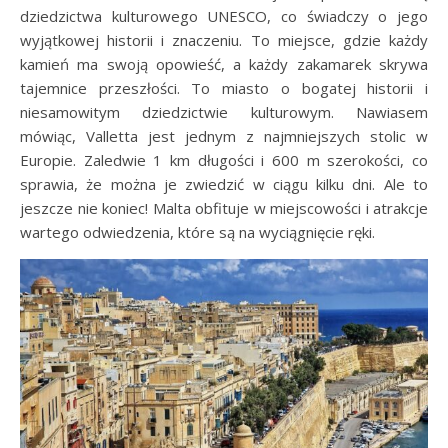
dziedzictwa kulturowego UNESCO, co świadczy o jego
wyjątkowej historii i znaczeniu. To miejsce, gdzie każdy
kamień ma swoją opowieść, a każdy zakamarek skrywa
tajemnice przeszłości. To miasto o bogatej historii i
niesamowitym dziedzictwie kulturowym. Nawiasem
mówiąc, Valletta jest jednym z najmniejszych stolic w
Europie. Zaledwie 1 km długości i 600 m szerokości, co
sprawia, że można je zwiedzić w ciągu kilku dni. Ale to
jeszcze nie koniec! Malta obfituje w miejscowości i atrakcje
wartego odwiedzenia, które są na wyciągnięcie ręki.