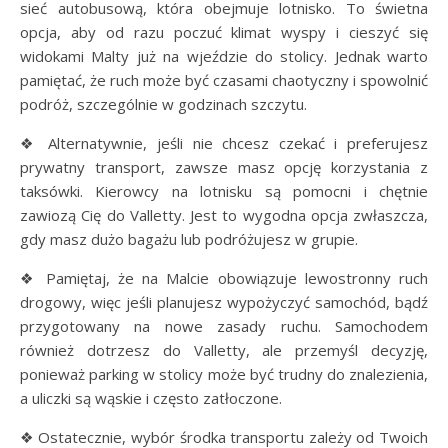
sieć autobusową, która obejmuje lotnisko. To świetna
opcja, aby od razu poczuć klimat wyspy i cieszyć się
widokami Malty już na wjeździe do stolicy. Jednak warto
pamiętać, że ruch może być czasami chaotyczny i spowolnić
podróż, szczególnie w godzinach szczytu.
❖ Alternatywnie, jeśli nie chcesz czekać i preferujesz
prywatny transport, zawsze masz opcję korzystania z
taksówki. Kierowcy na lotnisku są pomocni i chętnie
zawiozą Cię do Valletty. Jest to wygodna opcja zwłaszcza,
gdy masz dużo bagażu lub podróżujesz w grupie.
❖ Pamiętaj, że na Malcie obowiązuje lewostronny ruch
drogowy, więc jeśli planujesz wypożyczyć samochód, bądź
przygotowany na nowe zasady ruchu. Samochodem
również dotrzesz do Valletty, ale przemyśl decyzję,
ponieważ parking w stolicy może być trudny do znalezienia,
a uliczki są wąskie i często zatłoczone.
❖ Ostatecznie, wybór środka transportu zależy od Twoich