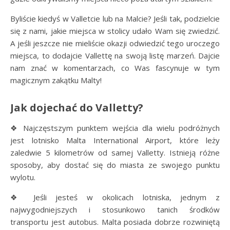
Byliście kiedyś w Valletcie lub na Malcie? Jeśli tak, podzielcie
się z nami, jakie miejsca w stolicy udało Wam się zwiedzić.
A jeśli jeszcze nie mieliście okazji odwiedzić tego uroczego
miejsca, to dodajcie Vallettę na swoją listę marzeń. Dajcie
nam znać w komentarzach, co Was fascynuje w tym
magicznym zakątku Malty!
Jak dojechać do Valletty?
❖ Najczęstszym punktem wejścia dla wielu podróżnych
jest lotnisko Malta International Airport, które leży
zaledwie 5 kilometrów od samej Valletty. Istnieją różne
sposoby, aby dostać się do miasta ze swojego punktu
wylotu.
❖ Jeśli jesteś w okolicach lotniska, jednym z
najwygodniejszych i stosunkowo tanich środków
transportu jest autobus. Malta posiada dobrze rozwiniętą