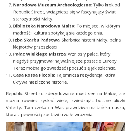
Narodowe Muzeum Archeologiczne
: Tylko krok od
Republic Street, wciągniesz się w fascynujący świat
starożytności Malty.
Biblioteka Narodowa Malty
: To miejsce, w którym
mądrość i kultura spotykają się każdego dnia.
Izba Skarbu Państwa
: Skarbnica historii Malty, pełna
klejnotów przeszłości.
Pałac Wielkiego Mistrza
: Wzniosły pałac, który
niegdyś przyjmował najważniejsze postacie Europy.
Teraz można go zwiedzać i poczuć się jak szlachcic.
Casa Rossa Piccola
: Tajemnicza rezydencja, która
ukrywa niezliczone historie.
Republic Street to zdecydowanie must-see na Malcie, ale
można również zyskać wiele, zwiedzając boczne uliczki
Valletty. Tam czeka na Was prawdziwa maltańska dusza,
która z pewnością zostawi trwałe wrażenia.