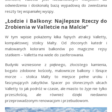
odwiedzenia i doskonałą bazą wypadową do zwiedzania
reszty tej wspaniałej wyspy.
„Łodzie i Balkony: Najlepsze Rzeczy do
Zrobienia w Valletcie na Malcie”
W tym wpisie pokażemy kilka fajnych atrakcji Valletty,
kompaktowej stolicy Malty. Od złoconych katedr i
malowanych kolorami balkonów po magiczne rejsy
statkiem – Valletta ma wiele do zaoferowania.
Budynki wzniesione z pięknego, złocistego kamienia,
bogato zdobione kościoły, malownicze balkony i lśniące
morze – stolica Malty to miejsce pełne uroku i
fascynujących zabytków. Spacer po słonecznych ulicach
Valletty to jak podróż w czasie, ale miasto to żyje nie tylko
przeszłością, ale również dzięki niedawno
przeprowadzonym renowacjom i przebudowom.