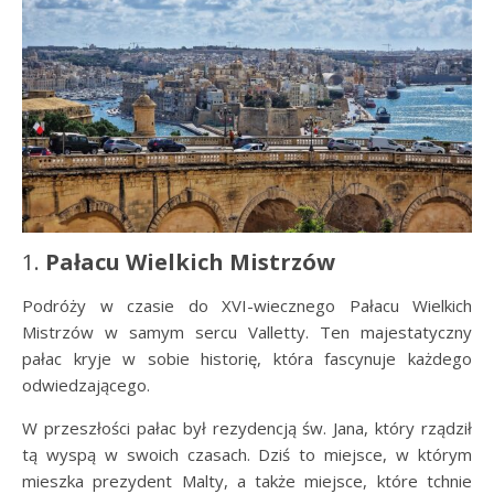
1.
Pałacu Wielkich Mistrzów
Podróży w czasie do XVI-wiecznego Pałacu Wielkich
Mistrzów w samym sercu Valletty. Ten majestatyczny
pałac kryje w sobie historię, która fascynuje każdego
odwiedzającego.
W przeszłości pałac był rezydencją św. Jana, który rządził
tą wyspą w swoich czasach. Dziś to miejsce, w którym
mieszka prezydent Malty, a także miejsce, które tchnie