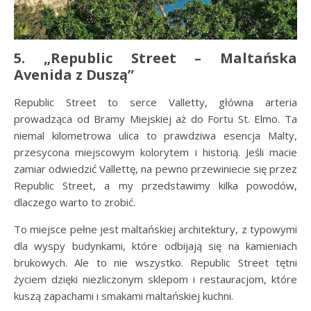
5. „Republic Street – Maltańska
Avenida z Duszą”
Republic Street to serce Valletty, główna arteria
prowadząca od Bramy Miejskiej aż do Fortu St. Elmo. Ta
niemal kilometrowa ulica to prawdziwa esencja Malty,
przesycona miejscowym kolorytem i historią. Jeśli macie
zamiar odwiedzić Vallettę, na pewno przewiniecie się przez
Republic Street, a my przedstawimy kilka powodów,
dlaczego warto to zrobić.
To miejsce pełne jest maltańskiej architektury, z typowymi
dla wyspy budynkami, które odbijają się na kamieniach
brukowych. Ale to nie wszystko. Republic Street tętni
życiem dzięki niezliczonym sklepom i restauracjom, które
kuszą zapachami i smakami maltańskiej kuchni.