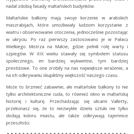
nadal zdobią fasady maltańskich budynków.
Maltańskie balkony mają swoje korzenie w arabskich
maszrabijach, które umożliwiały ludziom korzystanie z
wiatru i obserwowanie otoczenia, jednocześnie pozostając
w ukryciu. Po raz pierwszy zastosowano je w Pałacu
Wielkiego Mistrza na Malcie, gdzie pełnili rolę warty i
szpiegów. W XIX wieku stawały się symbolem statusu
społecznego, im bardziej wykwintne, tym bardziej
prestiżowe. To one zrobiły na nas największe wrażenie, a
na ich odkrywaniu skupiliśmy większość naszego czasu.
Może to brzmieć zabawnie, ale maltańskie balkony to nie
tylko architektoniczne cuda, to również okno w maltańską
historię i kulturę. Przechadzając się ulicami Valletty,
przekonasz się, że to niezwykłe dzieła sztuki nie tylko
dodają koloru miastu, ale także odkrywają tajemnice
przeszłości.