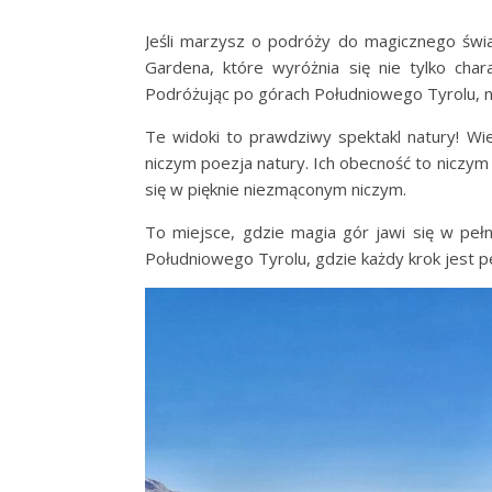
Jeśli marzysz o podróży do magicznego świa
Gardena, które wyróżnia się nie tylko char
Podróżując po górach Południowego Tyrolu, ni
Te widoki to prawdziwy spektakl natury! Wi
niczym poezja natury. Ich obecność to niczym 
się w pięknie niezmąconym niczym.
To miejsce, gdzie magia gór jawi się w pe
Południowego Tyrolu, gdzie każdy krok jest 