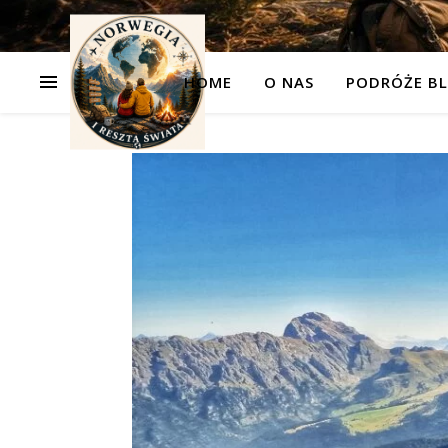
HOME
O NAS
PODRÓŻE BL