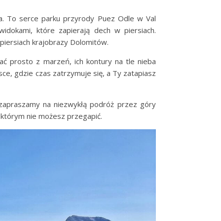
da. To serce parku przyrody Puez Odle w Val
widokami, które zapierają dech w piersiach.
piersiach krajobrazy Dolomitów.
ć prosto z marzeń, ich kontury na tle nieba
sce, gdzie czas zatrzymuje się, a Ty zatapiasz
 zapraszamy na niezwykłą podróż przez góry
 którym nie możesz przegapić.