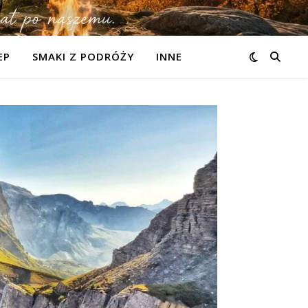
EP
SMAKI Z PODRÓŻY
INNE