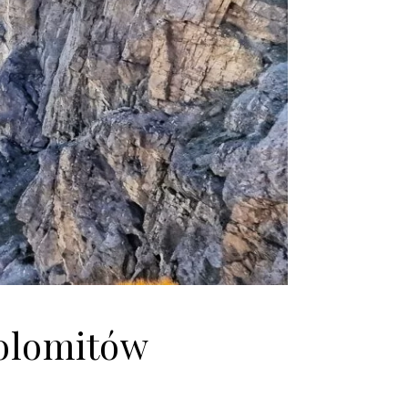
Dolomitów