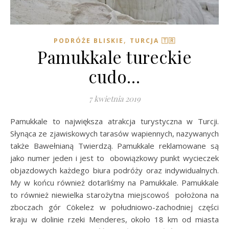
,
PODRÓŻE BLISKIE
TURCJA 🇹🇷
Pamukkale tureckie
cudo…
7 kwietnia 2019
Pamukkale to największa atrakcja turystyczna w Turcji.
Słynąca ze zjawiskowych tarasów wapiennych, nazywanych
także Bawełnianą Twierdzą. Pamukkale reklamowane są
jako numer jeden i jest to obowiązkowy punkt wycieczek
objazdowych każdego biura podróży oraz indywidualnych.
My w końcu również dotarliśmy na Pamukkale. Pamukkale
to również niewielka starożytna miejscowoś położona na
zboczach gór Cökelez w południowo-zachodniej części
kraju w dolinie rzeki Menderes, około 18 km od miasta