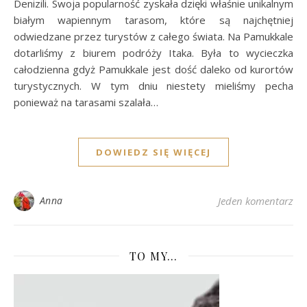
Denizili. Swoja popularność zyskała dzięki właśnie unikalnym
białym wapiennym tarasom, które są najchętniej
odwiedzane przez turystów z całego świata. Na Pamukkale
dotarliśmy z biurem podróży Itaka. Była to wycieczka
całodzienna gdyż Pamukkale jest dość daleko od kurortów
turystycznych. W tym dniu niestety mieliśmy pecha
ponieważ na tarasami szalała…
DOWIEDZ SIĘ WIĘCEJ
Anna
Jeden komentarz
TO MY…