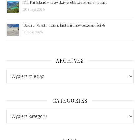
Phi Phi Island – prawdziwe oblicze słynnej wyspy
20 maja 2026
Baku… Miasto ognia, historii i nowoczesności 🔥
7 maja 2026
ARCHIVES
Archives
CATEGORIES
Categories