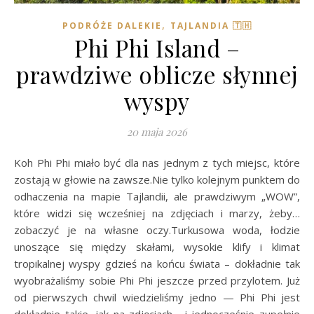
,
PODRÓŻE DALEKIE
TAJLANDIA 🇹🇭
Phi Phi Island –
prawdziwe oblicze słynnej
wyspy
20 maja 2026
Koh Phi Phi miało być dla nas jednym z tych miejsc, które
zostają w głowie na zawsze.Nie tylko kolejnym punktem do
odhaczenia na mapie Tajlandii, ale prawdziwym „WOW”,
które widzi się wcześniej na zdjęciach i marzy, żeby…
zobaczyć je na własne oczy.Turkusowa woda, łodzie
unoszące się między skałami, wysokie klify i klimat
tropikalnej wyspy gdzieś na końcu świata – dokładnie tak
wyobrażaliśmy sobie Phi Phi jeszcze przed przylotem. Już
od pierwszych chwil wiedzieliśmy jedno — Phi Phi jest