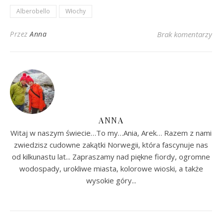
Alberobello
Włochy
Przez
Anna
Brak komentarzy
ANNA
Witaj w naszym świecie…To my…Ania, Arek… Razem z nami
zwiedzisz cudowne zakątki Norwegii, która fascynuje nas
od kilkunastu lat... Zapraszamy nad piękne fiordy, ogromne
wodospady, urokliwe miasta, kolorowe wioski, a także
wysokie góry...