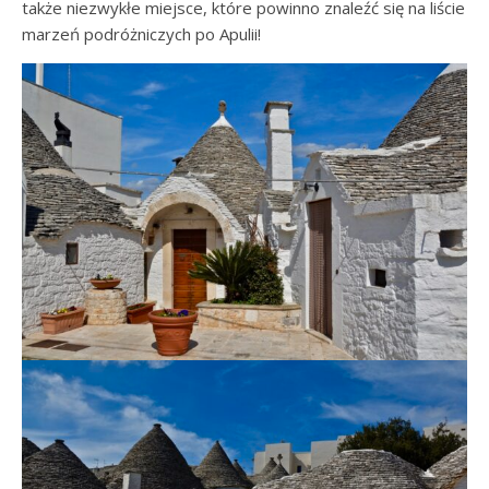
także niezwykłe miejsce, które powinno znaleźć się na liście
marzeń podróżniczych po Apulii!