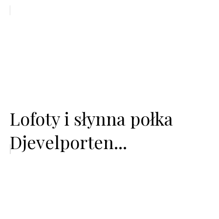
Lofoty i słynna połka
Djevelporten...