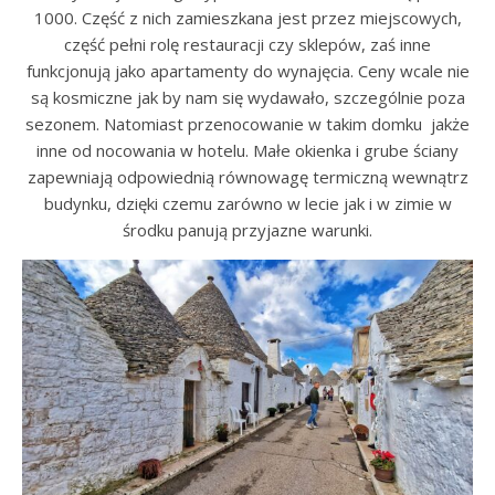
1000. Część z nich zamieszkana jest przez miejscowych,
część pełni rolę restauracji czy sklepów, zaś inne
funkcjonują jako apartamenty do wynajęcia. Ceny wcale nie
są kosmiczne jak by nam się wydawało, szczególnie poza
sezonem. Natomiast przenocowanie w takim domku jakże
inne od nocowania w hotelu. Małe okienka i grube ściany
zapewniają odpowiednią równowagę termiczną wewnątrz
budynku, dzięki czemu zarówno w lecie jak i w zimie w
środku panują przyjazne warunki.