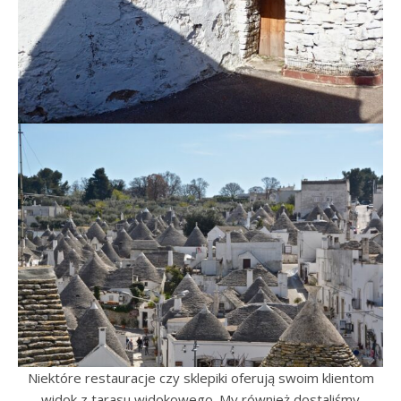
Niektóre restauracje czy sklepiki oferują swoim klientom
widok z tarasu widokowego. My również dostaliśmy