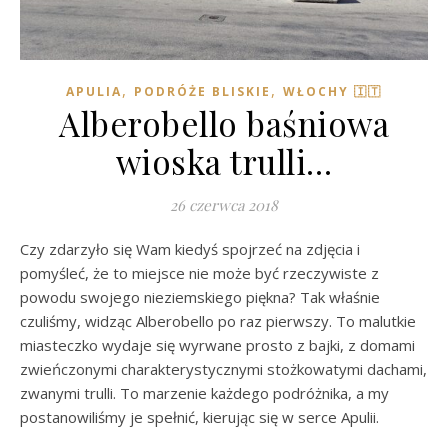
,
,
APULIA
PODRÓŻE BLISKIE
WŁOCHY 🇮🇹
Alberobello baśniowa
wioska trulli…
26 czerwca 2018
Czy zdarzyło się Wam kiedyś spojrzeć na zdjęcia i
pomyśleć, że to miejsce nie może być rzeczywiste z
powodu swojego nieziemskiego piękna? Tak właśnie
czuliśmy, widząc Alberobello po raz pierwszy. To malutkie
miasteczko wydaje się wyrwane prosto z bajki, z domami
zwieńczonymi charakterystycznymi stożkowatymi dachami,
zwanymi trulli. To marzenie każdego podróżnika, a my
postanowiliśmy je spełnić, kierując się w serce Apulii.