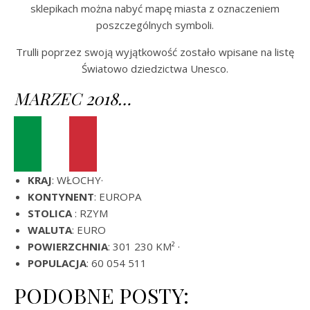
sklepikach można nabyć mapę miasta z oznaczeniem
poszczególnych symboli.
Trulli poprzez swoją wyjątkowość zostało wpisane na listę
Światowo dziedzictwa Unesco.
MARZEC 2018…
KRAJ
: WŁOCHY·
KONTYNENT
: EUROPA
STOLICA
: RZYM
WALUTA
: EURO
POWIERZCHNIA
: 301 230 KM² ·
POPULACJA
: 60 054 511
PODOBNE POSTY: