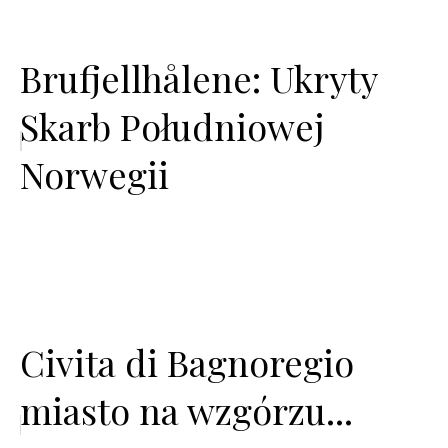
Brufjellhålene: Ukryty
Skarb Południowej
Norwegii
Civita di Bagnoregio
miasto na wzgórzu...