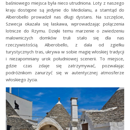
baśniowego miejsca była nieco utrudniona. Loty z naszego
kraju dostępne są jedynie do Mediolanu, a stamtąd do
Alberobello prowadził nas długi dystans. Na szczęście,
Szwecja okazała się łaskawa, wprowadzając połączenia
lotnicze do Rzymu. Dzięki temu marzenie o zwiedzeniu
malowniczych domków truli stało się dla nas
rzeczywistością. Alberobello, z dala od zgiełku
turystycznych tras, ukrywa w sobie magię włoskiej tradycji
i niezapomniany urok południowej scenerii. To miejsce,
gdzie czas zdaje się zatrzymywać, pozwalając
podróżnikom zanurzyć się w autentycznej atmosferze
włoskiego życia.