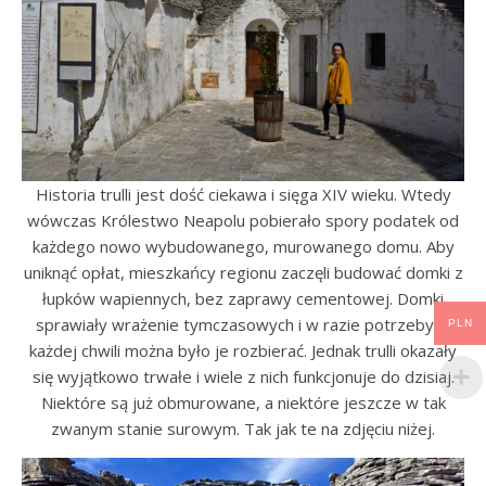
Historia trulli jest dość ciekawa i sięga XIV wieku. Wtedy
wówczas Królestwo Neapolu pobierało spory podatek od
każdego nowo wybudowanego, murowanego domu. Aby
uniknąć opłat, mieszkańcy regionu zaczęli budować domki z
łupków wapiennych, bez zaprawy cementowej. Domki
sprawiały wrażenie tymczasowych i w razie potrzeby w
PLN
każdej chwili można było je rozbierać. Jednak trulli okazały
się wyjątkowo trwałe i wiele z nich funkcjonuje do dzisiaj.
Niektóre są już obmurowane, a niektóre jeszcze w tak
zwanym stanie surowym. Tak jak te na zdjęciu niżej.