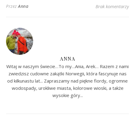
Przez
Anna
Brak komentarzy
ANNA
Witaj w naszym świecie…To my…Ania, Arek… Razem z nami
zwiedzisz cudowne zakątki Norwegii, która fascynuje nas
od kilkunastu lat... Zapraszamy nad piękne fiordy, ogromne
wodospady, urokliwe miasta, kolorowe wioski, a także
wysokie góry...