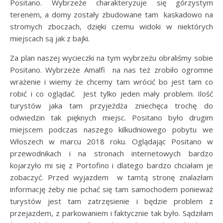
Positano. Wybrzeże charakteryzuje się górzystym
terenem, a domy zostały zbudowane tam kaskadowo na
stromych zboczach, dzięki czemu widoki w niektórych
miejscach są jak z bajki.
Za plan naszej wycieczki na tym wybrzeżu obraliśmy sobie
Positano. Wybrzeże Amalfi na nas też zrobiło ogromne
wrażenie i wiemy że chcemy tam wrócić bo jest tam co
robić i co oglądać. Jest tylko jeden mały problem. Ilość
turystów jaka tam przyjeżdża zniechęca trochę do
odwiedzin tak pięknych miejsc. Positano było drugim
miejscem podczas naszego kilkudniowego pobytu we
Włoszech w marcu 2018 roku. Oglądając Positano w
przewodnikach i na stronach internetowych bardzo
kojarzyło mi się z Portofino i dlatego bardzo chciałam je
zobaczyć. Przed wyjazdem w tamtą stronę znalazłam
informację żeby nie pchać się tam samochodem ponieważ
turystów jest tam zatrzęsienie i będzie problem z
przejazdem, z parkowaniem i faktycznie tak było. Sądziłam