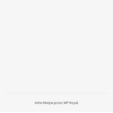
Ashe Motyw przez
WP Royal
.