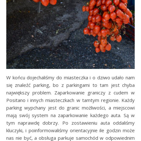
W końcu dojechaliśmy do miasteczka i o dziwo udało nam
się znaleźć parking, bo z parkingami to tam jest chyba
największy problem. Zaparkowanie graniczy z cudem w
Positano i innych miasteczkach w tamtym regionie. Każdy
parking wypchany jest do granic możliwości, a miejscowi
mają swój system na zaparkowanie każdego auta. Są w
tym naprawdę dobrzy. Po zostawieniu auta oddaliśmy
kluczyki, i poinformowaliśmy orientacyjnie ile godzin może
nas nie być, a obsługa parkuje samochód w odpowiednim