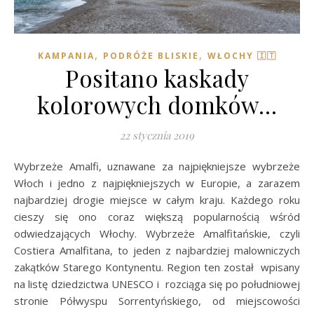
,
,
KAMPANIA
PODRÓŻE BLISKIE
WŁOCHY 🇮🇹
Positano kaskady
kolorowych domków…
22 stycznia 2019
Wybrzeże Amalfi, uznawane za najpiękniejsze wybrzeże
Włoch i jedno z najpiękniejszych w Europie, a zarazem
najbardziej drogie miejsce w całym kraju. Każdego roku
cieszy się ono coraz większą popularnością wśród
odwiedzających Włochy. Wybrzeże Amalfitańskie, czyli
Costiera Amalfitana, to jeden z najbardziej malowniczych
zakątków Starego Kontynentu. Region ten został wpisany
na listę dziedzictwa UNESCO i rozciąga się po południowej
stronie Półwyspu Sorrentyńskiego, od miejscowości