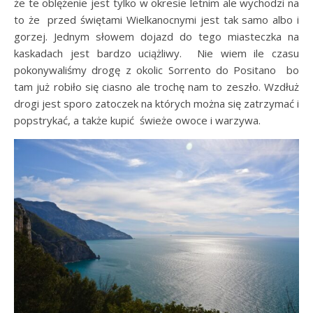
że te oblężenie jest tylko w okresie letnim ale wychodzi na
to że przed świętami Wielkanocnymi jest tak samo albo i
gorzej. Jednym słowem dojazd do tego miasteczka na
kaskadach jest bardzo uciążliwy. Nie wiem ile czasu
pokonywaliśmy drogę z okolic Sorrento do Positano bo
tam już robiło się ciasno ale trochę nam to zeszło. Wzdłuż
drogi jest sporo zatoczek na których można się zatrzymać i
popstrykać, a także kupić świeże owoce i warzywa.