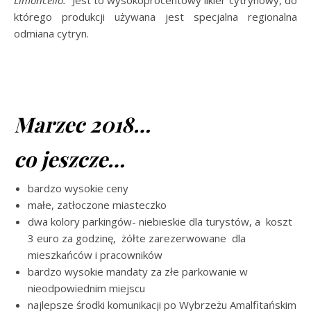
Limoncello.
Jest to wysokoprocentowy likier cytrynowy, do
którego produkcji używana jest specjalna regionalna
odmiana cytryn.
Marzec 2018…
co jeszcze…
bardzo wysokie ceny
małe, zatłoczone miasteczko
dwa kolory parkingów- niebieskie dla turystów, a koszt
3 euro za godzinę, żółte zarezerwowane dla
mieszkańców i pracowników
bardzo wysokie mandaty za złe parkowanie w
nieodpowiednim miejscu
najlepsze środki komunikacji po Wybrzeżu Amalfitańskim