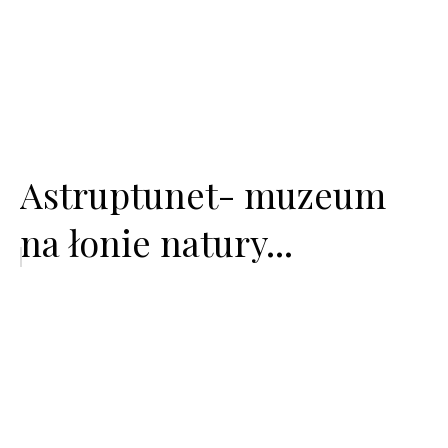
Astruptunet- muzeum
na łonie natury...