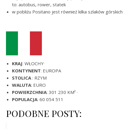
to: autobus, rower, statek
w pobliżu Positano jest również kilka szlaków górskich
KRAJ
: WŁOCHY·
KONTYNENT
: EUROPA
STOLICA
: RZYM
WALUTA
: EURO
POWIERZCHNIA
: 301 230 KM² ·
POPULACJA
: 60 054 511
PODOBNE POSTY: