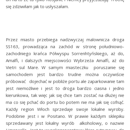
się zdziwiłam jak to usłyszałam.
Przez miasto przebiega nadzwyczaj malownicza droga
SS163, prowadząca na zachód w stronę południowo-
zachodniego krańca Półwyspu Sorrenhtyńskiego, aż do,
Amalfi, i dalszych miejscowości Wybrzeża Amalfi, aż do
Vietri sul Mare. W samym miasteczku poruszanie się
samochodem jest bardzo trudne można oczywiście
próbować dojechać w pobliże portu ale zaparkowanie tam
jest niemożliwe i jest to droga bardzo ciasna i jedno
kierunkowa, tak więc jak się chce tam zostać na dłużej nie
ma co się pchać do portu bo potem nie ma jak się cofnąć.
Każdy region Włoch sprzedaje swoje lokalne wyroby.
Podobnie jest i w Positano. W prawie każdym sklepiku
sprzedawany jest lokalny wyrób alkoholowy, o nazwie