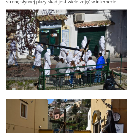
stronę słynnej plaży skąd jest wiele zdjęć w internecie.