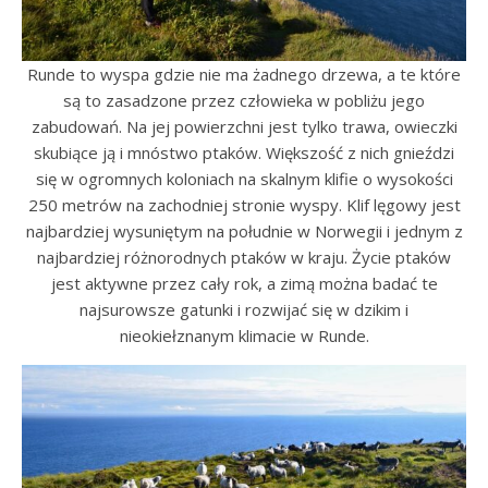
Runde to wyspa gdzie nie ma żadnego drzewa, a te które
są to zasadzone przez człowieka w pobliżu jego
zabudowań. Na jej powierzchni jest tylko trawa, owieczki
skubiące ją i mnóstwo ptaków. Większość z nich gnieździ
się w ogromnych koloniach na skalnym klifie o wysokości
250 metrów na zachodniej stronie wyspy. Klif lęgowy jest
najbardziej wysuniętym na południe w Norwegii i jednym z
najbardziej różnorodnych ptaków w kraju. Życie ptaków
jest aktywne przez cały rok, a zimą można badać te
najsurowsze gatunki i rozwijać się w dzikim i
nieokiełznanym klimacie w Runde.