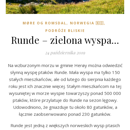
,
,
MØRE OG ROMSDAL
NORWEGIA 🇳🇴
PODRÓŻE BLISKIE
Runde – zielona wyspa…
24 października 2019
Na wzburzonym morzu w gminie Herøy można odwiedzić
słynną wyspę ptaków Runde. Mała wyspa ma tylko 150
stałych mieszkańców, ale od lutego do sierpnia każdego
roku jest ich znacznie więcej. Stałym mieszkańcom na tej
wysuniętej w morze wyspie towarzyszy ponad 500 000
ptaków, które przylatuje do Runde na sezon lęgowy.
Udowodniono, że gniazduje tu około 80 gatunków, a
łącznie zaobserwowano ponad 230 gatunków.
Runde jest jedną z większych norweskich wysp ptasich