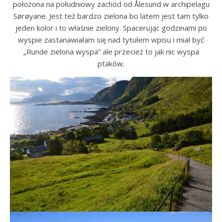
położona na południowy zachód od Ålesund w archipelagu
Sørøyane. Jest też bardzo zielona bo latem jest tam tylko
jeden kolor i to właśnie zielony. Spacerując godzinami po
wyspie zastanawiałam się nad tytułem wpisu i miał być
„Runde zielona wyspa” ale przecież to jak nic wyspa
ptaków.