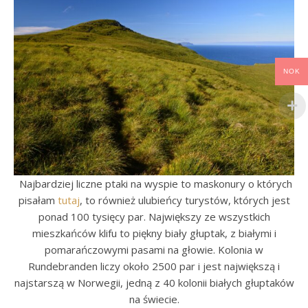
NOK
Najbardziej liczne ptaki na wyspie to maskonury o których
pisałam
tutaj
, to również ulubieńcy turystów, których jest
ponad 100 tysięcy par. Największy ze wszystkich
mieszkańców klifu to piękny biały głuptak, z białymi i
pomarańczowymi pasami na głowie. Kolonia w
Rundebranden liczy około 2500 par i jest największą i
najstarszą w Norwegii, jedną z 40 kolonii białych głuptaków
na świecie.