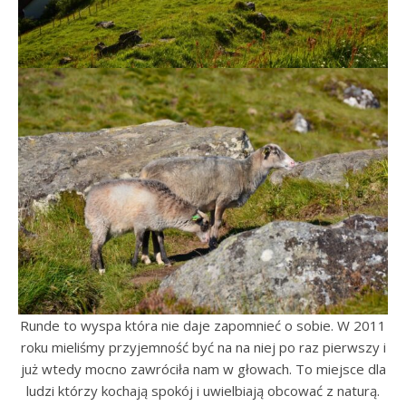
Runde to wyspa która nie daje zapomnieć o sobie. W 2011
roku mieliśmy przyjemność być na na niej po raz pierwszy i
już wtedy mocno zawróciła nam w głowach. To miejsce dla
ludzi którzy kochają spokój i uwielbiają obcować z naturą.