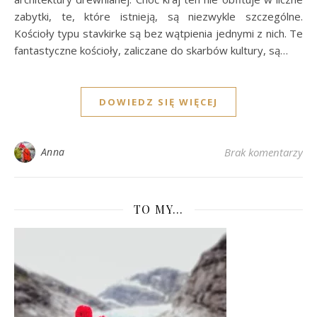
zabytki, te, które istnieją, są niezwykle szczególne.
Kościoły typu stavkirke są bez wątpienia jednymi z nich. Te
fantastyczne kościoły, zaliczane do skarbów kultury, są…
DOWIEDZ SIĘ WIĘCEJ
Anna
Brak komentarzy
TO MY…