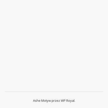
Ashe Motyw przez
WP Royal
.