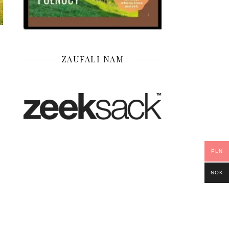
ZAUFALI NAM
PLN
NOK