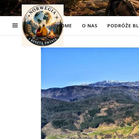
HOME
O NAS
PODRÓŻE BL