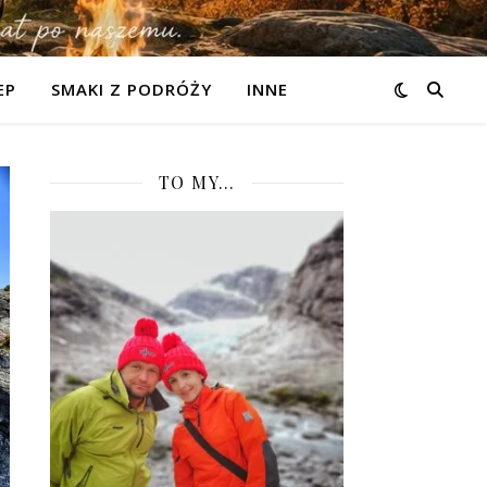
EP
SMAKI Z PODRÓŻY
INNE
TO MY…