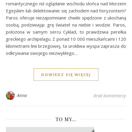
romantycznego niż oglądanie wschodu słońca nad Morzem
Egejskim lub delektowanie się zachodem nad horyzontem?
Paros oferuje niezapomniane chwile spędzone z ukochaną
osobą, podziwiając grę świateł na niebie i wodzie. Paros,
położona w samym sercu Cyklad, to prawdziwa perełka
greckiego archipelagu. Z ponad 10 000 mieszkańcami i 120
kilometrami linii brzegowej, ta urokliwa wyspa zaprasza do
odkrywania swojego niezwykłego…
DOWIEDZ SIĘ WIĘCEJ
Anna
Brak komentarzy
TO MY…