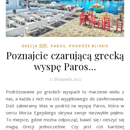
,
,
GRECJA 🇬🇷
PAROS
PODRÓŻE BLISKIE
Poznajcie czarującą grecką
wyspę Paros…
13 listopada 2022
Podróżowanie po greckich wyspach to marzenie wielu z
nas, a każda z nich ma coś wyjątkowego do zaoferowania.
Dziś zabieramy Was w podróż na wyspę Paros, która w
sercu Morza Egejskiego skrywa swoje niezwykłe piękno.
To miejsce, gdzie można odpocząć, bawić się i cieszyć się
magią Grecji jednocześnie. Czy jest coś bardziej