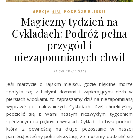
,
GRECJA 🇬🇷
PODRÓŻE BLISKIE
Magiczny tydzień na
Cykladach: Podróż pełna
przygód i
niezapomnianych chwil
11 czerwca 2023
Jeśli marzycie o rajskim miejscu, gdzie błękitne morze
spotyka się z białymi domami i zapierającymi dech w
piersiach widokami, to zapraszamy dziś na niezapomnianą
wyprawę po malowniczych Cykladach. Dziś chcielibyśmy
podzielić się z Wami naszym niezwykłym tygodniem
spędzonym na pięknych wyspach Cyklad. To była podróż,
która z pewnością na długo pozostanie w naszej
pamięci.Jesteśmy pełni ekscytacji, że możemy podzielić się