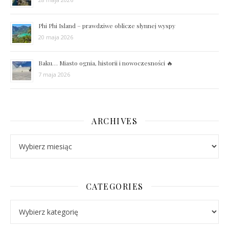
Phi Phi Island – prawdziwe oblicze słynnej wyspy
20 maja 2026
Baku… Miasto ognia, historii i nowoczesności 🔥
7 maja 2026
ARCHIVES
Archives
CATEGORIES
Categories