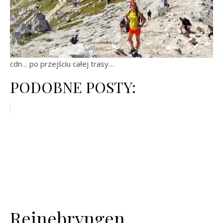
cdn… po przejściu całej trasy…
PODOBNE POSTY:
Reinebryngen