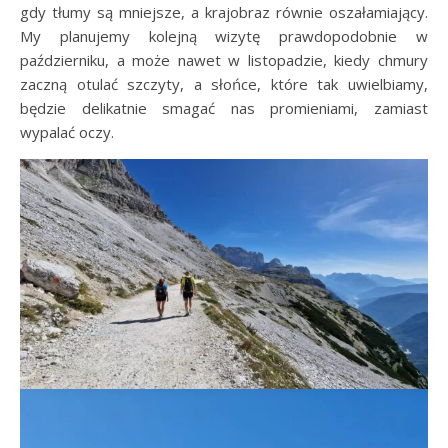
gdy tłumy są mniejsze, a krajobraz równie oszałamiający.
My planujemy kolejną wizytę prawdopodobnie w
październiku, a może nawet w listopadzie, kiedy chmury
zaczną otulać szczyty, a słońce, które tak uwielbiamy,
będzie delikatnie smagać nas promieniami, zamiast
wypalać oczy.