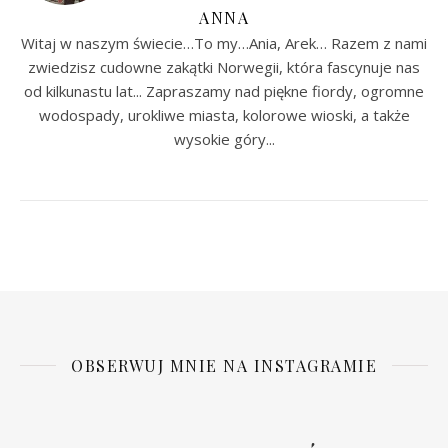
ANNA
Witaj w naszym świecie…To my…Ania, Arek… Razem z nami
zwiedzisz cudowne zakątki Norwegii, która fascynuje nas
od kilkunastu lat... Zapraszamy nad piękne fiordy, ogromne
wodospady, urokliwe miasta, kolorowe wioski, a także
wysokie góry...
OBSERWUJ MNIE NA INSTAGRAMIE