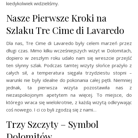
kiedykolwiek widzieliśmy.
Nasze Pierwsze Kroki na
Szlaku Tre Cime di Lavaredo
Dla nas, Tre Cime di Lavaredo były celem marzeń przez
długi czas. Mimo kilku wcześniejszych wizyt w Dolomitach,
dopiero w zeszłym roku udało nam się wreszcie przejść
ten słynny szlak. Podczas tamtej wizyty słońce prażyło z
całych sił, a temperatura sięgała trzydziestu stopni –
warunki nie były idealne do pokonania całej pętli. Niemniej
jednak, ta pierwsza wizyta pozostawiła nas z
niezaspokojonym apetytem na więcej. To miejsce, do
którego wraca się wielokrotnie, z każdą wizytą odkrywając
coś nowego. I ci co byli zgodzą się z nami…
Trzy Szczyty – Symbol
Dolomitów