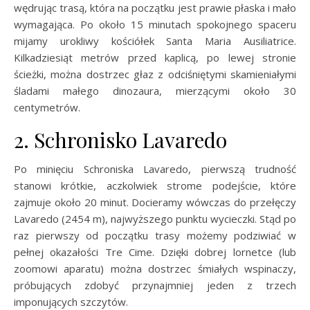
wędrując trasą, która na początku jest prawie płaska i mało
wymagająca. Po około 15 minutach spokojnego spaceru
mijamy urokliwy kościółek Santa Maria Ausiliatrice.
Kilkadziesiąt metrów przed kaplicą, po lewej stronie
ścieżki, można dostrzec głaz z odciśniętymi skamieniałymi
śladami małego dinozaura, mierzącymi około 30
centymetrów.
2. Schronisko Lavaredo
Po minięciu Schroniska Lavaredo, pierwszą trudność
stanowi krótkie, aczkolwiek strome podejście, które
zajmuje około 20 minut. Docieramy wówczas do przełęczy
Lavaredo (2454 m), najwyższego punktu wycieczki. Stąd po
raz pierwszy od początku trasy możemy podziwiać w
pełnej okazałości Tre Cime. Dzięki dobrej lornetce (lub
zoomowi aparatu) można dostrzec śmiałych wspinaczy,
próbujących zdobyć przynajmniej jeden z trzech
imponujących szczytów.