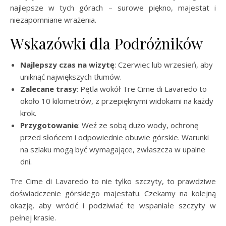
najlepsze w tych górach – surowe piękno, majestat i
niezapomniane wrażenia.
Wskazówki dla Podróżników
Najlepszy czas na wizytę
: Czerwiec lub wrzesień, aby
uniknąć największych tłumów.
Zalecane trasy
: Pętla wokół Tre Cime di Lavaredo to
około 10 kilometrów, z przepięknymi widokami na każdy
krok.
Przygotowanie
: Weź ze sobą dużo wody, ochronę
przed słońcem i odpowiednie obuwie górskie. Warunki
na szlaku mogą być wymagające, zwłaszcza w upalne
dni.
Tre Cime di Lavaredo to nie tylko szczyty, to prawdziwe
doświadczenie górskiego majestatu. Czekamy na kolejną
okazję, aby wrócić i podziwiać te wspaniałe szczyty w
pełnej krasie.