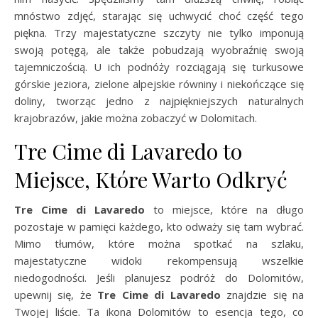
mnóstwo zdjęć, starając się uchwycić choć część tego
piękna. Trzy majestatyczne szczyty nie tylko imponują
swoją potęgą, ale także pobudzają wyobraźnię swoją
tajemniczością. U ich podnóży rozciągają się turkusowe
górskie jeziora, zielone alpejskie równiny i niekończące się
doliny, tworząc jedno z najpiękniejszych naturalnych
krajobrazów, jakie można zobaczyć w Dolomitach.
Tre Cime di Lavaredo to
Miejsce, Które Warto Odkryć
Tre Cime di Lavaredo
to miejsce, które na długo
pozostaje w pamięci każdego, kto odważy się tam wybrać.
Mimo tłumów, które można spotkać na szlaku,
majestatyczne widoki rekompensują wszelkie
niedogodności. Jeśli planujesz podróż do Dolomitów,
upewnij się, że
Tre Cime di Lavaredo
znajdzie się na
Twojej liście. Ta ikona Dolomitów to esencja tego, co