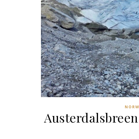
NORWE
Austerdalsbreen