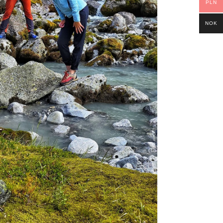
PLN
NOK