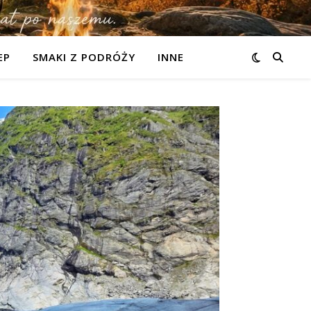
EP
SMAKI Z PODRÓŻY
INNE