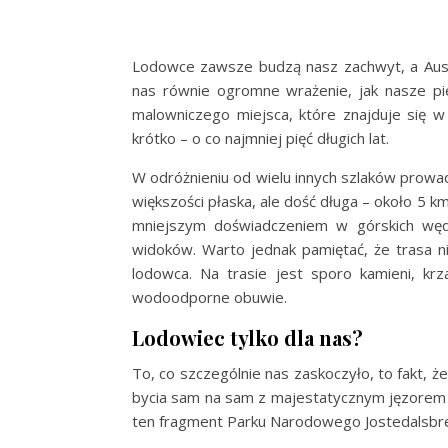
Lodowce zawsze budzą nasz zachwyt, a Auste
nas równie ogromne wrażenie, jak nasze pi
malowniczego miejsca, które znajduje się w
krótko – o co najmniej pięć długich lat.
W odróżnieniu od wielu innych szlaków prow
większości płaska, ale dość długa – około 5 
mniejszym doświadczeniem w górskich węd
widoków. Warto jednak pamiętać, że trasa n
lodowca. Na trasie jest sporo kamieni, kr
wodoodporne obuwie.
Lodowiec tylko dla nas?
To, co szczególnie nas zaskoczyło, to fakt, 
bycia sam na sam z majestatycznym jęzorem l
ten fragment Parku Narodowego Jostedalsbree