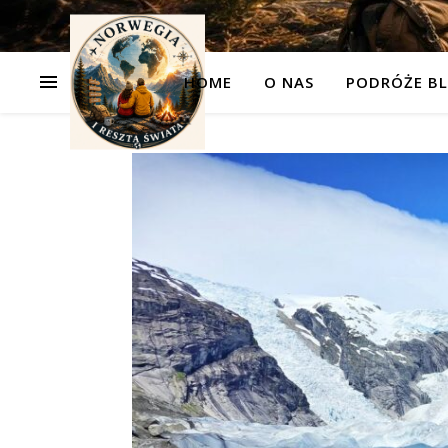
HOME
O NAS
PODRÓŻE BL