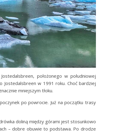
 Jostedalsbreen, położonego w południowej
 Jostedalsbreen w 1991 roku. Choć bardziej
znacznie mniejszym tłoku.
poczynek po powrocie. Już na początku trasy
ędrówka doliną między górami jest stosunkowo
eniach – dobre obuwie to podstawa. Po drodze