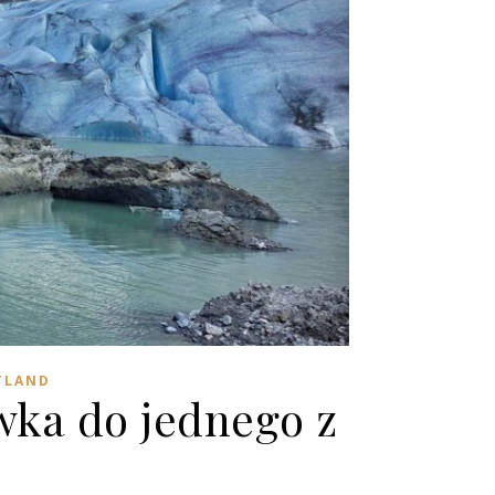
TLAND
wka do jednego z