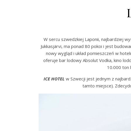
W sercu szwedzkiej Laponii, najbardziej wys
Jukkasjärvi, ma ponad 80 pokoi i jest budowa
nowy wygląd i układ pomieszczeń w hotel
oferuje bar lodowy Absolut Vodka, kino lod
10.000 ton 
ICE HOTEL
w Szwecji jest jednym z najbardz
tamto miejsce). Zdecydo