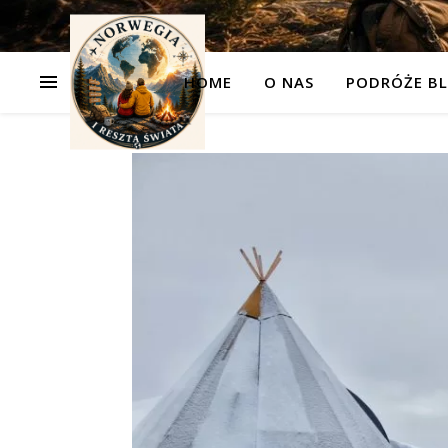
HOME
O NAS
PODRÓŻE BL