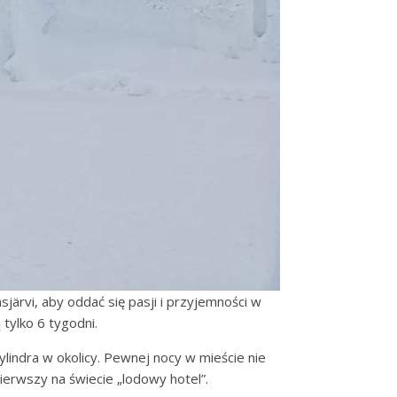
sjärvi, aby oddać się pasji i przyjemności w
tylko 6 tygodni.
lindra w okolicy. Pewnej nocy w mieście nie
ierwszy na świecie „lodowy hotel”.