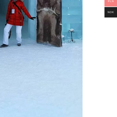
PLN
NOK