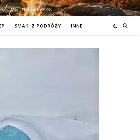
EP
SMAKI Z PODRÓŻY
INNE