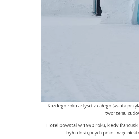
Każdego roku artyści z całego świata przyla
tworzeniu cudow
Hotel powstał w 1990 roku, kiedy francuski
było dostępnych pokoi, więc niekt