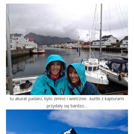
tu akurat padało, było zimno i wietrznie…kurtki z kapturami
przydały się bardzo…