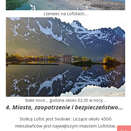
czerwiec na Lofotach…
białe noce… godzina około 02.30 w nocy…
4. Miasta, zaopatrzenie i bezpieczeństwo…
Stolicą Lofot jest Svolvær. Liczące około 4500
mieszkańców jest największym miastem Lofotów,