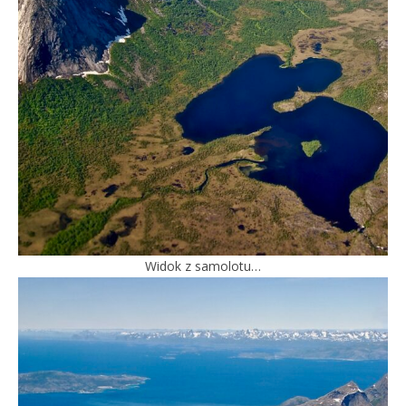
Widok z samolotu…