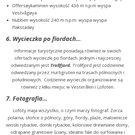
Offersøykammen wysokość 436 m n.p.m wyspa
Vestvågøya
Nubben wysokość 240 m n.p.m. wyspa wyspa
Flakstadøy
6. Wycieczka po fiordach…
Informacje turystyczne posiadają również w swoich
ofertach wycieczki po fiordach. Jednym i najczesciej
odwiedzanym jest
Trollfjord.
Trollfjord jest codziennie
odwiedzany przez Hurtigruten na trasach północnych i
południowych. Codzienne wycieczki organizowane są
również z kilku miejsc w Vesterålen i Lofoten.
7. Fotografia…
Lofoty maja wszystko, o czym marzy fotograf. Zorza
polarna, słońce o północy, góry, fiordy, plaże, malownicze
wioski rybackie, domki rybackie, kolorowe drewniane domy,
odrapane granitowe ściany, idealne fale do surfowania i