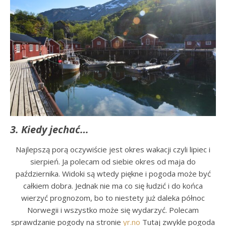
3. Kiedy jechać…
Najlepszą porą oczywiście jest okres wakacji czyli lipiec i
sierpień. Ja polecam od siebie okres od maja do
października. Widoki są wtedy piękne i pogoda może być
całkiem dobra. Jednak nie ma co się łudzić i do końca
wierzyć prognozom, bo to niestety już daleka północ
Norwegii i wszystko może się wydarzyć. Polecam
sprawdzanie pogody na stronie
yr.no
Tutaj zwykle pogoda