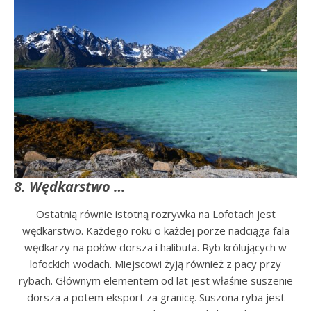
8. Wędkarstwo …
Ostatnią równie istotną rozrywka na Lofotach jest
wędkarstwo. Każdego roku o każdej porze nadciąga fala
wędkarzy na połów dorsza i halibuta. Ryb królujących w
lofockich wodach. Miejscowi żyją również z pacy przy
rybach. Głównym elementem od lat jest właśnie suszenie
dorsza a potem eksport za granicę. Suszona ryba jest