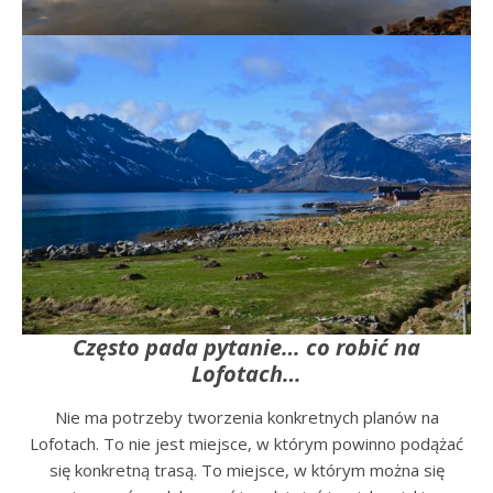
Często pada pytanie… co robić na
Lofotach…
Nie ma potrzeby tworzenia konkretnych planów na
Lofotach. To nie jest miejsce, w którym powinno podążać
się konkretną trasą. To miejsce, w którym można się