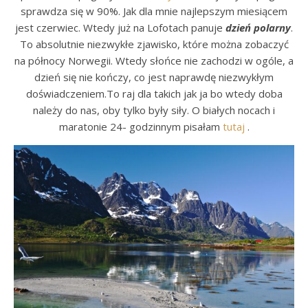
sprawdza się w 90%. Jak dla mnie najlepszym miesiącem
jest czerwiec. Wtedy już na Lofotach panuje
dzień polarny
.
To absolutnie niezwykłe zjawisko, które można zobaczyć
na północy Norwegii. Wtedy słońce nie zachodzi w ogóle, a
dzień się nie kończy, co jest naprawdę niezwykłym
doświadczeniem.To raj dla takich jak ja bo wtedy doba
należy do nas, oby tylko były siły. O białych nocach i
maratonie 24- godzinnym pisałam
tutaj
.