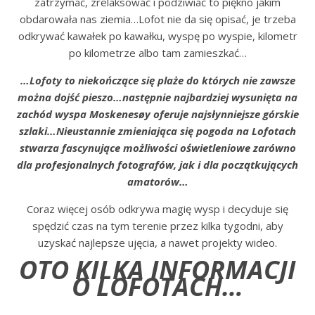
zatrzymać, zrelaksować i podziwiać to piękno jakim
obdarowała nas ziemia…Lofot nie da się opisać, je trzeba
odkrywać kawałek po kawałku, wyspę po wyspie, kilometr
po kilometrze albo tam zamieszkać…
…Lofoty to niekończące się plaże do których nie zawsze
można dojść pieszo…następnie najbardziej wysunięta na
zachód wyspa Moskenesøy oferuje najsłynniejsze górskie
szlaki…Nieustannie zmieniająca się pogoda na Lofotach
stwarza fascynujące możliwości oświetleniowe zarówno
dla profesjonalnych fotografów, jak i dla początkujących
amatorów…
Coraz więcej osób odkrywa magię wysp i decyduje się
spędzić czas na tym terenie przez kilka tygodni, aby
uzyskać najlepsze ujęcia, a nawet projekty wideo.
OTO KILKA INFORMACJI
O LOFOTACH…