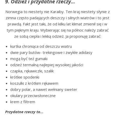
9. Odzież i przydatne rzeczy…
Norwegia to niestety nie Karaiby. Ten kraj niestety słynie z
zimna często padających deszczy i silnych wiatrów i to jest
prawdą. Fakt jest taki, że od kilku lat klimat zmienił się i w
tym pięknym kraju. Wybierając się na północ należy zabrać
ze sobą ciepła i lekką odzież. Ja proponuję zabrać:
kurtka chroniąca od deszczu wiatru
dwie pary butów- trekingowe i zwykłe adidasy
mogą być też gumaki
odzież termalną najlepiej wysokiej jakości
czapka, rękawiczki, szalik
krótkie spodenki
koszulki z krótkim rękawem
dobry polar, a nawet wełniany sweter
okulary przeciwsłoneczne
krem z filtrem
Przydatne rzeczy to…