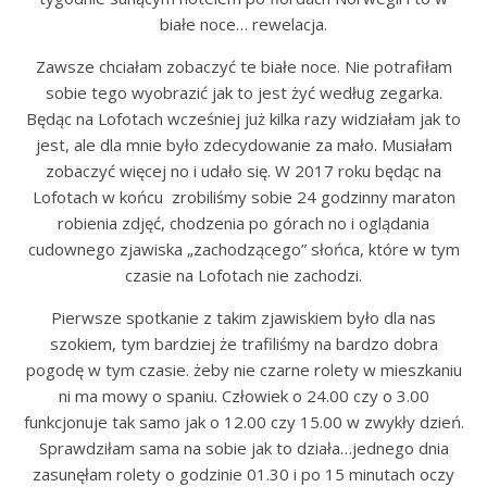
białe noce… rewelacja.
Zawsze chciałam zobaczyć te białe noce. Nie potrafiłam
sobie tego wyobrazić jak to jest żyć według zegarka.
Będąc na Lofotach wcześniej już kilka razy widziałam jak to
jest, ale dla mnie było zdecydowanie za mało. Musiałam
zobaczyć więcej no i udało się. W 2017 roku będąc na
Lofotach w końcu zrobiliśmy sobie 24 godzinny maraton
robienia zdjęć, chodzenia po górach no i oglądania
cudownego zjawiska „zachodzącego” słońca, które w tym
czasie na Lofotach nie zachodzi.
Pierwsze spotkanie z takim zjawiskiem było dla nas
szokiem, tym bardziej że trafiliśmy na bardzo dobra
pogodę w tym czasie. żeby nie czarne rolety w mieszkaniu
ni ma mowy o spaniu. Człowiek o 24.00 czy o 3.00
funkcjonuje tak samo jak o 12.00 czy 15.00 w zwykły dzień.
Sprawdziłam sama na sobie jak to działa…jednego dnia
zasunęłam rolety o godzinie 01.30 i po 15 minutach oczy