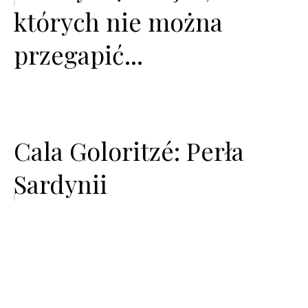
których nie można
przegapić...
Cala Goloritzé: Perła
Sardynii