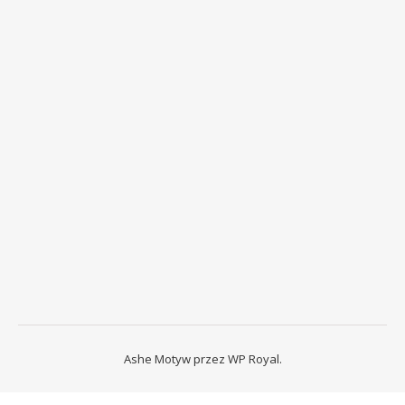
Ashe Motyw przez
WP Royal
.