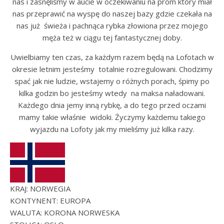
nas i zasnęliśmy w aucie w oczekiwaniu na prom który miał
nas przeprawić na wyspę do naszej bazy gdzie czekała na
nas już świeża i pachnąca rybka złowiona przez mojego
męża też w ciągu tej fantastycznej doby.
Uwielbiamy ten czas, za każdym razem będą na Lofotach w
okresie letnim jesteśmy totalnie rozregulowani. Chodzimy
spać jak nie ludzie, wstajemy o różnych porach, śpimy po
kilka godzin bo jesteśmy wtedy na maksa naładowani.
Każdego dnia jemy inną rybkę, a do tego przed oczami
mamy takie właśnie widoki. Życzymy każdemu takiego
wyjazdu na Lofoty jak my mieliśmy już kilka razy.
KRAJ: NORWEGIA
KONTYNENT: EUROPA
WALUTA: KORONA NORWESKA