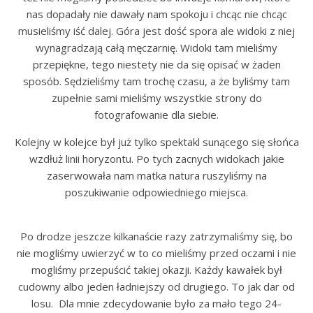
nas dopadały nie dawały nam spokoju i chcąc nie chcąc
musieliśmy iść dalej. Góra jest dość spora ale widoki z niej
wynagradzają całą męczarnię. Widoki tam mieliśmy
przepiękne, tego niestety nie da się opisać w żaden
sposób. Sędzieliśmy tam trochę czasu, a że byliśmy tam
zupełnie sami mieliśmy wszystkie strony do
fotografowanie dla siebie.
Kolejny w kolejce był już tylko spektakl sunącego się słońca
wzdłuż linii horyzontu. Po tych zacnych widokach jakie
zaserwowała nam matka natura ruszyliśmy na
poszukiwanie odpowiedniego miejsca.
Po drodze jeszcze kilkanaście razy zatrzymaliśmy się, bo
nie mogliśmy uwierzyć w to co mieliśmy przed oczami i nie
mogliśmy przepuścić takiej okazji. Każdy kawałek był
cudowny albo jeden ładniejszy od drugiego. To jak dar od
losu. Dla mnie zdecydowanie było za mało tego 24-