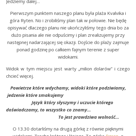
Jedziemy dalej…
Pierwszym punktem naszego planu była plaża Kvalvika i
góra Ryten. No i zrobiliśmy plan tak w połowie. Nie będę
opisywać dlaczego planu nie ukończyliśmy tego dnia bo za
dużo pisania ale nie odpuścimy i plan zrealizujemy przy
następnej nadarzającej się okazji. Dojście do plaży zajmuje
ponad godzinę po całkiem fajnym terenie z super
widokami.
Widok w tym miejscu jest warty „milion dolarów” i czego
chcieć więcej.
Powietrze które wdychamy, widoki które podziwiamy,
jedzenie które smakujemy
Język który słyszymy i uczucie którego
doświadczamy, to wszystko co znamy…
To jest prawdziwa wolność…
O 13.30 dotarliśmy na drugą górkę z równie pięknymi