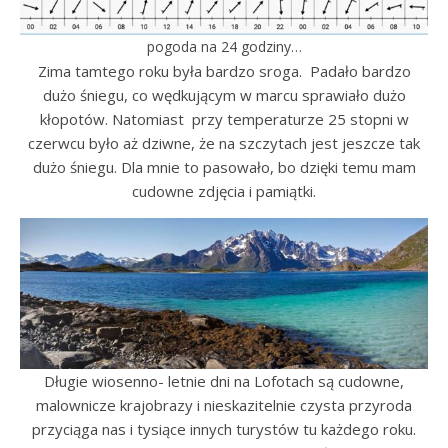
pogoda na 24 godziny…
Zima tamtego roku była bardzo sroga. Padało bardzo
dużo śniegu, co wędkującym w marcu sprawiało dużo
kłopotów. Natomiast przy temperaturze 25 stopni w
czerwcu było aż dziwne, że na szczytach jest jeszcze tak
dużo śniegu. Dla mnie to pasowało, bo dzięki temu mam
cudowne zdjęcia i pamiątki.
Długie wiosenno- letnie dni na Lofotach są cudowne,
malownicze krajobrazy i nieskazitelnie czysta przyroda
przyciąga nas i tysiące innych turystów tu każdego roku.