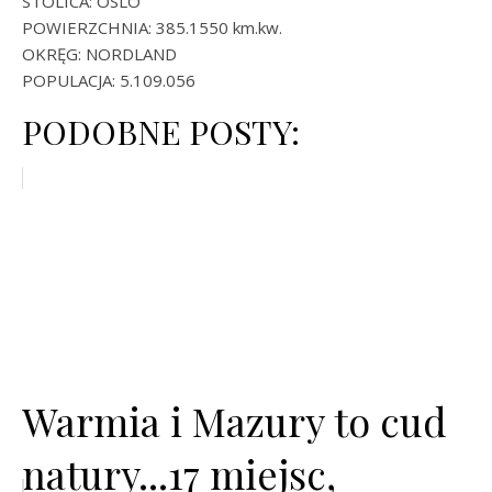
STOLICA: OSLO
POWIERZCHNIA: 385.1550 km.kw.
OKRĘG: NORDLAND
POPULACJA: 5.109.056
PODOBNE POSTY:
Warmia i Mazury to cud
natury...17 miejsc,