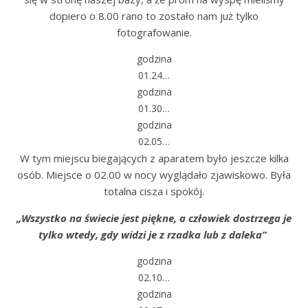
dopiero o 8.00 rano to zostało nam już tylko
fotografowanie.
godzina
01.24…
godzina
01.30…
godzina
02.05…
W tym miejscu biegających z aparatem było jeszcze kilka
osób. Miejsce o 02.00 w nocy wyglądało zjawiskowo. Była
totalna cisza i spokój.
„Wszystko na świecie jest piękne, a człowiek dostrzega je
tylko wtedy, gdy widzi je z rzadka lub z daleka”
godzina
02.10…
godzina