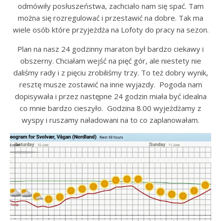
odmówiły posłuszeństwa, zachciało nam się spać. Tam
można się rozregulować i przestawić na dobre. Tak ma
wiele osób które przyjeżdża na Lofoty do pracy na sezon.
Plan na nasz 24 godzinny maraton był bardzo ciekawy i
obszerny. Chciałam wejść na pięć gór, ale niestety nie
daliśmy rady i z pięciu zrobiliśmy trzy. To też dobry wynik,
resztę musze zostawić na inne wyjazdy. Pogoda nam
dopisywała i przez następne 24 godzin miała być idealna
co mnie bardzo cieszyło. Godzina 8.00 wyjeżdżamy z
wyspy i ruszamy naładowani na to co zaplanowałam.