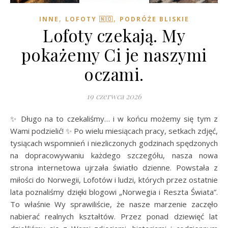
,
,
INNE
LOFOTY 🇳🇴
PODRÓŻE BLISKIE
Lofoty czekają. My
pokażemy Ci je naszymi
oczami.
19 czerwca 2026
✨ Długo na to czekaliśmy… i w końcu możemy się tym z
Wami podzielić! ✨ Po wielu miesiącach pracy, setkach zdjęć,
tysiącach wspomnień i niezliczonych godzinach spędzonych
na dopracowywaniu każdego szczegółu, nasza nowa
strona internetowa ujrzała światło dzienne. Powstała z
miłości do Norwegii, Lofotów i ludzi, których przez ostatnie
lata poznaliśmy dzięki blogowi „Norwegia i Reszta Świata”.
To właśnie Wy sprawiliście, że nasze marzenie zaczęło
nabierać realnych kształtów. Przez ponad dziewięć lat