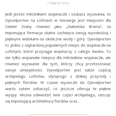
7 marca 2023
Jeśli jesteś miłośnikiem wspinaczki i szukasz wyzwania, to
Djevelporten na Lofotach w Norwegii jest miejscem dla
Ciebie! Znany również jako „Diabelska Brama”, ta
imponująca formacja skalna zachwyca swoją wysokością i
pięknymi widokami na okoliczne wody i góry. Djevelporten
to jedno z najbardziej popularnych miejsc do wspinaczki na
Lofotach, które przyciąga wspinaczy z całego świata. To
nie tylko wspaniałe miejsce dla miłośników wspinaczki, ale
również wyzwanie dla tych, którzy chcą przetestować
swoje umiejętności. Djevelporten jest także częścią
archipelagu Lofotów, słynącego z dzikiej przyrody i
pięknych fiordów. W czasie wycieczki do Djevelporten
warto zatem zobaczyć, co jeszcze oferują te piękne
wyspy. Można odwiedzić inne części archipelagu, ciesząc
się imponującą architekturą fiordów oraz…