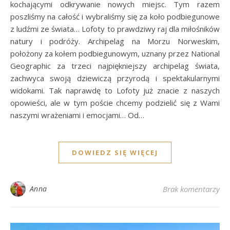
kochającymi odkrywanie nowych miejsc. Tym razem
poszliśmy na całość i wybraliśmy się za koło podbiegunowe
z ludźmi ze świata… Lofoty to prawdziwy raj dla miłośników
natury i podróży. Archipelag na Morzu Norweskim,
położony za kołem podbiegunowym, uznany przez National
Geographic za trzeci najpiękniejszy archipelag świata,
zachwyca swoją dziewiczą przyrodą i spektakularnymi
widokami. Tak naprawdę to Lofoty już znacie z naszych
opowieści, ale w tym poście chcemy podzielić się z Wami
naszymi wrażeniami i emocjami… Od…
DOWIEDZ SIĘ WIĘCEJ
Anna
Brak komentarzy