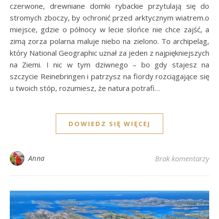
czerwone, drewniane domki rybackie przytulają się do
stromych zboczy, by ochronić przed arktycznym wiatrem.o
miejsce, gdzie o północy w lecie słońce nie chce zajść, a
zimą zorza polarna maluje niebo na zielono. To archipelag,
który National Geographic uznał za jeden z najpiękniejszych
na Ziemi. I nic w tym dziwnego – bo gdy stajesz na
szczycie Reinebringen i patrzysz na fiordy rozciągające się
u twoich stóp, rozumiesz, że natura potrafi…
DOWIEDZ SIĘ WIĘCEJ
Anna
Brak komentarzy