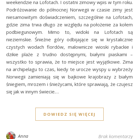
weekendzie na Lofotach. I ostatni zimowy wpis w tym roku.
Podróżowanie do północnej Norwegii w czasie zimy jest
niesamowitym doświadczeniem, szczególnie na Lofotach,
gdzie zima trwa długo ze względu na położenie za kołem
podbiegunowym. Mimo to, widoki na Lofotach są
nieziemskie. Śnieżne góry odbijające się w krystalicznie
czystych wodach fiordów, malownicze wioski rybackie i
dzikie plaże z trudno dostępnymi, białymi piaskami –
wszystko to sprawia, że to miejsce jest wyjątkowe. Zima
na archipelagu to czas, kiedy te urocze wyspy u wybrzeży
Norwegii zamieniają się w bajkowe krajobrazy z białym
śniegiem, mrozem i śnieżycami, które sprawiają, że czujesz
się jak w innym świecie.…
DOWIEDZ SIĘ WIĘCEJ
Anna
Brak komentarzy