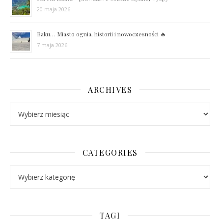
20 maja 2026
Baku… Miasto ognia, historii i nowoczesności 🔥
7 maja 2026
ARCHIVES
Archives
CATEGORIES
Categories
TAGI