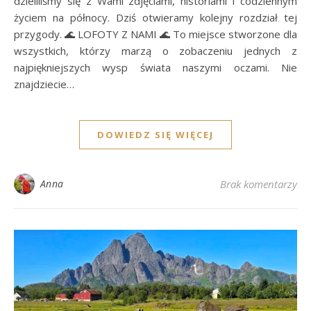
dzieliliśmy się z Wami zdjęciami, historiami i codziennym
życiem na północy. Dziś otwieramy kolejny rozdział tej
przygody. 🌊 LOFOTY Z NAMI 🌊 To miejsce stworzone dla
wszystkich, którzy marzą o zobaczeniu jednych z
najpiękniejszych wysp świata naszymi oczami. Nie
znajdziecie…
DOWIEDZ SIĘ WIĘCEJ
Anna
Brak komentarzy