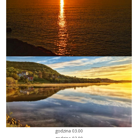
godzina 03.00