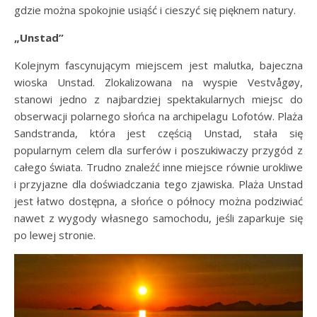
gdzie można spokojnie usiąść i cieszyć się pięknem natury.
„Unstad”
Kolejnym fascynującym miejscem jest malutka, bajeczna
wioska Unstad. Zlokalizowana na wyspie Vestvågøy,
stanowi jedno z najbardziej spektakularnych miejsc do
obserwacji polarnego słońca na archipelagu Lofotów. Plaża
Sandstranda, która jest częścią Unstad, stała się
popularnym celem dla surferów i poszukiwaczy przygód z
całego świata. Trudno znaleźć inne miejsce równie urokliwe
i przyjazne dla doświadczania tego zjawiska. Plaża Unstad
jest łatwo dostępna, a słońce o północy można podziwiać
nawet z wygody własnego samochodu, jeśli zaparkuje się
po lewej stronie.