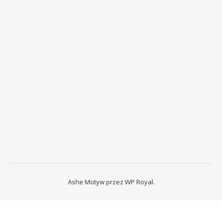
Ashe Motyw przez
WP Royal
.