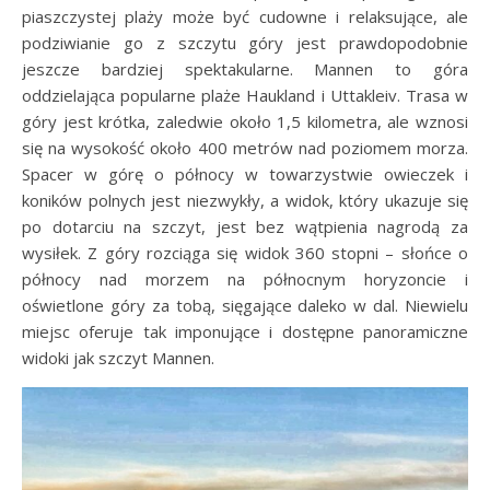
piaszczystej plaży może być cudowne i relaksujące, ale
podziwianie go z szczytu góry jest prawdopodobnie
jeszcze bardziej spektakularne. Mannen to góra
oddzielająca popularne plaże Haukland i Uttakleiv. Trasa w
góry jest krótka, zaledwie około 1,5 kilometra, ale wznosi
się na wysokość około 400 metrów nad poziomem morza.
Spacer w górę o północy w towarzystwie owieczek i
koników polnych jest niezwykły, a widok, który ukazuje się
po dotarciu na szczyt, jest bez wątpienia nagrodą za
wysiłek. Z góry rozciąga się widok 360 stopni – słońce o
północy nad morzem na północnym horyzoncie i
oświetlone góry za tobą, sięgające daleko w dal. Niewielu
miejsc oferuje tak imponujące i dostępne panoramiczne
widoki jak szczyt Mannen.