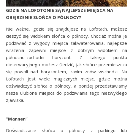
GDZIE NA LOFOTONIE SĄ NAJLEPSZE MIEJSCA NA
OBEJRZENIE SŁOŃCA O PÓŁNOCY?
Nie ważne, gdzie się znajdujesz na Lofotach, możesz
cieszyć się widokiem słońca o północy. Chociaż można je
podziwiać z wygody miejsca zakwaterowania, najlepsze
wrażenia zapewni miejsce z dobrym widokiem na
północno-zachodni horyzont. Z takiego punktu
obserwacyjnego możesz śledzić, jak słońce przemieszcza
się powoli nad horyzontem, zanim znów wschodzi. Na
Lofotach jest wiele magicznych miejsc, gdzie można
doświadczyć słońca o północy, a poniżej przedstawiamy
nasze ulubione miejsca do podziwiania tego niezwykłego
zjawiska.
“Mannen”
Doświadczanie słońca o północy z parkingu lub