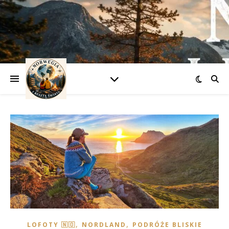
,
,
LOFOTY 🇳🇴
NORDLAND
PODRÓŻE BLISKIE