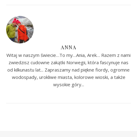
ANNA
Witaj w naszym świecie…To my…Ania, Arek… Razem z nami
zwiedzisz cudowne zakątki Norwegii, która fascynuje nas
od kilkunastu lat... Zapraszamy nad piękne fiordy, ogromne
wodospady, urokliwe miasta, kolorowe wioski, a także
wysokie góry...