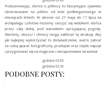
godzina 03.00
Podsumowując, słońce o północy to fascynujące zjawisko
obserwowane na północ od koła podbiegunowego w
miesiącach letnich. W okresie od 27 maja do 17 lipca na
archipelagu Lofotów możemy cieszyć się widokiem słońca
przez całą dobę, pod warunkiem sprzyjającej pogody.
Niestety, deszcz i chmury mogą zakłócać tę atrakcję. Aby
jak najlepiej wykorzystać to doświadczenie, warto zabrać
ze sobą aparat fotograficzny, przekąski oraz ciepłe napoje
i przygotować się na magiczne i niezapomniane wrażenia!
godzina 03.00
godzina 02.30
PODOBNE POSTY: