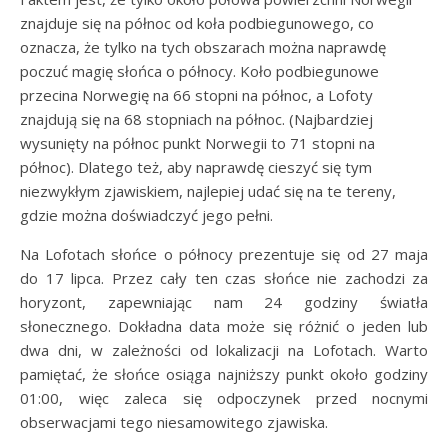
znajduje się na północ od koła podbiegunowego, co
oznacza, że tylko na tych obszarach można naprawdę
poczuć magię słońca o północy. Koło podbiegunowe
przecina Norwegię na 66 stopni na północ, a Lofoty
znajdują się na 68 stopniach na północ. (Najbardziej
wysunięty na północ punkt Norwegii to 71 stopni na
północ). Dlatego też, aby naprawdę cieszyć się tym
niezwykłym zjawiskiem, najlepiej udać się na te tereny,
gdzie można doświadczyć jego pełni.
Na Lofotach słońce o północy prezentuje się od 27 maja
do 17 lipca. Przez cały ten czas słońce nie zachodzi za
horyzont, zapewniając nam 24 godziny światła
słonecznego. Dokładna data może się różnić o jeden lub
dwa dni, w zależności od lokalizacji na Lofotach. Warto
pamiętać, że słońce osiąga najniższy punkt około godziny
01:00, więc zaleca się odpoczynek przed nocnymi
obserwacjami tego niesamowitego zjawiska.