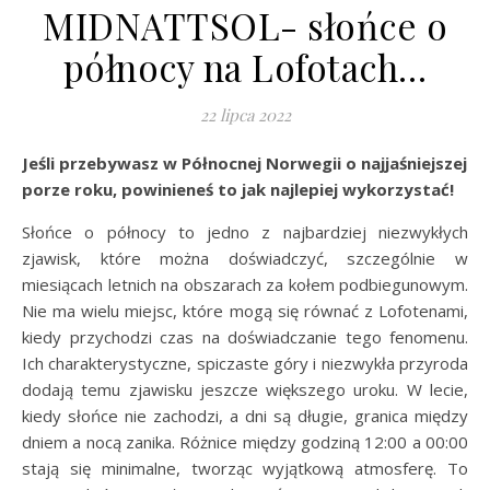
MIDNATTSOL- słońce o
północy na Lofotach…
22 lipca 2022
Jeśli przebywasz w Północnej Norwegii o najjaśniejszej
porze roku, powinieneś to jak najlepiej wykorzystać!
Słońce o północy to jedno z najbardziej niezwykłych
zjawisk, które można doświadczyć, szczególnie w
miesiącach letnich na obszarach za kołem podbiegunowym.
Nie ma wielu miejsc, które mogą się równać z Lofotenami,
kiedy przychodzi czas na doświadczanie tego fenomenu.
Ich charakterystyczne, spiczaste góry i niezwykła przyroda
dodają temu zjawisku jeszcze większego uroku. W lecie,
kiedy słońce nie zachodzi, a dni są długie, granica między
dniem a nocą zanika. Różnice między godziną 12:00 a 00:00
stają się minimalne, tworząc wyjątkową atmosferę. To